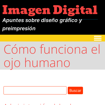
Imagen Digital
Apuntes sobre diseño gráfico y
preimpresión
Togg
Cómo funciona el
ojo humano