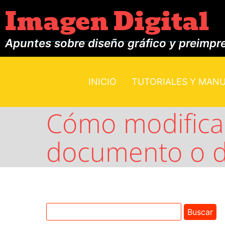
Imagen Digital
Apuntes sobre diseño gráfico y preimpr
INICIO
TUTORIALES Y MAN
Cómo modificar
documento o d