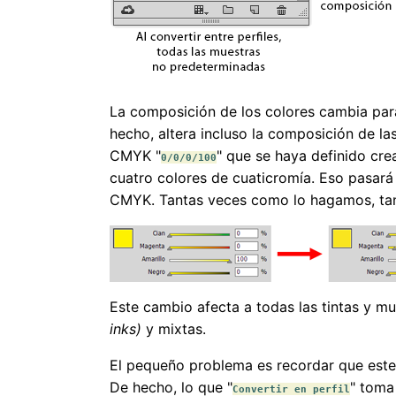
La composición de los colores cambia para
hecho, altera incluso la composición de las 
CMYK "
" que se haya definido cr
0/0/0/100
cuatro colores de cuaticromía. Eso pasará
CMYK. Tantas veces como lo hagamos, tant
Este cambio afecta a todas las tintas y 
inks)
y mixtas.
El pequeño problema es recordar que este
De hecho, lo que "
" toma
Convertir en perfil