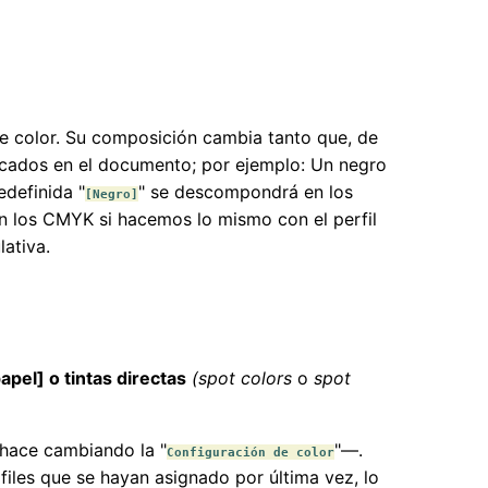
de color. Su composición cambia tanto que, de
licados en el documento; por ejemplo: Un negro
definida "
" se descompondrá en los
[Negro]
on los CMYK si hacemos lo mismo con el perfil
ativa.
pel] o tintas directas
(spot colors
o
spot
hace cambiando la "
"—.
Configuración de color
files que se hayan asignado por última vez, lo