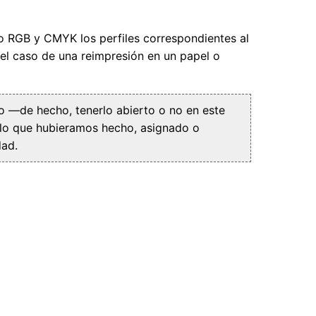
jo RGB y CMYK los perfiles correspondientes al
 el caso de una reimpresión en un papel o
 —de hecho, tenerlo abierto o no en este
 lo que hubieramos hecho, asignado o
dad.