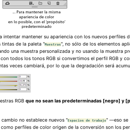
 intentar mantener su apariencia con los nuevos perfiles 
tintas de la paleta "
", no sólo de los elementos ap
Muestras
eando una muestra personalizada y no usando la muestra pre
 con todos los tonos RGB si convertimos el perfil RGB y c
as veces cambiará, por lo que la degradación será acumul
muestras RGB
que no sean las predeterminadas [negro] y [pa
 cambio no establece nuevos "
" —eso se 
Espacios de trabajo
 como perfiles de color origen de la conversión son los per