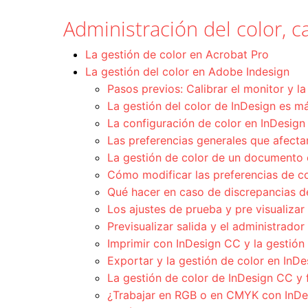
Administración del color, ca
La gestión de color en Acrobat Pro
La gestión del color en Adobe Indesign
Pasos previos: Calibrar el monitor y l
La gestión del color de InDesign es 
La configuración de color en InDesig
Las preferencias generales que afectan
La gestión de color de un documento
Cómo modificar las preferencias de c
Qué hacer en caso de discrepancias de
Los ajustes de prueba y pre visualiza
Previsualizar salida y el administrado
Imprimir con InDesign CC y la gestión 
Exportar y la gestión de color en InD
La gestión de color de InDesign CC y 
¿Trabajar en RGB o en CMYK con InD