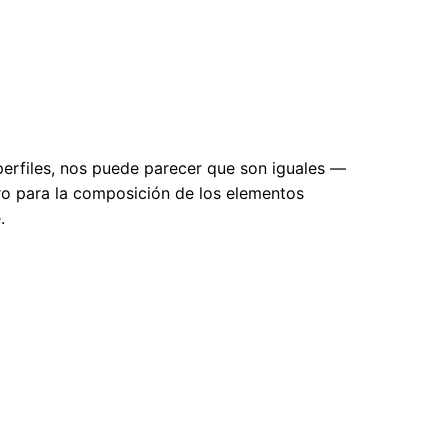
 perfiles, nos puede parecer que son iguales —
ro para la composición de los elementos
.