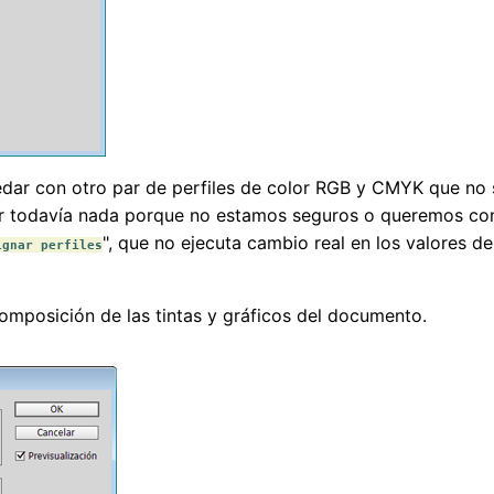
ar con otro par de perfiles de color RGB y CMYK que no s
 todavía nada porque no estamos seguros o queremos contr
", que no ejecuta cambio real en los valores 
ignar perfiles
omposición de las tintas y gráficos del documento.