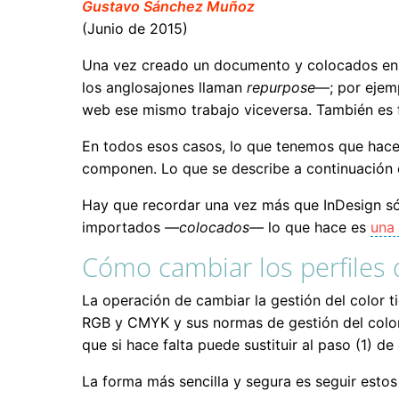
Gustavo Sánchez Muñoz
(Junio de 2015)
Una vez creado un documento y colocados en él
los anglosajones llaman
repurpose
—; por ejemp
web ese mismo trabajo viceversa. También es 
En todos esos casos, lo que tenemos que hacer
componen. Lo que se describe a continuación 
Hay que recordar una vez más que InDesign sól
importados
—colocados—
lo que hace es
una 
Cómo cambiar los perfiles
La operación de cambiar la gestión del color ti
RGB y CMYK y sus normas de gestión del color 
que si hace falta puede sustituir al paso (1) de
La forma más sencilla y segura es seguir estos