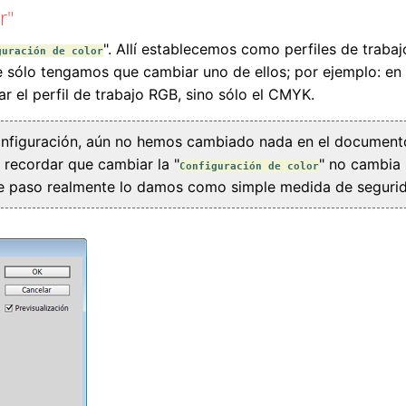
r"
". Allí establecemos como perfiles de traba
guración de color
e sólo tengamos que cambiar uno de ellos; por ejemplo: en
ar el perfil de trabajo RGB, sino sólo el CMYK.
nfiguración, aún no hemos cambiado nada en el documento
 recordar que cambiar la "
" no cambia
Configuración de color
te paso realmente lo damos como simple medida de seguri