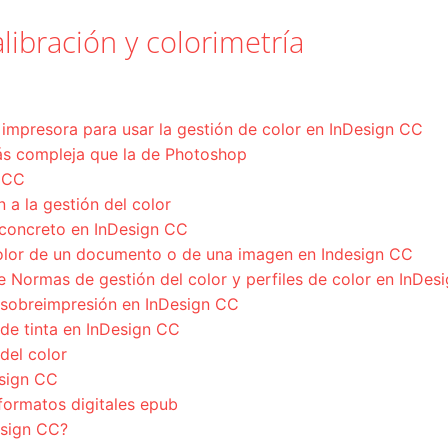
libración y colorimetría
a impresora para usar la gestión de color en InDesign CC
más compleja que la de Photoshop
n CC
 a la gestión del color
 concreto en InDesign CC
olor de un documento o de una imagen en Indesign CC
 Normas de gestión del color y perfiles de color en InDes
r sobreimpresión en InDesign CC
r de tinta en InDesign CC
del color
esign CC
formatos digitales epub
esign CC?