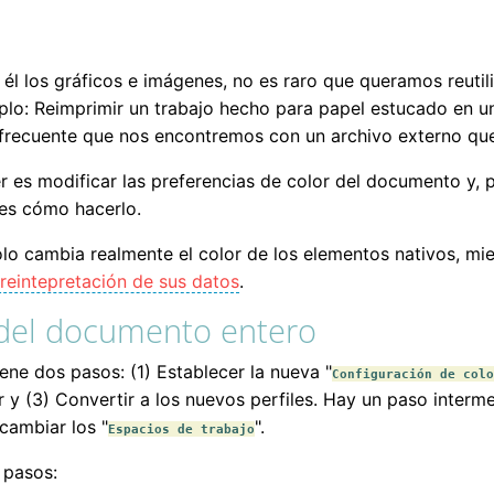
 los gráficos e imágenes, no es raro que queramos reutiliz
lo: Reimprimir un trabajo hecho para papel estucado en un
frecuente que nos encontremos con un archivo externo que 
 es modificar las preferencias de color del documento y, 
es cómo hacerlo.
o cambia realmente el color de los elementos nativos, mie
reintepretación de sus datos
.
 del documento entero
ene dos pasos: (1) Establecer la nueva "
Configuración de colo
y (3) Convertir a los nuevos perfiles. Hay un paso interme
 cambiar los "
".
Espacios de trabajo
 pasos: