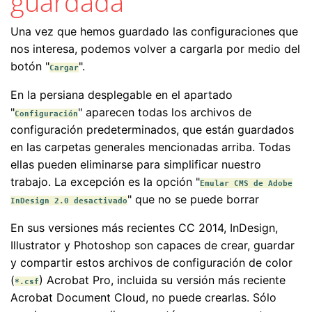
guardada
Una vez que hemos guardado las configuraciones que
nos interesa, podemos volver a cargarla por medio del
botón "
".
Cargar
En la persiana desplegable en el apartado
"
" aparecen todas los archivos de
Configuración
configuración predeterminados, que están guardados
en las carpetas generales mencionadas arriba. Todas
ellas pueden eliminarse para simplificar nuestro
trabajo. La excepción es la opción "
Emular CMS de Adobe
" que no se puede borrar
InDesign 2.0 desactivado
En sus versiones más recientes CC 2014, InDesign,
Illustrator y Photoshop son capaces de crear, guardar
y compartir estos archivos de configuración de color
(
) Acrobat Pro, incluida su versión más reciente
*.csf
Acrobat Document Cloud, no puede crearlas. Sólo