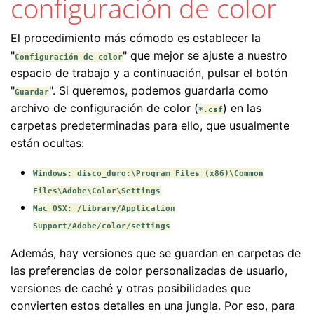
configuración de color
El procedimiento más cómodo es establecer la
"
" que mejor se ajuste a nuestro
Configuración de color
espacio de trabajo y a continuación, pulsar el botón
"
". Si queremos, podemos guardarla como
Guardar
archivo de configuración de color (
) en las
*.csf
carpetas predeterminadas para ello, que usualmente
están ocultas:
Windows: disco_duro:\Program Files (x86)\Common
Files\Adobe\Color\Settings
Mac OSX: /Library/Application
Support/Adobe/color/settings
Además, hay versiones que se guardan en carpetas de
las preferencias de color personalizadas de usuario,
versiones de caché y otras posibilidades que
convierten estos detalles en una jungla. Por eso, para