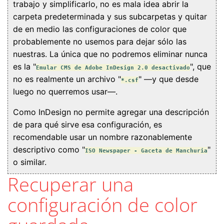
trabajo y simplificarlo, no es mala idea abrir la
carpeta predeterminada y sus subcarpetas y quitar
de en medio las configuraciones de color que
probablemente no usemos para dejar sólo las
nuestras. La única que no podremos eliminar nunca
es la "
", que
Emular CMS de Adobe InDesign 2.0 desactivado
no es realmente un archivo "
" —y que desde
*.csf
luego no querremos usar—.
Como InDesign no permite agregar una descripción
de para qué sirve esa configuración, es
recomendable usar un nombre razonablemente
descriptivo como "
"
ISO Newspaper - Gaceta de Manchuria
o similar.
Recuperar una
configuración de color