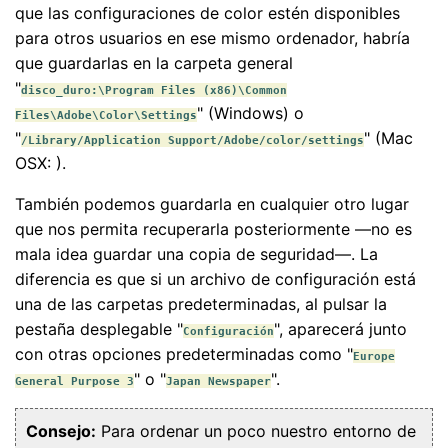
que las configuraciones de color estén disponibles
para otros usuarios en ese mismo ordenador, habría
que guardarlas en la carpeta general
"
disco_duro:\Program Files (x86)\Common
" (Windows) o
Files\Adobe\Color\Settings
"
" (Mac
/Library/Application Support/Adobe/color/settings
OSX: ).
También podemos guardarla en cualquier otro lugar
que nos permita recuperarla posteriormente —no es
mala idea guardar una copia de seguridad—. La
diferencia es que si un archivo de configuración está
una de las carpetas predeterminadas, al pulsar la
pestaña desplegable "
", aparecerá junto
Configuración
con otras opciones predeterminadas como "
Europe
" o "
".
General Purpose 3
Japan Newspaper
Consejo:
Para ordenar un poco nuestro entorno de