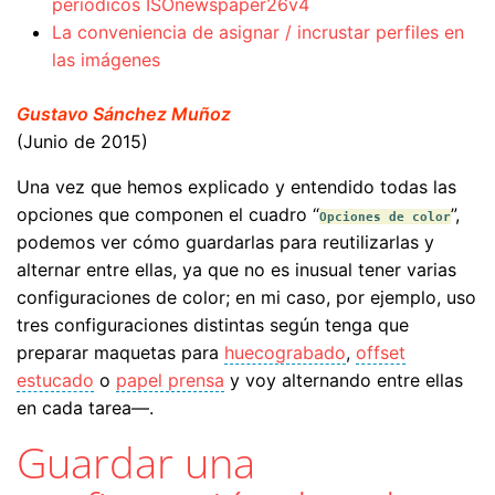
periódicos ISOnewspaper26v4
La conveniencia de asignar / incrustar perfiles en
las imágenes
Gustavo Sánchez Muñoz
(Junio de 2015)
Una vez que hemos explicado y entendido todas las
opciones que componen el cuadro “
”,
Opciones de color
podemos ver cómo guardarlas para reutilizarlas y
alternar entre ellas, ya que no es inusual tener varias
configuraciones de color; en mi caso, por ejemplo, uso
tres configuraciones distintas según tenga que
preparar maquetas para
huecograbado
,
offset
estucado
o
papel prensa
y voy alternando entre ellas
en cada tarea—.
Guardar una