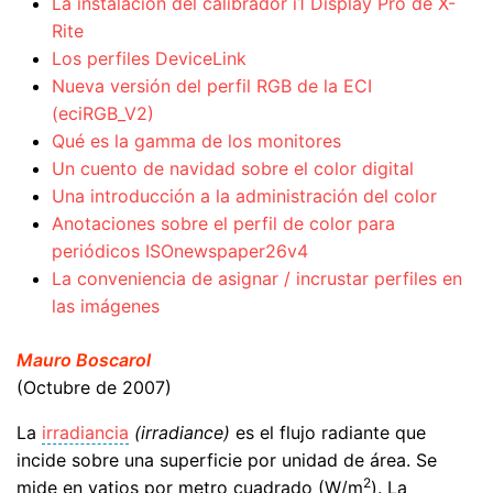
La instalación del calibrador i1 Display Pro de X-
Rite
Los perfiles DeviceLink
Nueva versión del perfil RGB de la ECI
(eciRGB_V2)
Qué es la gamma de los monitores
Un cuento de navidad sobre el color digital
Una introducción a la administración del color
Anotaciones sobre el perfil de color para
periódicos ISOnewspaper26v4
La conveniencia de asignar / incrustar perfiles en
las imágenes
Mauro Boscarol
(Octubre de 2007)
La
irradiancia
(irradiance)
es el flujo radiante que
incide sobre una superficie por unidad de área. Se
2
mide en vatios por metro cuadrado (W/m
). La