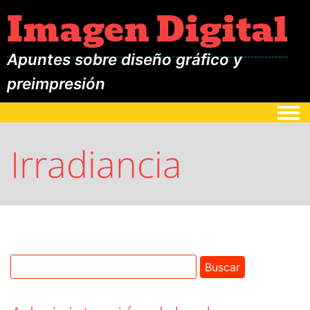
Imagen Digital
Apuntes sobre diseño gráfico y
preimpresión
Togg
Irradiancia