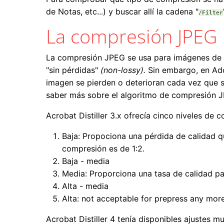
de Notas, etc...) y buscar allí la cadena "
/Filter
La compresión JPEG
La compresión JPEG se usa para imágenes de c
"sin pérdidas"
(non-lossy).
Sin embargo, en Adob
imagen se pierden o deterioran cada vez que s
saber más sobre el algoritmo de compresión 
Acrobat Distiller 3.x ofrecía cinco niveles de
Baja: Propociona una pérdida de calidad q
compresión es de 1:2.
Baja - media
Media: Proporciona una tasa de calidad pa
Alta - media
Alta: not acceptable for prepress any mor
Acrobat Distiller 4 tenía disponibles ajustes 