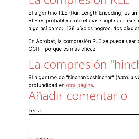
El algoritmo RLE (Run Length Encoding) es un s
RLE es probablemente el más simple que existe. 
algo así como: "129 píxeles negros, dos píxeles 
En Acrobat, la compresión RLE se puede usar p
CCITT porque es más eficaz.
La compresión "hinch
El algoritmo de "hinchar/deshinchar" (
flate,
a v
profundidad en
otra página
.
Añadir comentario
Tema