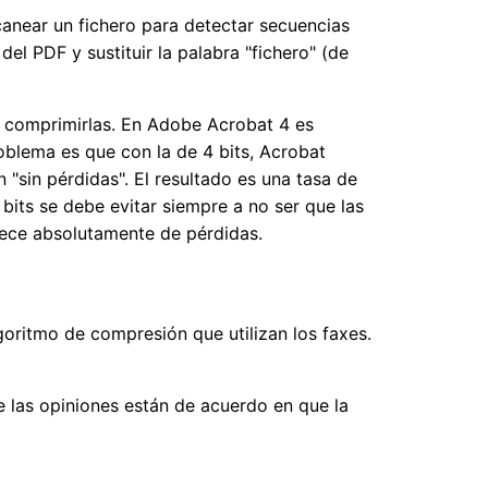
canear un fichero para detectar secuencias
del PDF y sustituir la palabra "fichero" (de
l comprimirlas. En Adobe Acrobat 4 es
roblema es que con la de 4 bits, Acrobat
 "sin pérdidas". El resultado es una tasa de
bits se debe evitar siempre a no ser que las
carece absolutamente de pérdidas.
oritmo de compresión que utilizan los faxes.
 las opiniones están de acuerdo en que la