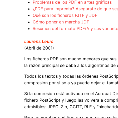
Problemas de los PDF en artes gráficas
¿PDF para imprenta? Asegurate de que se
Qué son los ficheros PJTF y JDF
Cómo poner en marcha JDF
Resumen del formato PDF/A y sus variant
Laurens Leurs
(Abril de 2001)
Los ficheros PDF son mucho menores que sus eq
la razón principal se debe a los algoritmos 
Todos los textos y todas las órdenes PostScr
compresion por si sola ya puede dejar el tama
Si la comresión está activada en el Acrobat Di
fichero PostScript y luego las volvera a compr
admisibles: JPEG, Zip, CCITT, RLE y "hinchar/
Para comprobar qué tipo de compresión se ha ut