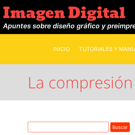
Imagen Digital
Apuntes sobre diseño gráfico y preimpr
INICIO
TUTORIALES Y MAN
La compresión 