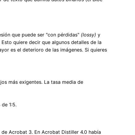
esión que puede ser "con pérdidas"
(lossy)
y
Esto quiere decir que algunos detalles de la
or es el deterioro de las imágenes. Si quieres
ajos más exigentes. La tasa media de
 de 1:5.
 de Acrobat 3. En Acrobat Distiller 4.0 había