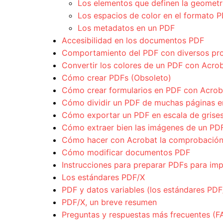
Los elementos que definen la geometrí
Los espacios de color en el formato 
Los metadatos en un PDF
Accesibilidad en los documentos PDF
Comportamiento del PDF con diversos pr
Convertir los colores de un PDF con Acro
Cómo crear PDFs (Obsoleto)
Cómo crear formularios en PDF con Acro
Cómo dividir un PDF de muchas páginas e
Cómo exportar un PDF en escala de grise
Cómo extraer bien las imágenes de un PD
Cómo hacer con Acrobat la comprobación p
Cómo modificar documentos PDF
Instrucciones para preparar PDFs para im
Los estándares PDF/X
PDF y datos variables (los estándares PD
PDF/X, un breve resumen
Preguntas y respuestas más frecuentes (F