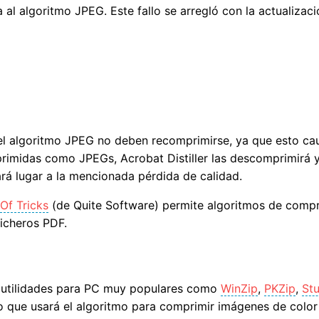
l algoritmo JPEG. Este fallo se arregló con la actualizaci
 algoritmo JPEG no deben recomprimirse, ya que esto caus
primidas como JPEGs, Acrobat Distiller las descomprimirá 
rá lugar a la mencionada pérdida de calidad.
Of Tricks
(de Quite Software) permite algoritmos de compr
icheros PDF.
n utilidades para PC muy populares como
WinZip
,
PKZip
,
Stu
o que usará el algoritmo para comprimir imágenes de color 