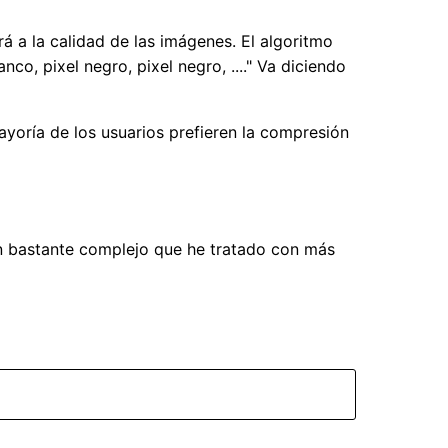
á a la calidad de las imágenes. El algoritmo
co, pixel negro, pixel negro, ...." Va diciendo
yoría de los usuarios prefieren la compresión
n bastante complejo que he tratado con más