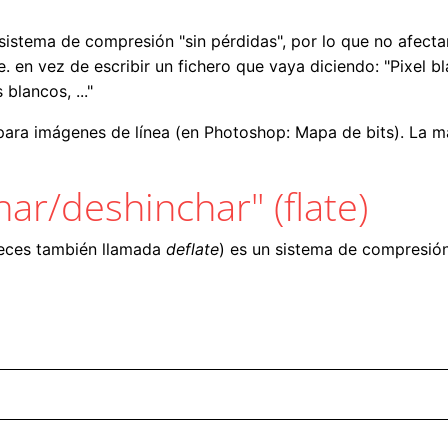
istema de compresión "sin pérdidas", por lo que no afectar
en vez de escribir un fichero que vaya diciendo: "Pixel blan
blancos, ..."
ara imágenes de línea (en Photoshop: Mapa de bits). La ma
ar/deshinchar" (flate)
eces también llamada
deflate
) es un sistema de compresió