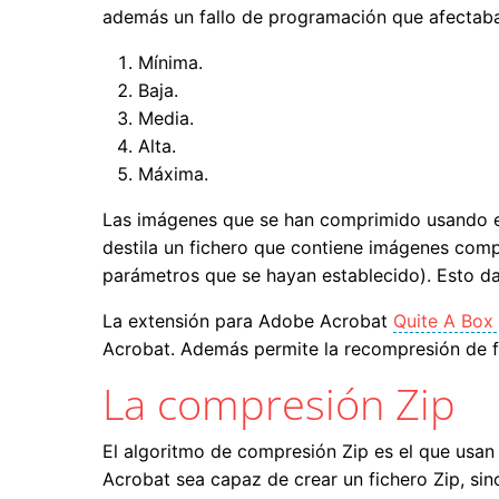
además un fallo de programación que afectaba a
Mínima.
Baja.
Media.
Alta.
Máxima.
Las imágenes que se han comprimido usando el
destila un fichero que contiene imágenes com
parámetros que se hayan establecido). Esto da
La extensión para Adobe Acrobat
Quite A Box 
Acrobat. Además permite la recompresión de f
La compresión Zip
El algoritmo de compresión Zip es el que usa
Acrobat sea capaz de crear un fichero Zip, sin