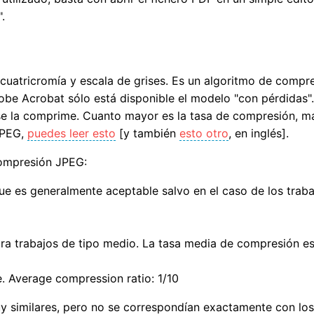
".
uatricromía y escala de grises. Es un algoritmo de compr
e Acrobat sólo está disponible el modelo "con pérdidas". 
e la comprime. Cuanto mayor es la tasa de compresión, may
JPEG,
puedes leer esto
[y también
esto otro
, en inglés].
 compresión JPEG:
ue es generalmente aceptable salvo en el caso de los trab
ra trabajos de tipo medio. La tasa media de compresión es
e. Average compression ratio: 1/10
muy similares, pero no se correspondían exactamente con los