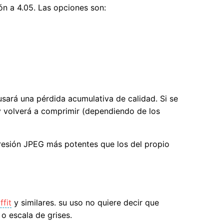
ón a 4.05. Las opciones son:
ará una pérdida acumulativa de calidad. Si se
y volverá a comprimir (dependiendo de los
esión JPEG más potentes que los del propio
ffit
y similares. su uso no quiere decir que
o escala de grises.