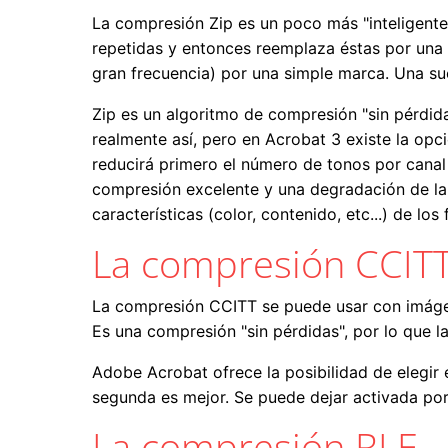
La compresión Zip es un poco más "inteligente
repetidas y entonces reemplaza éstas por una
gran frecuencia) por una simple marca. Una su
Zip es un algoritmo de compresión "sin pérdid
realmente así, pero en Acrobat 3 existe la opc
reducirá primero el número de tonos por canal 
compresión excelente y una degradación de la 
características (color, contenido, etc...) de l
La compresión CCIT
La compresión CCITT se puede usar con imágene
Es una compresión "sin pérdidas", por lo que 
Adobe Acrobat ofrece la posibilidad de elegir
segunda es mejor. Se puede dejar activada por
La compresión RLE