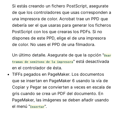
Si estás creando un fichero PostScript, asegurate
de que los controladores que usas corresponden a
una impresora de color. Acrobat trae un PPD que
debería ser el que usaras para generar los ficheros
PostScript con los que crearas los PDFs. Si no
dispones de este PPD, elige el de una impresora
de color. No uses el PPD de una filmadora.
Un último detalle. Asegurate de que la opción "
Usar
" está desactivada
tramas de semitono de la impresora
en el controlador de ésta.
TIFFs pegados en PageMaker. Los documentos
que se insertan en PageMaker 6 usando la vía de
Copiar y Pegar se convierten a veces en escala de
gris cuando se crea un PDF del documento. En
PageMaker, las imágenes se deben añadir usando
el menú "
".
Insertar