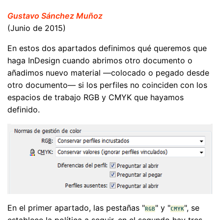
Gustavo Sánchez Muñoz
(Junio de 2015)
En estos dos apartados definimos qué queremos que
haga InDesign cuando abrimos otro documento o
añadimos nuevo material —colocado o pegado desde
otro documento— si los perfiles no coinciden con los
espacios de trabajo RGB y CMYK que hayamos
definido.
En el primer apartado, las pestañas "
" y "
", se
RGB
CMYK
establece la política a seguir, en el segundo hay tres