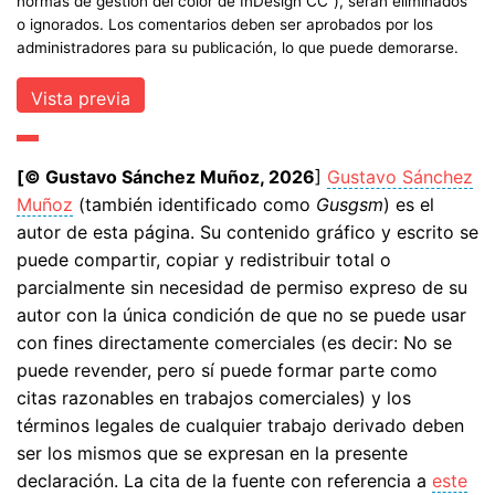
normas de gestión del color de InDesign CC”), serán eliminados
o ignorados. Los comentarios deben ser aprobados por los
administradores para su publicación, lo que puede demorarse.
[© Gustavo Sánchez Muñoz, 2026
]
Gustavo Sánchez
Muñoz
(también identificado como
Gusgsm
) es el
autor de esta página. Su contenido gráfico y escrito se
puede compartir, copiar y redistribuir total o
parcialmente sin necesidad de permiso expreso de su
autor con la única condición de que no se puede usar
con fines directamente comerciales (es decir: No se
puede revender, pero sí puede formar parte como
citas razonables en trabajos comerciales) y los
términos legales de cualquier trabajo derivado deben
ser los mismos que se expresan en la presente
declaración. La cita de la fuente con referencia a
este