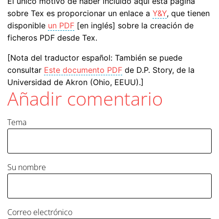
El único motivo de haber incluido aquí esta página
sobre Tex es proporcionar un enlace a
Y&Y
, que tienen
disponible
un PDF
[en inglés] sobre la creación de
ficheros PDF desde Tex.
[Nota del traductor español: También se puede
consultar
Este documento PDF
de D.P. Story, de la
Universidad de Akron (Ohio, EEUU).]
Añadir comentario
Tema
Su nombre
Correo electrónico