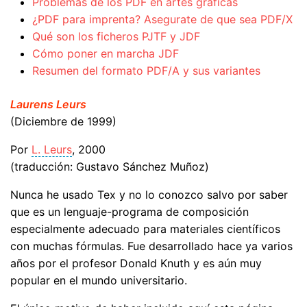
Problemas de los PDF en artes gráficas
¿PDF para imprenta? Asegurate de que sea PDF/X
Qué son los ficheros PJTF y JDF
Cómo poner en marcha JDF
Resumen del formato PDF/A y sus variantes
Laurens Leurs
(Diciembre de 1999)
Por
L. Leurs
, 2000
(traducción: Gustavo Sánchez Muñoz)
Nunca he usado Tex y no lo conozco salvo por saber
que es un lenguaje-programa de composición
especialmente adecuado para materiales científicos
con muchas fórmulas. Fue desarrollado hace ya varios
años por el profesor Donald Knuth y es aún muy
popular en el mundo universitario.