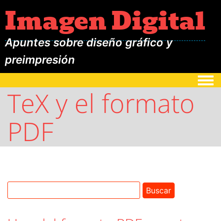
Imagen Digital
Apuntes sobre diseño gráfico y
preimpresión
Togg
TeX y el formato
PDF