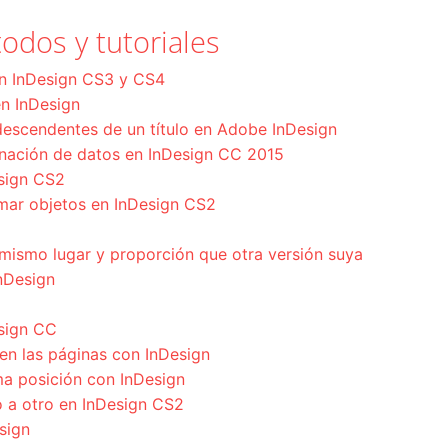
odos y tutoriales
en InDesign CS3 y CS4
 en InDesign
descendentes de un título en Adobe InDesign
nación de datos en InDesign CC 2015
esign CS2
rmar objetos en InDesign CS2
mismo lugar y proporción que otra versión suya
nDesign
sign CC
 en las páginas con InDesign
ma posición con InDesign
 a otro en InDesign CS2
sign