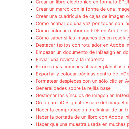
Crear un libro electrónico en formato EP
Crear un marco con la forma de una image
Crear una cuadrícula de cajas de imagen o
Cómo acabar de una vez por todas con las 
Cómo colocar o abrir un PDF en Adobe In
Cómo saber si las imágenes tienen resoluc
Destacar textos con rotulador en Adobe I
Empezar un documento de InDesign en do
Enviar una revista a la imprenta
Errores más comunes al hacer plantillas e
Exportar y colocar páginas dentro de InD
Formatear despieces con un sólo clic en 
Generalidades sobre la rejilla base
Gestionar los vínculos de imagen en InDes
Grep con InDesign al rescate del maqueta
Hacer la comprobación preliminar de un tra
Hacer la portada de un libro con Adobe I
Hacer que una muestra usada en muchas p