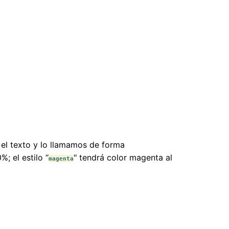
 el texto y lo llamamos de forma
%; el estilo “
" tendrá color magenta al
magenta