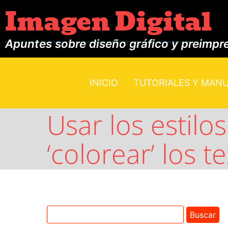
Imagen Digital
Apuntes sobre diseño gráfico y preimpr
INICIO
TUTORIALES Y MAN
Usar los estilo
‘colorear’ los t