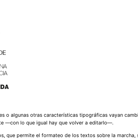
res o algunas otras características tipográficas vayan cam
e —con lo que igual hay que volver a editarlo—.
s, que permite el formateo de los textos sobre la marcha, 