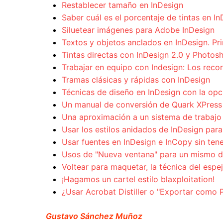
Restablecer tamaño en InDesign
Saber cuál es el porcentaje de tintas en I
Siluetear imágenes para Adobe InDesign
Textos y objetos anclados en InDesign. Pri
Tintas directas con InDesign 2.0 y Photos
Trabajar en equipo con Indesign: Los recor
Tramas clásicas y rápidas con InDesign
Técnicas de diseño en InDesign con la opc
Un manual de conversión de Quark XPress 
Una aproximación a un sistema de trabajo
Usar los estilos anidados de InDesign para 
Usar fuentes en InDesign e InCopy sin tene
Usos de "Nueva ventana" para un mismo do
Voltear para maquetar, la técnica del espe
¡Hagamos un cartel estilo blaxploitation!
¿Usar Acrobat Distiller o "Exportar como 
Gustavo Sánchez Muñoz