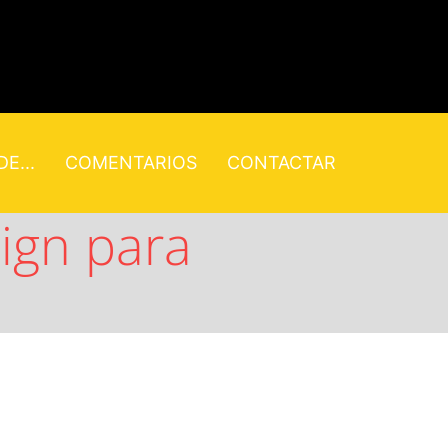
E...
COMENTARIOS
CONTACTAR
sign para