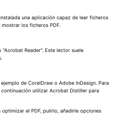
nstalada una aplicación capaz de leer ficheros
 mostrar los ficheros PDF.
 "Acrobat Reader". Este lector suele
.
r ejemplo de CorelDraw o Adobe InDesign. Para
continuación utilizar Acrobat Distiller para
timizar el PDF, pulirlo, añadirle opciones