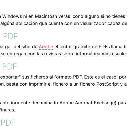
 Windows ni en Macintosh verás icono alguno si no tienes i
 algúna aplicación que cuenta con un visualizador capaz de
s PDF
argar del sitio de
Adobe
el lector gratuito de PDFs llamado
e entregan con las revistas sobre informática más usuales
s PDF
xportar" sus ficheros al formato PDF. Este es el caso, po
, basta con imprimir el fichero a un fichero PostScript y a 
anteriormente denominado Adobe Acrobat Exchange) para op
inuras.
l PDF