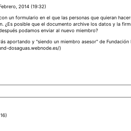
 Febrero, 2014 (19:32)
n un formulario en el que las personas que quieran hacer
 ¿Es posible que el documento archive los datos y la firma
e después podamos enviar al nuevo miembro?
arás aportando y "siendo un miembro asesor" de Fundación 
fund-dosaguas.webnode.es/)
:16)