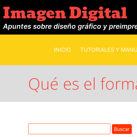
Imagen Digital
Apuntes sobre diseño gráfico y preimpr
INICIO
TUTORIALES Y MAN
Qué es el form