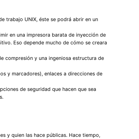
de trabajo UNIX, éste se podrá abrir en un
imir en una impresora barata de inyección de
positivo. Eso depende mucho de cómo se creara
de compresión y una ingeniosa estructura de
os y marcadores), enlaces a direcciones de
 opciones de seguridad que hacen que sea
s.
s y quien las hace públicas. Hace tiempo,