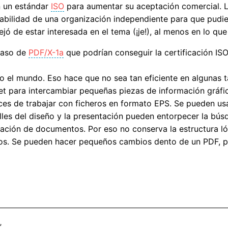
n un estándar
ISO
para aumentar su aceptación comercial. La
abilidad de una organización independiente para que pudie
 de estar interesada en el tema (¡je!), al menos en lo que 
caso de
PDF/X-1a
que podrían conseguir la certificación ISO
do el mundo. Eso hace que no sea tan eficiente en algunas 
net para intercambiar pequeñas piezas de información gráf
s de trabajar con ficheros en formato EPS. Se pueden usa
lles del diseño y la presentación pueden entorpecer la bús
ización de documentos. Por eso no conserva la estructura l
os. Se pueden hacer pequeños cambios dento de un PDF, pe
”