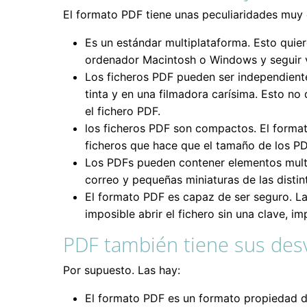
El formato PDF tiene unas peculiaridades muy 
Es un estándar multiplataforma. Esto quier
ordenador Macintosh o Windows y seguir v
Los ficheros PDF pueden ser independiente
tinta y en una filmadora carísima. Esto n
el fichero PDF.
los ficheros PDF son compactos. El forma
ficheros que hace que el tamaño de los PD
Los PDFs pueden contener elementos multi
correo y pequeñas miniaturas de las distin
El formato PDF es capaz de ser seguro. La
imposible abrir el fichero sin una clave, i
PDF también tiene sus des
Por supuesto. Las hay:
El formato PDF es un formato propiedad d