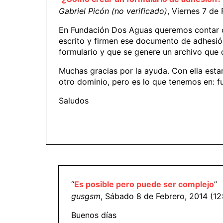
Gabriel Picón (no verificado)
, Viernes 7 de
En Fundación Dos Aguas queremos contar co
escrito y firmen ese documento de adhesión.
formulario y que se genere un archivo qu
Muchas gracias por la ayuda. Con ella est
otro dominio, pero es lo que tenemos en: 
Saludos
“
Es posible pero puede ser complejo
”
gusgsm
, Sábado 8 de Febrero, 2014 (12
Buenos días