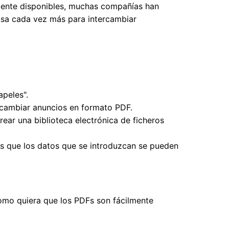
amente disponibles, muchas compañías han
usa cada vez más para intercambiar
apeles".
ecambiar anuncios en formato PDF.
ear una biblioteca electrónica de ficheros
os que los datos que se introduzcan se pueden
como quiera que los PDFs son fácilmente