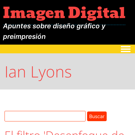
Imagen Digital
Apuntes sobre diseño gráfico y
preimpresión
Togg
Ian Lyons