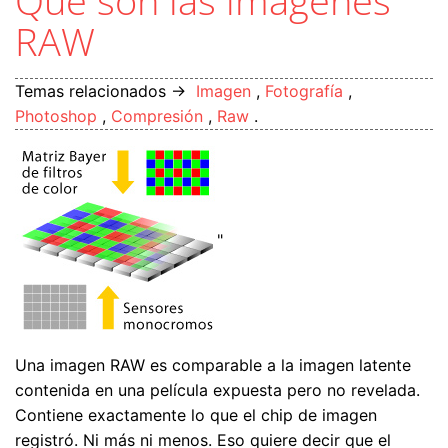
Qué son las imágenes
RAW
Temas relacionados →
Imagen
,
Fotografía
,
Photoshop
,
Compresión
,
Raw
.
"
Una imagen RAW es comparable a la imagen latente
contenida en una película expuesta pero no revelada.
Contiene exactamente lo que el chip de imagen
registró. Ni más ni menos. Eso quiere decir que el