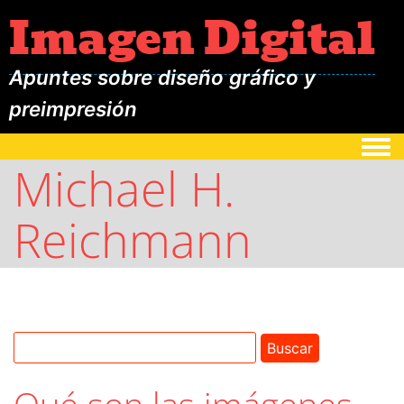
Imagen Digital
Apuntes sobre diseño gráfico y
preimpresión
Togg
Michael H.
Reichmann