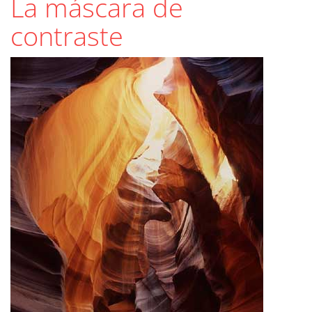
La máscara de
contraste