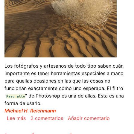
Los fotógrafos y artesanos de todo tipo saben cuán
importante es tener herramientas especiales a mano
para quellas ocasiones en las que las cosas no
funcionan exactamente como uno esperaba. El filtro
"
" de Photoshop es una de ellas. Esta es una
Paso alto
forma de usarlo.
Michael H. Reichmann
sobre Enfocar con el filtro de 'Paso alto'
Lee más
2 comentarios
Añadir comentario