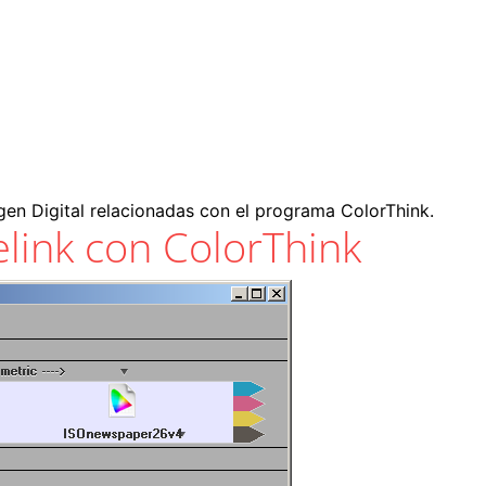
gen Digital relacionadas con el programa ColorThink.
elink con ColorThink