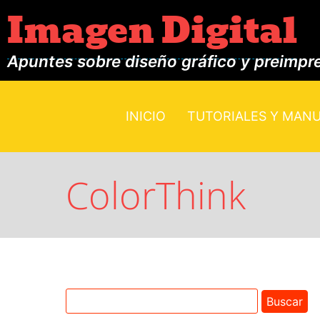
Imagen Digital
Apuntes sobre diseño gráfico y preimpr
INICIO
TUTORIALES Y MAN
ColorThink