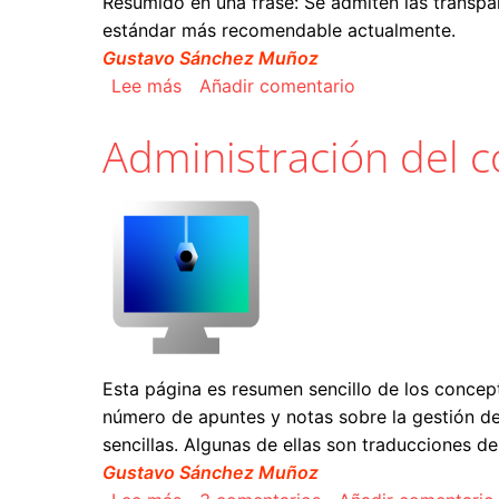
Resumido en una frase: Se admiten las transpar
estándar más recomendable actualmente.
Gustavo Sánchez Muñoz
sobre El estándar PDF/X-4
Lee más
Añadir comentario
Administración del co
Esta página es resumen sencillo de los concep
número de apuntes y notas sobre la gestión de
sencillas. Algunas de ellas son traducciones de
Gustavo Sánchez Muñoz