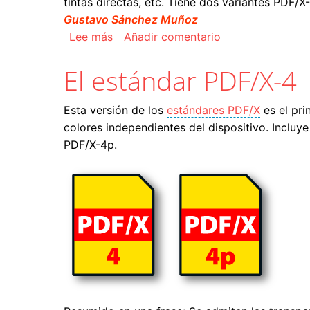
tintas directas, etc. Tiene dos variantes PDF/
Gustavo Sánchez Muñoz
sobre El estándar PDF/X-6
Lee más
Añadir comentario
El estándar PDF/X-4
Esta versión de los
estándares PDF/X
es el pri
colores independientes del dispositivo. Incluye
PDF/X-4p.