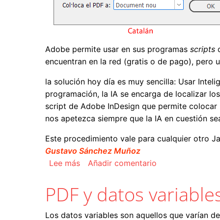
Adobe permite usar en sus programas
scripts
encuentran en la red (gratis o de pago), pero
la solución hoy día es muy sencilla: Usar Intel
programación, la IA se encarga de localizar l
script de Adobe InDesign que permite colocar P
nos apetezca siempre que la IA en cuestión sea
Este procedimiento vale para cualquier otro Ja
Gustavo Sánchez Muñoz
sobre Cómo traducir un script de Jav
Lee más
Añadir comentario
PDF y datos variable
Los datos variables son aquellos que varían de