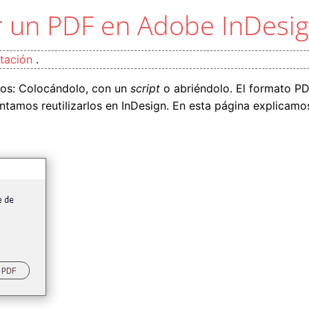
r un PDF en Adobe InDesi
tación
.
dos: Colocándolo, con un
script
o abriéndolo. El formato PD
ntamos reutilizarlos en InDesign. En esta página explicamo