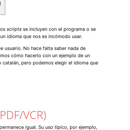
tos
scripts
se incluyen con el programa o se
n un idioma que nos es incómodo usar.
 de usuario. No hace falta saber nada de
eremos cómo hacerlo con un ejemplo de un
o catalán, pero podemos elegir el idioma que
y PDF/VCR)
permanece igual. Su uso típico, por ejemplo,