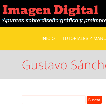
Imagen Digital
Apuntes sobre diseño gráfico y preimpr
INICIO
TUTORIALES Y MAN
Gustavo Sánc