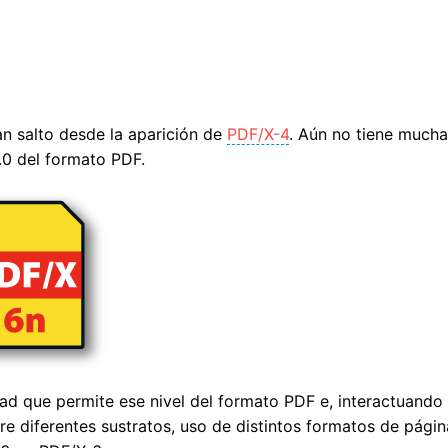
tándares PDF/VT y PDF/VCR)
n salto desde la aparición de
PDF/X-4
. Aún no tiene mucha
.0 del formato PDF.
idad que permite ese nivel del formato PDF e, interactuan
obre diferentes sustratos, uso de distintos formatos de pá