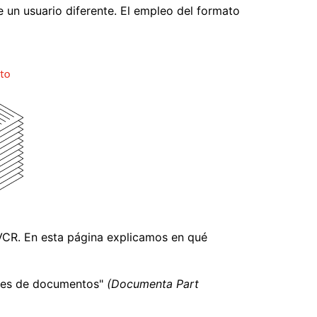
e un usuario diferente. El empleo del formato
VCR. En esta página explicamos en qué
rtes de documentos"
(Documenta Part