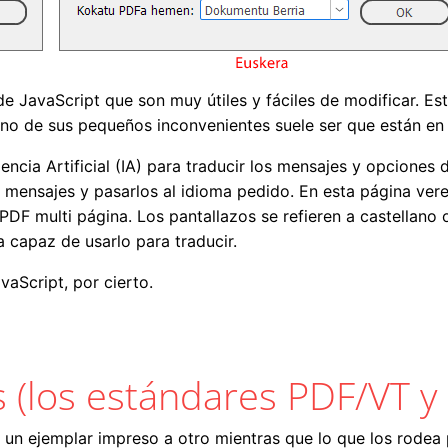
de JavaScript que son muy útiles y fáciles de modificar. Es
 uno de sus pequeños inconvenientes suele ser que están e
igencia Artificial (IA) para traducir los mensajes y opciones
os mensajes y pasarlos al idioma pedido. En esta página v
DF multi página. Los pantallazos se refieren a castellano 
 capaz de usarlo para traducir.
vaScript, por cierto.
aScript con IA
s (los estándares PDF/VT 
 un ejemplar impreso a otro mientras que lo que los rodea 