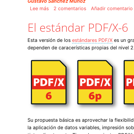
Gustavo Sánchez Muñoz
sobre PDF y datos variables (los es
Lee más
2 comentarios
Añadir comentario
El estándar PDF/X-6
Esta versión de los
estándares PDF/X
es un gra
dependen de caracerísticas propias del nivel 2
Su propuesta básica es aprovechar la flexibil
la aplicación de datos variables, impresión s