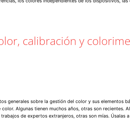
encias, los colores independientes de los dispositivos, la
lor, calibración y colorime
tos generales sobre la gestión del color y sus elementos b
 color. Algunas tienen muchos años, otras son recientes. A
 trabajos de expertos extranjeros, otras son mías. Úsalas a 