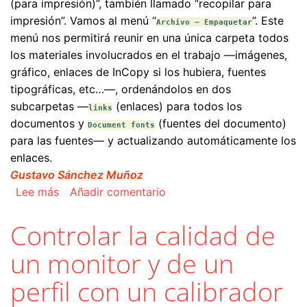
(para impresión)”, también llamado “recopilar para
impresión”. Vamos al menú “
”. Este
Archivo – Empaquetar
menú nos permitirá reunir en una única carpeta todos
los materiales involucrados en el trabajo —imágenes,
gráfico, enlaces de InCopy si los hubiera, fuentes
tipográficas, etc…—, ordenándolos en dos
subcarpetas —
(enlaces) para todos los
links
documentos y
(fuentes del documento)
Document fonts
para las fuentes— y actualizando automáticamente los
enlaces.
Gustavo Sánchez Muñoz
sobre Enviar a la imprenta una revista con los 
Lee más
Añadir comentario
Controlar la calidad de
un monitor y de un
perfil con un calibrador