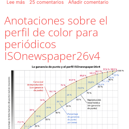
sobre Cómo preparar trabajos para imprenta
Lee más
25 comentarios
Añadir comentario
Anotaciones sobre el
perfil de color para
periódicos
ISOnewspaper26v4