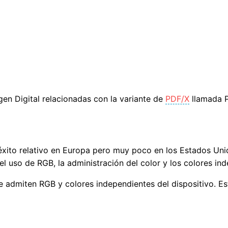
gen Digital relacionadas con la variante de
PDF/X
llamada P
éxito relativo en Europa pero muy poco en los Estados Unid
l uso de RGB, la administración del color y los colores ind
e admiten RGB y colores independientes del dispositivo. E