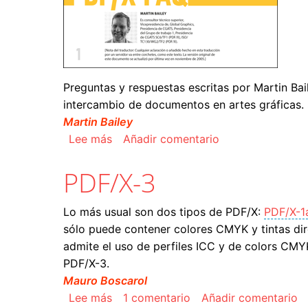
Preguntas y respuestas escritas por Martin Ba
intercambio de documentos en artes gráficas. 
Martin Bailey
sobre Preguntas y respuestas más fr
Lee más
Añadir comentario
PDF/X-3
Lo más usual son dos tipos de PDF/X:
PDF/X-1
sólo puede contener colores CMYK y tintas dire
admite el uso de perfiles ICC y de colors CM
PDF/X-3.
Mauro Boscarol
sobre PDF/X-3
Lee más
1 comentario
Añadir comentario