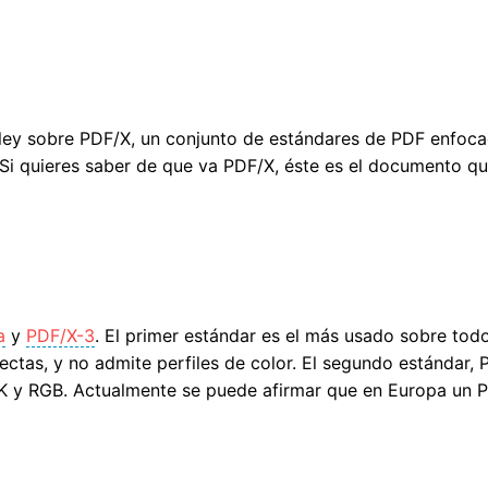
iley sobre PDF/X, un conjunto de estándares de PDF enfoca
Si quieres saber de que va PDF/X, éste es el documento qu
ecuentes (FAQ) sobre PDF/X
a
y
PDF/X-3
. El primer estándar es el más usado sobre todo
ctas, y no admite perfiles de color. El segundo estándar, P
YK y RGB. Actualmente se puede afirmar que en Europa un P