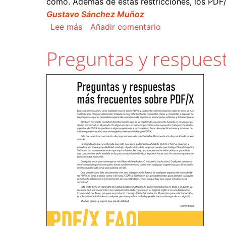
cómo. Además de estas restricciones, los PDF
Gustavo Sánchez Muñoz
sobre Los estándares PDF/X
Lee más
Añadir comentario
Preguntas y respues