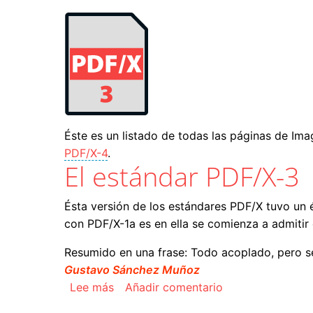
Éste es un listado de todas las páginas de Ima
PDF/X-4
.
El estándar PDF/X-3
Ésta versión de los estándares PDF/X tuvo un 
con PDF/X-1a es en ella se comienza a admitir e
Resumido en una frase: Todo acoplado, pero s
Gustavo Sánchez Muñoz
sobre El estándar PDF/X-3
Lee más
Añadir comentario