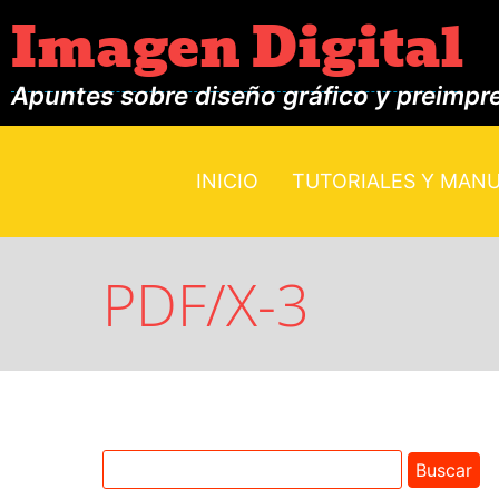
Imagen Digital
Apuntes sobre diseño gráfico y preimpr
INICIO
TUTORIALES Y MAN
PDF/X-3