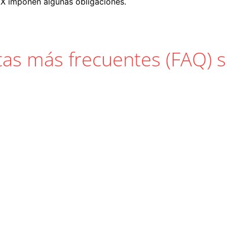
/X imponen algunas obligaciones.
tas más frecuentes (FAQ) 