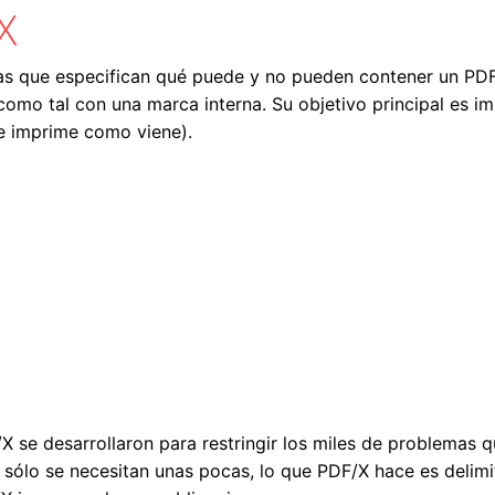
X
as que especifican qué puede y no pueden contener un PD
 como tal con una marca interna. Su objetivo principal es im
e imprime como viene).
X se desarrollaron para restringir los miles de problemas
a sólo se necesitan unas pocas, lo que PDF/X hace es deli