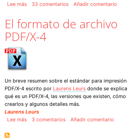
sobre Enviar a la imprenta una revista hecha e
Lee más
33 comentarios
Añadir comentario
El formato de archivo
PDF/X-4
Un breve resumen sobre el estándar para impresión
PDF/X-4 escrito por
Laurens Leurs
donde se explica
qué es un PDF/X-4, las versiones que existen, cómo
crearlos y algunos detalles más.
Laurens Leurs
sobre El formato de archivo PDF/X-4
Lee más
3 comentarios
Añadir comentario