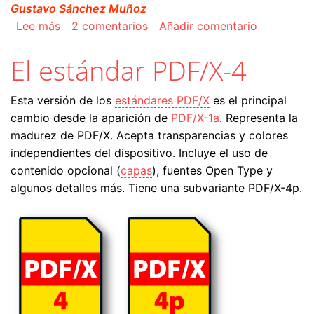
Gustavo Sánchez Muñoz
sobre PDF y datos variables (los estándares P
Lee más
2 comentarios
Añadir comentario
El estándar PDF/X-4
Esta versión de los
estándares PDF/X
es el principal
cambio desde la aparición de
PDF/X-1a
. Representa la
madurez de PDF/X. Acepta transparencias y colores
independientes del dispositivo. Incluye el uso de
contenido opcional (
capas
), fuentes Open Type y
algunos detalles más. Tiene una subvariante PDF/X-4p.