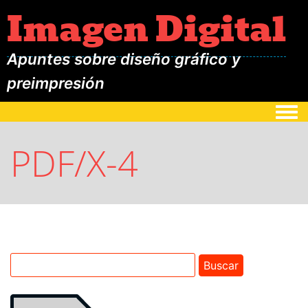
Imagen Digital
Apuntes sobre diseño gráfico y
preimpresión
Togg
PDF/X-4