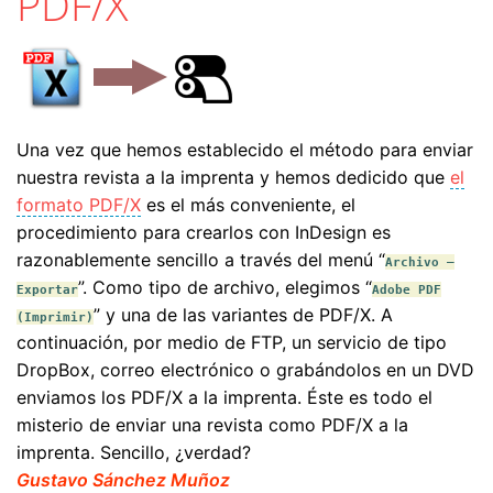
PDF/X
Una vez que hemos establecido el método para enviar
nuestra revista a la imprenta y hemos dedicido que
el
formato PDF/X
es el más conveniente, el
procedimiento para crearlos con InDesign es
razonablemente sencillo a través del menú “
Archivo –
”. Como tipo de archivo, elegimos “
Exportar
Adobe PDF
” y una de las variantes de PDF/X. A
(Imprimir)
continuación, por medio de FTP, un servicio de tipo
DropBox, correo electrónico o grabándolos en un DVD
enviamos los PDF/X a la imprenta. Éste es todo el
misterio de enviar una revista como PDF/X a la
imprenta. Sencillo, ¿verdad?
Gustavo Sánchez Muñoz