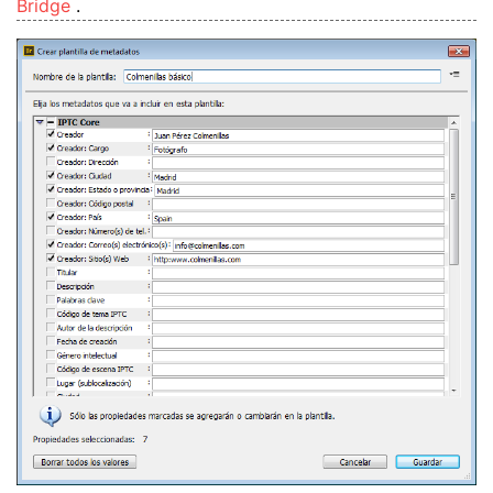
Bridge
.