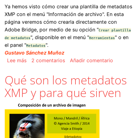
Ya hemos visto cómo crear una plantilla de metadatos
XMP con el menú "Información de archivo". En esta
página veremos cómo crearla directamente con
Adobe Bridge, por medio de su opción "
Crear plantilla
", disponible en el menú "
" o en
de metadatos
Herramientas
el panel "
".
Metadatos
Gustavo Sánchez Muñoz
sobre Crear una plantilla de metadatos XMP c
Lee más
2 comentarios
Añadir comentario
Qué son los metadatos
XMP y para qué sirven