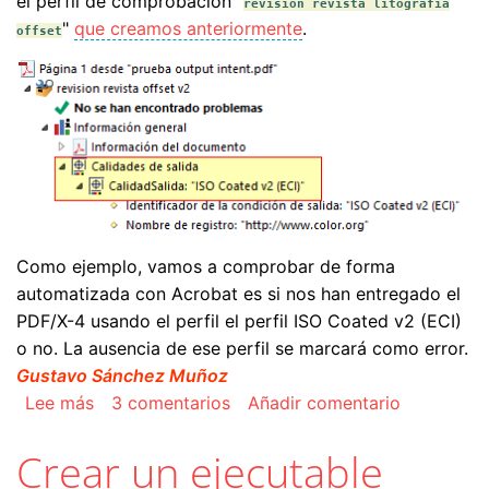
el perfil de comprobación "
revision revista litografía
"
que creamos anteriormente
.
offset
Como ejemplo, vamos a comprobar de forma
automatizada con Acrobat es si nos han entregado el
PDF/X-4 usando el perfil el perfil ISO Coated v2 (ECI)
o no. La ausencia de ese perfil se marcará como error.
Gustavo Sánchez Muñoz
sobre Automatizar la comprobación de la calida
Lee más
3 comentarios
Añadir comentario
Crear un ejecutable