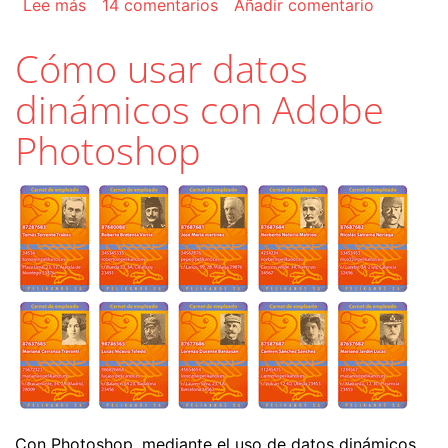
sobre Combinar datos dinámicos en Adobe InD
Lee más
14 comentarios
Añadir comentario
Cómo usar datos
dinámicos con Adobe
Photoshop
Con Photoshop, mediante el uso de datos dinámicos