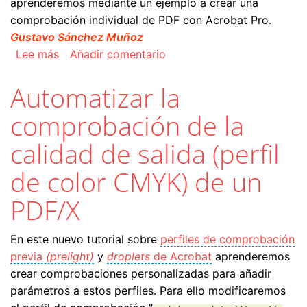
aprenderemos mediante un ejemplo a crear una
comprobación individual de PDF con Acrobat Pro.
Gustavo Sánchez Muñoz
sobre Comprobar automáticamente el máximo d
Lee más
Añadir comentario
Automatizar la
comprobación de la
calidad de salida (perfil
de color CMYK) de un
PDF/X
En este nuevo tutorial sobre
perfiles de comprobación
previa
(prelight)
y
droplets
de Acrobat
aprenderemos
crear comprobaciones personalizadas para añadir
parámetros a estos perfiles. Para ello modificaremos