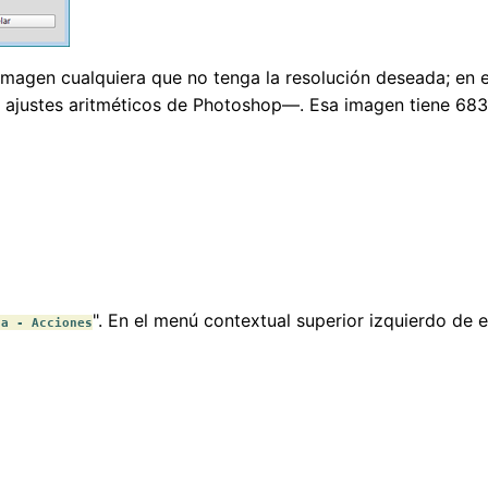
agen cualquiera que no tenga la resolución deseada; en e
a ajustes aritméticos de Photoshop—. Esa imagen tiene 683
". En el menú contextual superior izquierdo de e
na - Acciones