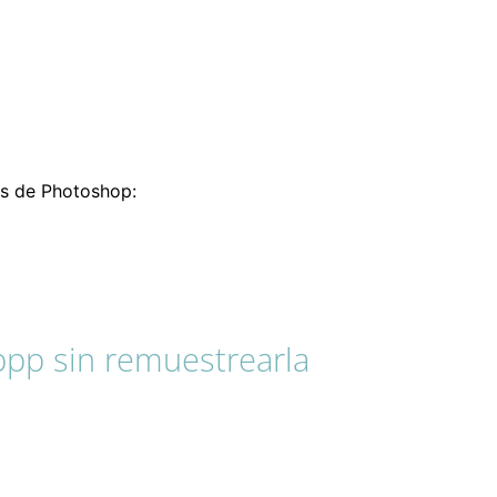
es de Photoshop:
ppp sin remuestrearla