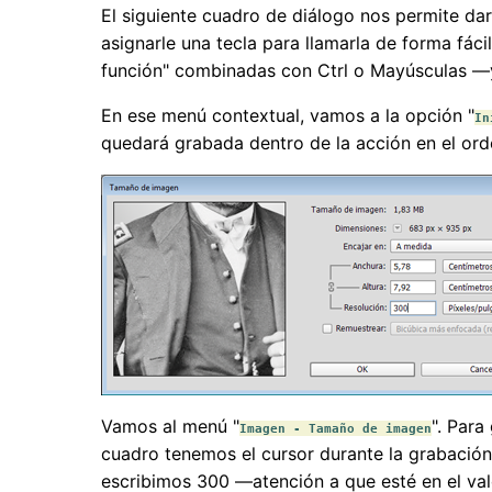
El siguiente cuadro de diálogo nos permite da
asignarle una tecla para llamarla de forma fác
función" combinadas con Ctrl o Mayúsculas —
En ese menú contextual, vamos a la opción "
In
quedará grabada dentro de la acción en el ord
Vamos al menú "
". Par
Imagen - Tamaño de imagen
cuadro tenemos el cursor durante la grabación.
escribimos 300 —atención a que esté en el val