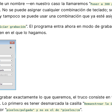
rle un nombre —en nuestro caso la llamaremos "
Poner a 300 
il. No se puede asignar cualquier combinación de teclado; s
y tampoco se puede usar una combinación que ya esté as
". El programa entra ahora en modo de graba
iciar grabación
en en el que lo hagamos.
a grabar exactamente lo que queremos, el truco consiste e
 Lo primero es tener desmarcada la casilla "
Remuestrear la 
or "
".
píxeles/pulgada" y no en el de "píxeles/cm