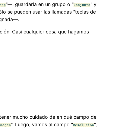
"—, guardarla en un grupo o "
" y
ppp
Conjunto
ólo se pueden usar las llamadas "teclas de
ignada—.
ción. Casi cualquier cosa que hagamos
n tener mucho cuidado de en qué campo del
". Luego, vamos al campo "
",
imagen
Resolución