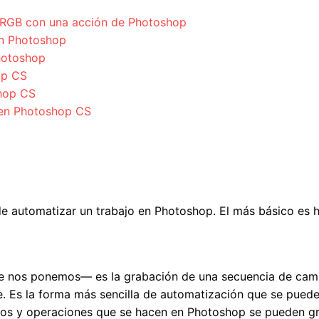
o RGB con una acción de Photoshop
en Photoshop
hotoshop
op CS
shop CS
 en Photoshop CS
automatizar un trabajo en Photoshop. El más básico es h
ue nos ponemos— es la grabación de una secuencia de camb
ue. Es la forma más sencilla de automatización que se pued
os y operaciones que se hacen en Photoshop se pueden gr