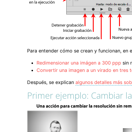
Para entender cómo se crean y funcionan, en 
Redimensionar una imágen a 300 ppp
sin r
Convertir una imagen a un virado en tres 
Después, se explican
algunos detalles más sob
Primer ejemplo: Cambiar l