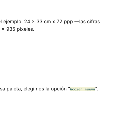
l ejemplo: 24 × 33 cm x 72 ppp —las cifras
 × 935 píxeles.
sa paleta, elegimos la opción "
".
Acción nueva