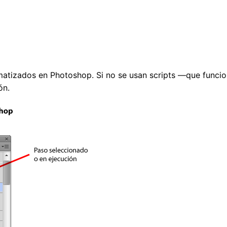
atizados en Photoshop. Si no se usan scripts —que funcio
ón.