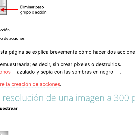
esta página se explica brevemente cómo hacer dos accion
emuestrearla; es decir, sin crear píxeles o destruirlos.
tonos
—azulado y sepia con las sombras en negro —.
re la creación de acciones
.
a resolución de una imagen a 300 