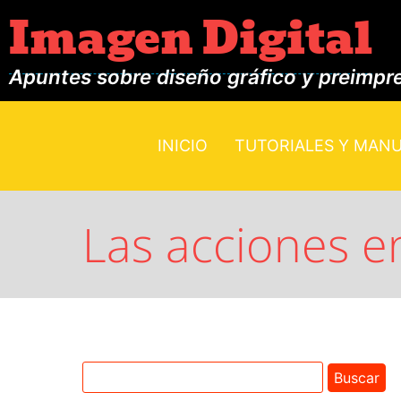
Imagen Digital
Apuntes sobre diseño gráfico y preimpr
INICIO
TUTORIALES Y MAN
Las acciones 