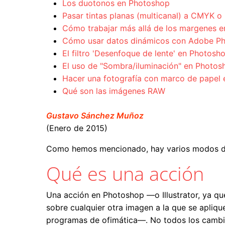
Los duotonos en Photoshop
Pasar tintas planas (multicanal) a CMYK 
Cómo trabajar más allá de los margenes 
Cómo usar datos dinámicos con Adobe P
El filtro 'Desenfoque de lente' en Photosh
El uso de "Sombra/iluminación" en Photo
Hacer una fotografía con marco de papel
Qué son las imágenes RAW
Gustavo Sánchez Muñoz
(Enero de 2015)
Como hemos mencionado, hay varios modos de 
Qué es una acción
Una acción en Photoshop —o Illustrator, ya q
sobre cualquier otra imagen a la que se apliq
programas de ofimática—. No todos los cambi