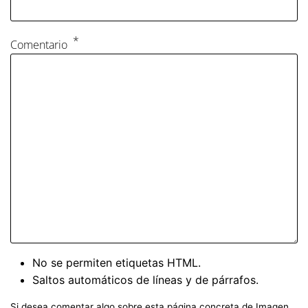
Comentario
No se permiten etiquetas HTML.
Saltos automáticos de líneas y de párrafos.
Si desea comentar algo sobre esta página concreta de Imagen