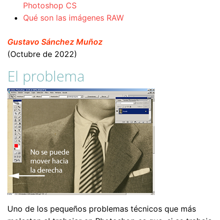
Photoshop CS
Qué son las imágenes RAW
Gustavo Sánchez Muñoz
(Octubre de 2022)
El problema
Uno de los pequeños problemas técnicos que más