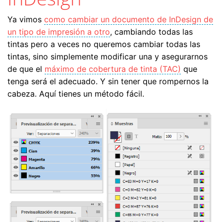
Ya vimos
como cambiar un documento de InDesign de
un tipo de impresión a otro
, cambiando todas las
tintas pero a veces no queremos cambiar todas las
tintas, sino simplemente modificar una y asegurarnos
de que el
máximo de cobertura de tinta (TAC)
que
tenga será el adecuado. Y sin tener que rompernos la
cabeza. Aquí tienes un método fácil.