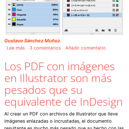
Gustavo Sánchez Muñoz
sobre Como ajustar rápidamente el TAC de un
Lee más
3 comentarios
Añadir comentario
Los PDF con imágenes
en Illustrator son más
pesados que su
equivalente de InDesign
Al crear un PDF con archivos de Illustrator que lleve
imágenes enlazadas o incrustadas, el documento
resultante es mucho más pesado que su hecho con las