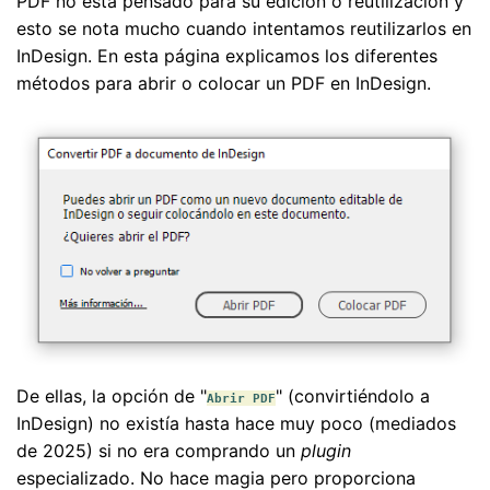
PDF no está pensado para su edición o reutilización y
esto se nota mucho cuando intentamos reutilizarlos en
InDesign. En esta página explicamos los diferentes
métodos para abrir o colocar un PDF en InDesign.
De ellas, la opción de "
" (convirtiéndolo a
Abrir PDF
InDesign) no existía hasta hace muy poco (mediados
de 2025) si no era comprando un
plugin
especializado. No hace magia pero proporciona