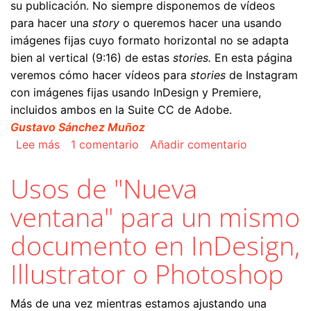
su publicación. No siempre disponemos de vídeos
para hacer una
story
o queremos hacer una usando
imágenes fijas cuyo formato horizontal no se adapta
bien al vertical (9:16) de estas
stories.
En esta página
veremos cómo hacer vídeos para
stories
de Instagram
con imágenes fijas usando InDesign y Premiere,
incluidos ambos en la Suite CC de Adobe.
Gustavo Sánchez Muñoz
sobre Hacer un vídeo con imágenes fijas para 
Lee más
1 comentario
Añadir comentario
Usos de "Nueva
ventana" para un mismo
documento en InDesign,
Illustrator o Photoshop
Más de una vez mientras estamos ajustando una