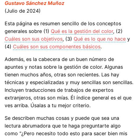
Gustavo Sánchez Muñoz
(Julio de 2024)
Esta página es resumen sencillo de los conceptos
generales sobre (1)
Qué es la gestión del color
, (2)
Cuáles son sus objetivos
, (3)
Qué es lo que no hace
y
(4)
Cuáles son sus componentes básicos
.
Además, es la cabecera de un buen número de
apuntes y notas sobre la gestión de color. Algunas
tienen muchos años, otras son recientes. Las hay
técnicas y especializadas y muy sencillas son sencillas.
Incluyen traducciones de trabajos de expertos
extranjeros, otras son mías. Él índice general es el que
ves arriba. Úsalas a tu mejor criterio.
Se describen muchas cosas y puede que sea una
lectura abrumadora que te haga preguntarte algo
como "¿Pero necesito todo esto para sacer bien mis