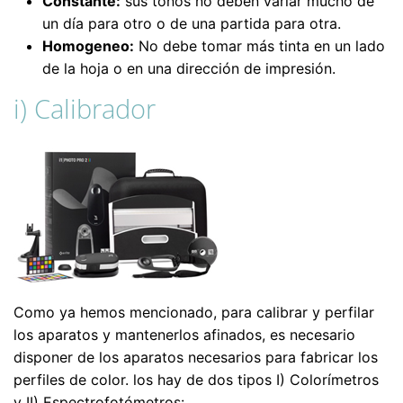
Constante:
sus tonos no deben varíar mucho de
un día para otro o de una partida para otra.
Homogeneo:
No debe tomar más tinta en un lado
de la hoja o en una dirección de impresión.
i) Calibrador
Como ya hemos mencionado, para calibrar y perfilar
los aparatos y mantenerlos afinados, es necesario
disponer de los aparatos necesarios para fabricar los
perfiles de color. los hay de dos tipos I) Colorímetros
y II) Espectrofotómetros: