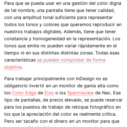
Para que se pueda usar en una gestión del color digna
de tal nombre, una pantalla tiene que tener calidad,
con una amplitud tonal suficiente para representar
todos los tonos y colores que queremos reproducir en
nuestros trabajos digitales. Además, tiene que tener
constancia y homogeneidad en la representación. Los
tonos que emite no pueden variar rápidamente en el
tiempo ni en sus distintas distintas zonas. Todas esas
características
se pueden comprobar de forma
objetiva
.
Para trabajar principalmente con InDesign no es
obligatorio
invertir en un monitor de gama alta como
los
Color Edge
de
Eizo
o los
Spectraview
de Nec. Ese
tipo de pantallas, de precio elevado, se puede reservar
para los puestos de trabajo de retoque fotográfico en
los que la apreciación del color es realmente crítica.
Pero ser tacaño con el dinero en un monitor para que