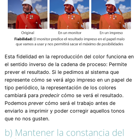
Esta fidelidad en la reproducción del color funciona en
el sentido inverso de la cadena de proceso: Permite
prever el resultado. Si le pedimos al sistema que
represente cómo se verá algo impreso en un papel de
tipo periódico, la representación de los colores
cambiará para
predecir
cómo se verá el resultado.
Podemos
prever
cómo será el trabajo antes de
enviarlo a imprimir y poder corregir aquellos tonos
que no nos gusten.
b) Mantener la constancia del