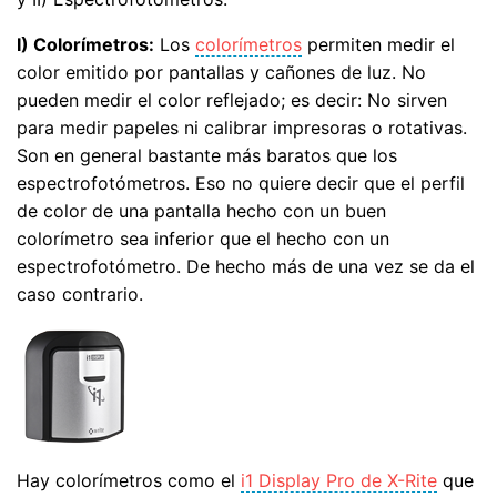
I) Colorímetros:
Los
colorímetros
permiten medir el
color emitido por pantallas y cañones de luz. No
pueden medir el color reflejado; es decir: No sirven
para medir papeles ni calibrar impresoras o rotativas.
Son en general bastante más baratos que los
espectrofotómetros. Eso no quiere decir que el perfil
de color de una pantalla hecho con un buen
colorímetro sea inferior que el hecho con un
espectrofotómetro. De hecho más de una vez se da el
caso contrario.
Hay colorímetros como el
i1 Display Pro de X-Rite
que