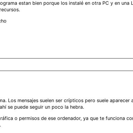
 programa estan bien porque los instalé en otra PC y en una
recursos.
cho
ema. Los mensajes suelen ser crípticos pero suele aparecer a
 ahí se puede seguir un poco la hebra.
 gráfica o permisos de ese ordenador, ya que te funciona co
.