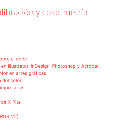
libración y colorimetría
obre el color
en Illustrator, inDesign, Photoshop y Acrobat
olor en artes gráficas
 del color
 impresoras
 de X-Rite
ciRGB_V2)