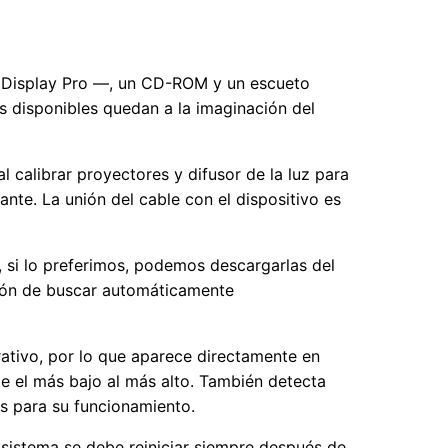
 1i Display Pro —, un CD-ROM y un escueto
s disponibles quedan a la imaginación del
al calibrar proyectores y difusor de la luz para
ante. La unión del cable con el dispositivo es
 si lo preferimos, podemos descargarlas del
pción de buscar automáticamente
rativo, por lo que aparece directamente en
e el más bajo al más alto. También detecta
s para su funcionamiento.
l sistema se debe reiniciar siempre después de