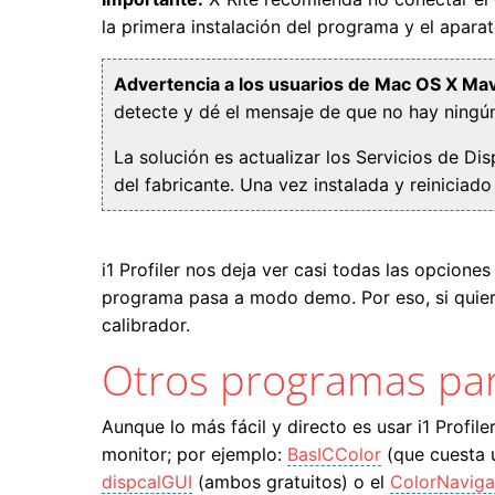
la primera instalación del programa y el aparat
Advertencia a los usuarios de Mac OS X Mav
detecte y dé el mensaje de que no hay ningú
La solución es actualizar los Servicios de Di
del fabricante. Una vez instalada y reiniciado
i1 Profiler nos deja ver casi todas las opcion
programa pasa a modo demo. Por eso, si quier
calibrador.
Otros programas para
Aunque lo más fácil y directo es usar i1 Profil
monitor; por ejemplo:
BasICColor
(que cuesta 
dispcalGUI
(ambos gratuitos) o el
ColorNaviga