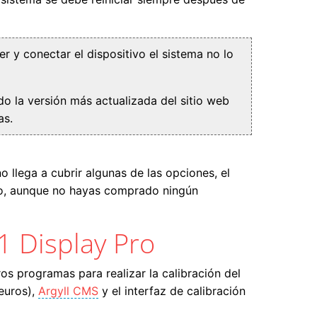
r y conectar el dispositivo el sistema no lo
do la versión más actualizada del sitio web
as.
 llega a cubrir algunas de las opciones, el
rlo, aunque no hayas comprado ningún
1 Display Pro
ros programas para realizar la calibración del
euros),
Argyll CMS
y el interfaz de calibración