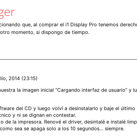
ger
ionando que, al comprar el i1 Display Pro tenemos derech
n otro momento, si dispongo de tiempo.
lio, 2014 (23:15)
muestra la imagen inicial “Cargando interfaz de usuario” y 
software del CD y luego volví a desinstalarlo y baje el últim
cnico y ni se dignan en contestar.
nto de la impresora. Renové el driver, desintalé e instalé l
a como sea se apaga solo a los 10 segundos… siempre.