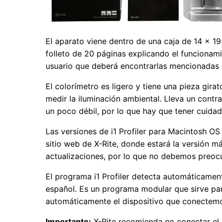
El aparato viene dentro de una caja de 14 × 19
folleto de 20 páginas explicando el funcionami
usuario que deberá encontrarlas mencionadas 
El colorímetro es ligero y tiene una pieza girat
medir la iluminación ambiental. Lleva un contra
un poco débil, por lo que hay que tener cuidad
Las versiones de i1 Profiler para Macintosh O
sitio web de X-Rite, donde estará la versión m
actualizaciones, por lo que no debemos preo
El programa i1 Profiler detecta automáticament
español. Es un programa modular que sirve par
automáticamente el dispositivo que conectemo
Importante:
X-Rite recomienda no conectar el d