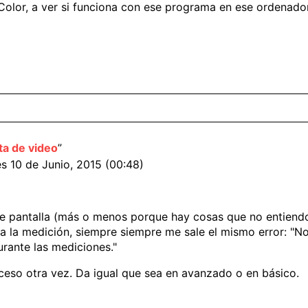
Color, a ver si funciona con ese programa en ese ordenador
ta de video
”
es 10 de Junio, 2015 (00:48)
e pantalla (más o menos porque hay cosas que no entiendo 
 la medición, siempre siempre me sale el mismo error: "No 
urante las mediciones."
ceso otra vez. Da igual que sea en avanzado o en básico.