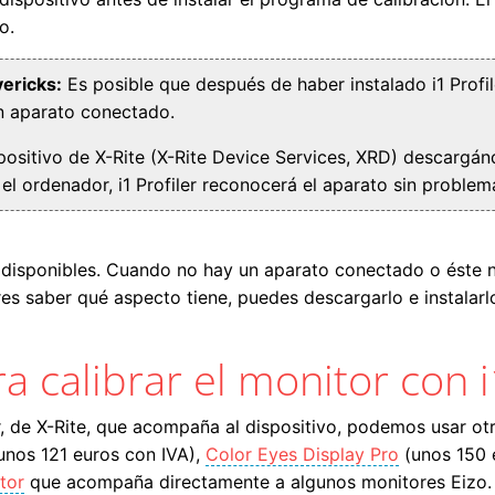
o.
ericks:
Es posible que después de haber instalado i1 Profile
n aparato conectado.
spositivo de X-Rite (X-Rite Device Services, XRD) descargán
 el ordenador, i1 Profiler reconocerá el aparato sin problem
es disponibles. Cuando no hay un aparato conectado o éste no
es saber qué aspecto tiene, puedes descargarlo e instala
 calibrar el monitor con i
er, de X-Rite, que acompaña al dispositivo, podemos usar ot
unos 121 euros con IVA),
Color Eyes Display Pro
(unos 150 
tor
que acompaña directamente a algunos monitores Eizo.