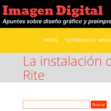
Imagen Digital
Apuntes sobre diseño gráfico y preimpr
INICIO
TUTORIALES Y MAN
La instalación 
Rite