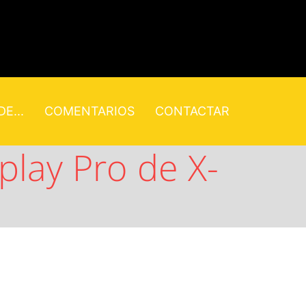
E...
COMENTARIOS
CONTACTAR
splay Pro de X-