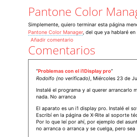
Pantone Color Mana
Simplemente, quiero terminar esta página menc
Pantone Color Manager
, del que ya hablaré e
Añadir comentario
Comentarios
“
Problemas con el i1Display pro
”
Rodolfo (no verificado)
, Miércoles 23 de Ju
Instalé el programa y al querer arrancarlo 
nada. No arranca
El aparato es un i1 display pro. Instalé el 
Escribí en la página de X-Rite al soporte té
Por lo que leí por ahí, por ejemplo del asu
no arranca o arranca y se cuelga, pero se