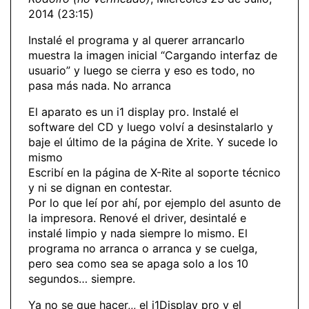
2014 (23:15)
Instalé el programa y al querer arrancarlo
muestra la imagen inicial “Cargando interfaz de
usuario” y luego se cierra y eso es todo, no
pasa más nada. No arranca
El aparato es un i1 display pro. Instalé el
software del CD y luego volví a desinstalarlo y
baje el último de la página de Xrite. Y sucede lo
mismo
Escribí en la página de X-Rite al soporte técnico
y ni se dignan en contestar.
Por lo que leí por ahí, por ejemplo del asunto de
la impresora. Renové el driver, desintalé e
instalé limpio y nada siempre lo mismo. El
programa no arranca o arranca y se cuelga,
pero sea como sea se apaga solo a los 10
segundos… siempre.
Ya no se que hacer,,, el i1Display pro y el