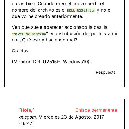
cosas bien. Cuando creo el nuevo perfil el
nombre del archivo es el
y no el
DELL U2515.icm
que yo he creado anteriormente.
Veo que suele aparecer accionado la casilla
" en distribución del perfil y a mi
"Nivel de sistema
no. ¿Qué estoy haciendo mal?
Gracias
(Monitor: Dell U2515H. Windows10).
Respuesta
“
Hola,
”
Enlace permanente
gusgsm
, Miércoles 23 de Agosto, 2017
(16:47)