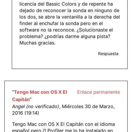
licencia del Bassic Colors y de repente ha
dejado de reconocer la sonda en ninguno de
los dos, se abre la ventanilla a la derecha del
finder al enchufar la sonda pero en el
software no la reconoce. ¿Solucionaste el
problema? ¿podrías darme alguna pista?
Muchas gracias.
Respuesta
“
Tengo Mac con OS X El
Enlace permanente
Capitán
”
Angel (no verificado)
, Miércoles 30 de Marzo,
2016 (19:14)
Tengo Mac con OS X El Capitán con el idioma
español pero i1 Profiler me lo ha instalado en