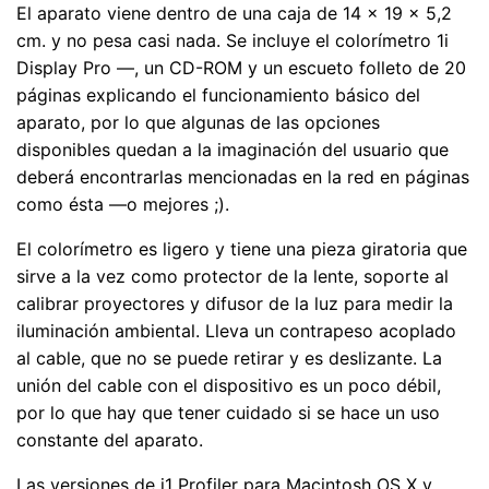
El aparato viene dentro de una caja de 14 × 19 × 5,2
cm. y no pesa casi nada. Se incluye el colorímetro 1i
Display Pro —, un CD-ROM y un escueto folleto de 20
páginas explicando el funcionamiento básico del
aparato, por lo que algunas de las opciones
disponibles quedan a la imaginación del usuario que
deberá encontrarlas mencionadas en la red en páginas
como ésta —o mejores ;).
El colorímetro es ligero y tiene una pieza giratoria que
sirve a la vez como protector de la lente, soporte al
calibrar proyectores y difusor de la luz para medir la
iluminación ambiental. Lleva un contrapeso acoplado
al cable, que no se puede retirar y es deslizante. La
unión del cable con el dispositivo es un poco débil,
por lo que hay que tener cuidado si se hace un uso
constante del aparato.
Las versiones de i1 Profiler para Macintosh OS X y