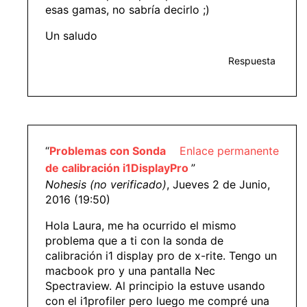
esas gamas, no sabría decirlo ;)
Un saludo
Respuesta
“
Problemas con Sonda
Enlace permanente
de calibración i1DisplayPro
”
Nohesis (no verificado)
, Jueves 2 de Junio,
2016 (19:50)
Hola Laura, me ha ocurrido el mismo
problema que a ti con la sonda de
calibración i1 display pro de x-rite. Tengo un
macbook pro y una pantalla Nec
Spectraview. Al principio la estuve usando
con el i1profiler pero luego me compré una