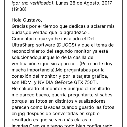
igor (no verificado)
, Lunes 28 de Agosto, 2017
(19:38)
Hola Gustavo,
Gracias por el tiempo que dedicas a aclarar mis
dudas,de verdad que lo agradezco ...
Comentarte que ya he instalado el Dell
UltraSharp software (DUCCS) y que el tema de
reconocimiento del segundo monitor ya está
solucionado,aunque lo de la casilla de
verificación sigue sin aparecer. (Pero no le doy
mucha importancia).Me preguntabas por la
conexión del monitor y por la tarjeta gráfica,
son HDMI y NVIDIA GeForce GTX 750Ti.
He calibrado el monitor y aunque el resultado
me parece bueno, querría preguntarte si sabes
porque las fotos en distintos visualizadores
parecen como lavadas,cuando guardo las fotos
en jpg después de convertirlas en srgb el
resultado es que se ven más claras o
lavadas.Creo que tengo todo bien configurado