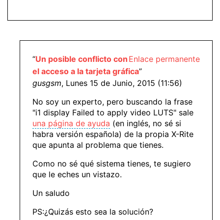
“
Un posible conflicto con
Enlace permanente
el acceso a la tarjeta gráfica
”
gusgsm
, Lunes 15 de Junio, 2015 (11:56)
No soy un experto, pero buscando la frase
"i1 display Failed to apply video LUTS" sale
una página de ayuda
(en inglés, no sé si
habra versión española) de la propia X-Rite
que apunta al problema que tienes.
Como no sé qué sistema tienes, te sugiero
que le eches un vistazo.
Un saludo
PS:¿Quizás esto sea la solución?