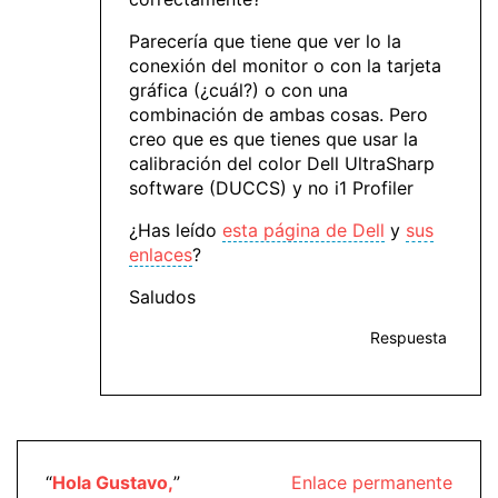
Parecería que tiene que ver lo la
conexión del monitor o con la tarjeta
gráfica (¿cuál?) o con una
combinación de ambas cosas. Pero
creo que es que tienes que usar la
calibración del color Dell UltraSharp
software (DUCCS) y no i1 Profiler
¿Has leído
esta página de Dell
y
sus
enlaces
?
Saludos
Respuesta
“
Hola Gustavo,
”
Enlace permanente