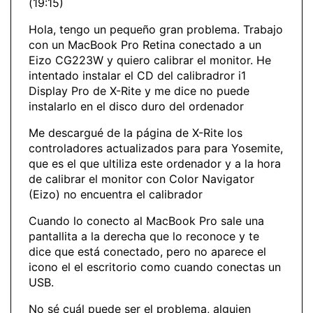
(19:15)
Hola, tengo un pequeño gran problema. Trabajo
con un MacBook Pro Retina conectado a un
Eizo CG223W y quiero calibrar el monitor. He
intentado instalar el CD del calibradror i1
Display Pro de X-Rite y me dice no puede
instalarlo en el disco duro del ordenador
Me descargué de la página de X-Rite los
controladores actualizados para para Yosemite,
que es el que ultiliza este ordenador y a la hora
de calibrar el monitor con Color Navigator
(Eizo) no encuentra el calibrador
Cuando lo conecto al MacBook Pro sale una
pantallita a la derecha que lo reconoce y te
dice que está conectado, pero no aparece el
icono el el escritorio como cuando conectas un
USB.
No sé cuál puede ser el problema, alguien