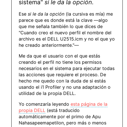
sistema"
si le da la opción
.
Ese
si le da la opción
(la cursiva es mía) me
parece que es donde está la clave —algo
que me señala también lo que dices de
"Cuando creo el nuevo perfil el nombre del
archivo es el DELL U2515.icm y no el que yo
he creado anteriormente."—
Me da que el usuario con el que estás
creando el perfil no tiene los permisos
necesarios en el sistema para ejecutar todas
las acciones que requiere el proceso. De
hecho me quedo con la duda de si estás
usando el i1 Profiler y no una adaptación o
utilidad de la propia DELL.
Yo comenzaría leyendo
esta página de la
propia DELL
(está traducido
automáticamente por el primo de Apu
Nahasapeemapetilon, pero más o menos