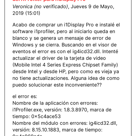
Veronica (no verificado)
, Jueves 9 de Mayo,
2019 (15:01)
Acabo de comprar un i1Display Pro e instalé el
software i1profiler, pero al iniciarlo queda en
blanco y se genera un mensaje de error de
Windows y se cierra. Buscando en el visor de
eventos el error es con el ig4icd32.dll. Intenté
actualizar el driver de la tarjeta de video
(Mobile Intel 4 Series Express Chipset Family)
desde Intel y desde HP, pero como es vieja ya
no tiene actualizaciones. Alguna idea de como
puedo solucionar este inconveniente??
el error es:
Nombre de la aplicación con errores:
i1Profiler.exe, versión: 1.8.3.8970, marca de
tiempo: 0x5c4ace53
Nombre del módulo con errores: ig4icd32.dll,
versión: 8.15.10.1883, marca de tiempo: