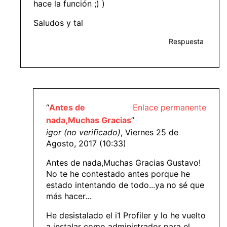
hace la función ;) )
Saludos y tal
Respuesta
“
Antes de
Enlace permanente
nada,Muchas Gracias
”
igor (no verificado)
, Viernes 25 de
Agosto, 2017 (10:33)
Antes de nada,Muchas Gracias Gustavo!
No te he contestado antes porque he
estado intentando de todo...ya no sé que
más hacer...
He desistalado el i1 Profiler y lo he vuelto
a instalar como administrador para el