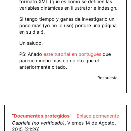
formato XML (que es como se definen las
variables dinámicas en Illustrator e Indesign.
Si tengo tiempo y ganas de investigarlo un
poco más (yo no lo uso) pondré una página
en su día ;).
Un saludo.
PS: Añado
este tutorial en portugués
que
parece mucho más completo que el
anteriormente citado.
Respuesta
“
Documentos protegidos
”
Enlace permanente
Gabriela (no verificado)
, Viernes 14 de Agosto,
2015 (21:26)