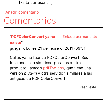
[Falta por escribir].
Añadir comentario
Comentarios
“
PDFColorConvert ya no
Enlace permanente
existe
”
gusgsm
, Lunes 21 de Febrero, 2011 (09:31)
Callas ya no fabrica PDFColorConvert. Sus
funciones han sido incorporadas a otro
producto llamado
pdfToolbox
, que tiene una
versión
plug-in
y otra servidor, similares a las
antiguas de PDF ColorConvert.
Respuesta