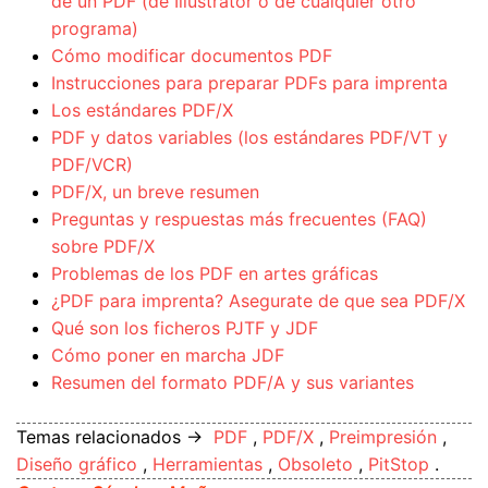
de un PDF (de Illustrator o de cualquier otro
programa)
Cómo modificar documentos PDF
Instrucciones para preparar PDFs para imprenta
Los estándares PDF/X
PDF y datos variables (los estándares PDF/VT y
PDF/VCR)
PDF/X, un breve resumen
Preguntas y respuestas más frecuentes (FAQ)
sobre PDF/X
Problemas de los PDF en artes gráficas
¿PDF para imprenta? Asegurate de que sea PDF/X
Qué son los ficheros PJTF y JDF
Cómo poner en marcha JDF
Resumen del formato PDF/A y sus variantes
Temas relacionados →
PDF
,
PDF/X
,
Preimpresión
,
Diseño gráfico
,
Herramientas
,
Obsoleto
,
PitStop
.