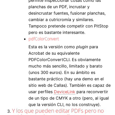
permite inspeccionar cosas como las
planchas de un PDF, incrustar y
desincrustar fuentes, fusionar planchas,
cambiar a cutricromía y similares.
Tampoco pretende competir con PitStop
pero es bastante interesante.
pdfColorConvert
Esta es la versión como
plugin
para
Acrobat de su equivalente
PDFColorConvertCLI. Es obviamente
mucho más sencillo, limitado y barato
(unos 300 euros). En su ámbito es
bastante práctico (hay una demo en el
sitio web de Callas). También es capaz de
usar perfiles
DeviceLink
para reconvertir
de un tipo de CMYK a otro (pero, al igual
que la versión CLI, no los construye).
Y los que pueden editar PDFs pero no