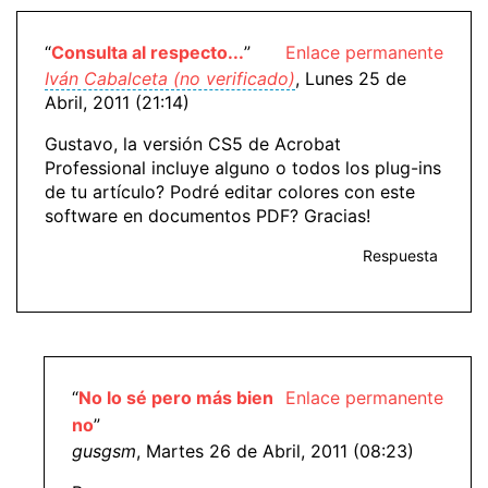
“
Consulta al respecto...
”
Enlace permanente
Iván Cabalceta (no verificado)
, Lunes 25 de
Abril, 2011 (21:14)
Gustavo, la versión CS5 de Acrobat
Professional incluye alguno o todos los plug-ins
de tu artículo? Podré editar colores con este
software en documentos PDF? Gracias!
Respuesta
“
No lo sé pero más bien
Enlace permanente
no
”
gusgsm
, Martes 26 de Abril, 2011 (08:23)