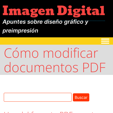
Imagen Digital
Apuntes sobre diseño gráfico y
preimpresión
Togg
Cómo modificar
documentos PDF