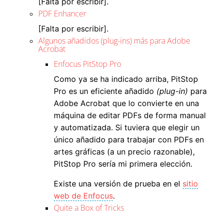
[Falta por escribir].
PDF Enhancer
[Falta por escribir].
Algunos añadidos (plug-ins) más para Adobe
Acrobat
Enfocus PitStop Pro
Como ya se ha indicado arriba, PitStop
Pro es un eficiente añadido
(plug-in)
para
Adobe Acrobat que lo convierte en una
máquina de editar PDFs de forma manual
y automatizada. Si tuviera que elegir un
único añadido para trabajar con PDFs en
artes gráficas (a un precio razonable),
PitStop Pro sería mi primera elección.
Existe una versión de prueba en el
sitio
web de Enfocus
.
Quite a Box of Tricks