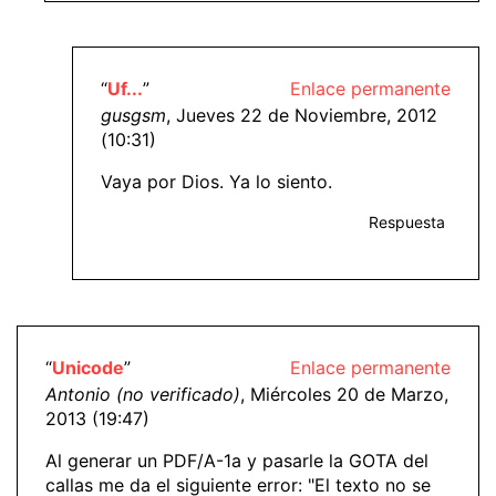
“
Uf...
”
Enlace permanente
gusgsm
, Jueves 22 de Noviembre, 2012
(10:31)
Vaya por Dios. Ya lo siento.
Respuesta
“
Unicode
”
Enlace permanente
Antonio (no verificado)
, Miércoles 20 de Marzo,
2013 (19:47)
Al generar un PDF/A-1a y pasarle la GOTA del
callas me da el siguiente error: "El texto no se