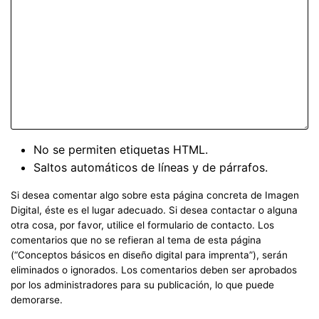
No se permiten etiquetas HTML.
Saltos automáticos de líneas y de párrafos.
Si desea comentar algo sobre esta página concreta de Imagen
Digital, éste es el lugar adecuado. Si desea contactar o alguna
otra cosa, por favor, utilice el formulario de contacto. Los
comentarios que no se refieran al tema de esta página
(“Conceptos básicos en diseño digital para imprenta”), serán
eliminados o ignorados. Los comentarios deben ser aprobados
por los administradores para su publicación, lo que puede
demorarse.