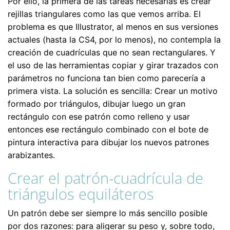
Por ello, la primera de las tareas necesarias es crear
rejillas triangulares como las que vemos arriba. El
problema es que Illustrator, al menos en sus versiones
actuales (hasta la CS4, por lo menos), no contempla la
creación de cuadrículas que no sean rectangulares. Y
el uso de las herramientas copiar y girar trazados con
parámetros no funciona tan bien como parecería a
primera vista. La solución es sencilla: Crear un motivo
formado por triángulos, dibujar luego un gran
rectángulo con ese patrón como relleno y usar
entonces ese rectángulo combinado con el bote de
pintura interactiva para dibujar los nuevos patrones
arabizantes.
Crear el patrón-cuadrícula de
triángulos equiláteros
Un patrón debe ser siempre lo más sencillo posible
por dos razones: para aligerar su peso y, sobre todo,