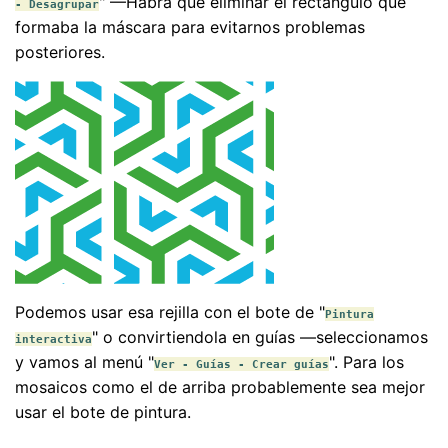
" —Habrá que eliminar el rectángulo que
- Desagrupar
formaba la máscara para evitarnos problemas
posteriores.
Podemos usar esa rejilla con el bote de "
Pintura
" o convirtiendola en guías —seleccionamos
interactiva
y vamos al menú "
". Para los
Ver - Guías - Crear guías
mosaicos como el de arriba probablemente sea mejor
usar el bote de pintura.