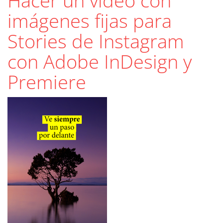
Hacer un vídeo con
imágenes fijas para
Stories de Instagram
con Adobe InDesign y
Premiere