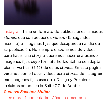
Instagram
tiene un formato de publicaciones llamadas
stories,
que son pequeños vídeos (15 segundos
máximo) o imágenes fijas que desaparecen al día de
su publicación. No siempre disponemos de vídeos
para hacer una
story
o queremos hacer una usando
imágenes fijas cuyo formato horizontal no se adapta
bien al vertical (9:16) de estas
stories.
En esta página
veremos cómo hacer vídeos para
stories
de Instagram
con imágenes fijas usando InDesign y Premiere,
incluidos ambos en la Suite CC de Adobe.
Gustavo Sánchez Muñoz
sobre Hacer un vídeo con imágenes fijas para 
Lee más
1 comentario
Añadir comentario