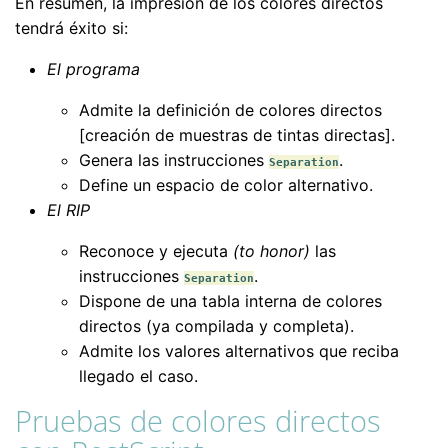
En resumen, la impresión de los colores directos
tendrá éxito si:
El programa
Admite la definición de colores directos
[creación de muestras de tintas directas].
Genera las instrucciones
.
Separation
Define un espacio de color alternativo.
El RIP
Reconoce y ejecuta
(to honor)
las
instrucciones
.
Separation
Dispone de una tabla interna de colores
directos (ya compilada y completa).
Admite los valores alternativos que reciba
llegado el caso.
Pruebas de colores directos