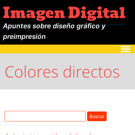
Imagen Digital
Apuntes sobre diseño gráfico y
preimpresión
Togg
Colores directos