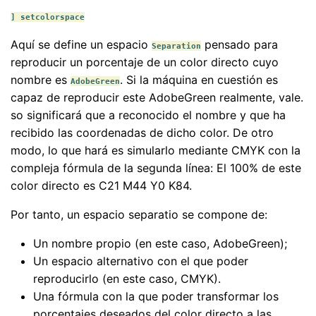
] setcolorspace
Aquí se define un espacio
pensado para
Separation
reproducir un porcentaje de un color directo cuyo
nombre es
. Si la máquina en cuestión es
AdobeGreen
capaz de reproducir este AdobeGreen realmente, vale.
so significará que a reconocido el nombre y que ha
recibido las coordenadas de dicho color. De otro
modo, lo que hará es simularlo mediante CMYK con la
compleja fórmula de la segunda línea: El 100% de este
color directo es C21 M44 Y0 K84.
Por tanto, un espacio separatio se compone de:
Un nombre propio (en este caso, AdobeGreen);
Un espacio alternativo con el que poder
reproducirlo (en este caso, CMYK).
Una fórmula con la que poder transformar los
porcentajes deseados del color directo a las