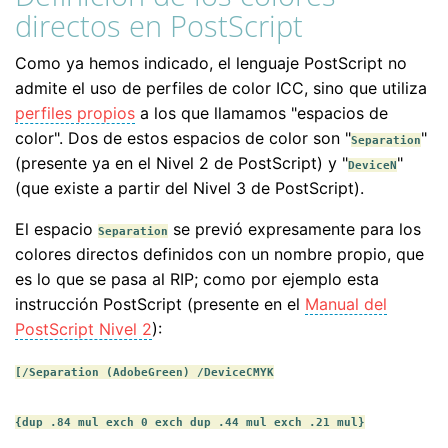
directos en PostScript
Como ya hemos indicado, el lenguaje PostScript no
admite el uso de perfiles de color ICC, sino que utiliza
perfiles propios
a los que llamamos "espacios de
color". Dos de estos espacios de color son "
"
Separation
(presente ya en el Nivel 2 de PostScript) y "
"
DeviceN
(que existe a partir del Nivel 3 de PostScript).
El espacio
se previó expresamente para los
Separation
colores directos definidos con un nombre propio, que
es lo que se pasa al RIP; como por ejemplo esta
instrucción PostScript (presente en el
Manual del
PostScript Nivel 2
):
[/Separation (AdobeGreen) /DeviceCMYK
{dup .84 mul exch 0 exch dup .44 mul exch .21 mul}