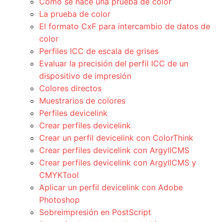
Cómo se hace una prueba de color
La prueba de color
El formato CxF para intercambio de datos de
color
Perfiles ICC de escala de grises
Evaluar la precisión del perfil ICC de un
dispositivo de impresión
Colores directos
Muestrarios de colores
Perfiles devicelink
Crear perfiles devicelink
Crear un perfil devicelink con ColorThink
Crear perfiles devicelink con ArgyllCMS
Crear perfiles devicelink con ArgyllCMS y
CMYKTool
Aplicar un perfil devicelink con Adobe
Photoshop
Sobreimpresión en PostScript