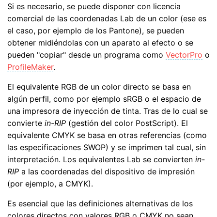
Si es necesario, se puede disponer con licencia
comercial de las coordenadas Lab de un color (ese es
el caso, por ejemplo de los Pantone), se pueden
obtener midiéndolas con un aparato al efecto o se
pueden "copiar" desde un programa como
VectorPro
o
ProfileMaker
.
El equivalente RGB de un color directo se basa en
algún perfil, como por ejemplo sRGB o el espacio de
una impresora de inyección de tinta. Tras de lo cual se
convierte
in-RIP
(gestión del color PostScript). El
equivalente CMYK se basa en otras referencias (como
las especificaciones SWOP) y se imprimen tal cual, sin
interpretación. Los equivalentes Lab se convierten
in-
RIP
a las coordenadas del dispositivo de impresión
(por ejemplo, a CMYK).
Es esencial que las definiciones alternativas de los
colores directos con valores RGB o CMYK no sean