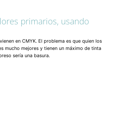
olores primarios, usando
vienen en CMYK. El problema es que quien los
es mucho mejores y tienen un máximo de tinta
preso sería una basura.