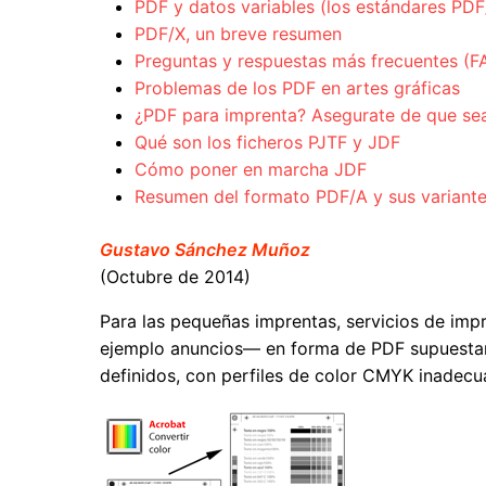
PDF y datos variables (los estándares PD
PDF/X, un breve resumen
Preguntas y respuestas más frecuentes (F
Problemas de los PDF en artes gráficas
¿PDF para imprenta? Asegurate de que se
Qué son los ficheros PJTF y JDF
Cómo poner en marcha JDF
Resumen del formato PDF/A y sus variant
Gustavo Sánchez Muñoz
(Octubre de 2014)
Para las pequeñas imprentas, servicios de impr
ejemplo anuncios— en forma de PDF supuestam
definidos, con perfiles de color CMYK inadecu