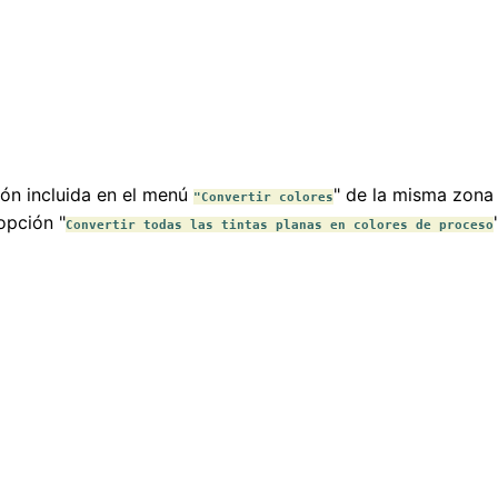
ón incluida en el menú
" de la misma zona 
"Convertir colores
opción "
Convertir todas las tintas planas en colores de proceso