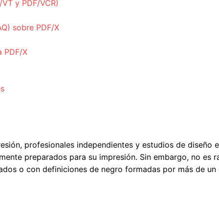
F/VT y PDF/VCR)
AQ) sobre PDF/X
a PDF/X
es
esión, profesionales independientes y estudios de diseño 
ente preparados para su impresión. Sin embargo, no es r
ados o con definiciones de negro formadas por más de un 