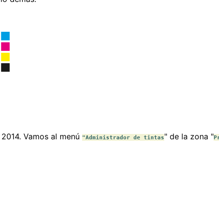
 2014. Vamos al menú
" de la zona "
"Administrador de tintas
P