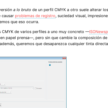
versión
a lo bruto
de un perfil CMYK a otro suele alterar lo
le causar
problemas de registro
, suciedad visual, impresione
remos que eso ocurra.
s CMYK de varios perfiles a uno muy concreto —
ISONewsp
 en papel prensa—, pero sin que cambie la composición de 
 además, queremos que desaparezca cualquier tinta direct