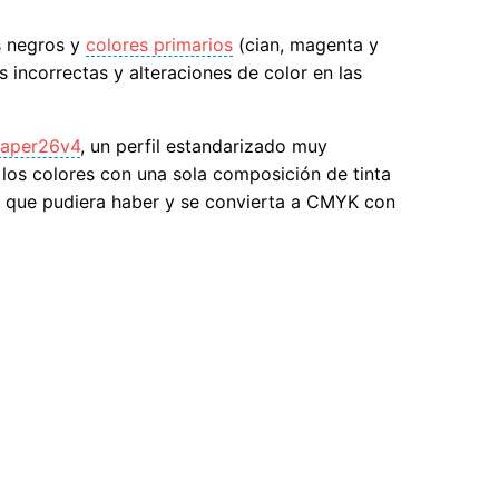
s negros y
colores primarios
(cian, magenta y
s incorrectas y alteraciones de color en las
aper26v4
, un perfil estandarizado muy
los colores con una sola composición de tinta
a que pudiera haber y se convierta a CMYK con