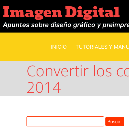
Imagen Digital
Apuntes sobre diseño gráfico y preimpr
INICIO
TUTORIALES Y MAN
Convertir los 
2014