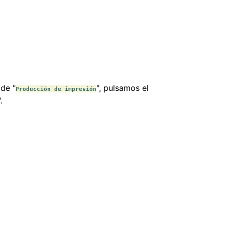
de "
", pulsamos el
Producción de impresión
".