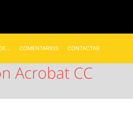
E...
COMENTARIOS
CONTACTAR
on Acrobat CC