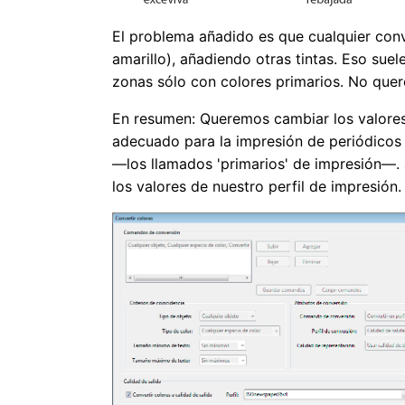
El problema añadido es que cualquier con
amarillo), añadiendo otras tintas. Eso sue
zonas sólo con colores primarios. No que
En resumen: Queremos cambiar los valore
adecuado para la impresión de periódicos
—los llamados 'primarios' de impresión—.
los valores de nuestro perfil de impresión.