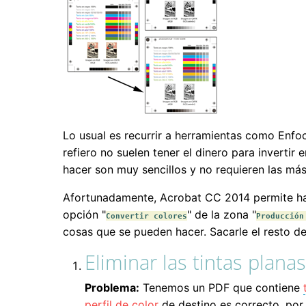
Lo usual es recurrir a herramientas como Enfoc
refiero no suelen tener el dinero para inverti
hacer son muy sencillos y no requieren las más
Afortunadamente, Acrobat CC 2014 permite hac
opción "
" de la zona "
Convertir colores
Producción
cosas que se pueden hacer. Sacarle el resto d
Eliminar las tintas plan
Problema:
Tenemos un PDF que contiene
perfil de color
de destino es correcto, por