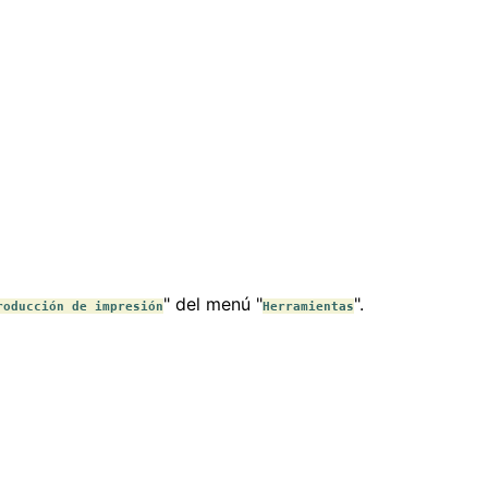
" del menú "
".
roducción de impresión
Herramientas