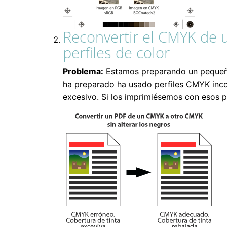
Reconvertir el CMYK de u
perfiles de color
Problema:
Estamos preparando un pequeño
ha preparado ha usado perfiles CMYK inco
excesivo. Si los imprimiésemos con esos per