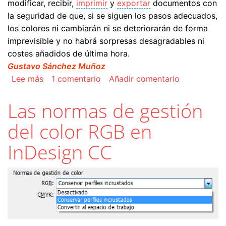
modificar, recibir,
imprimir
y
exportar
documentos con
la seguridad de que, si se siguen los pasos adecuados,
los colores ni cambiarán ni se deteriorarán de forma
imprevisible y no habrá sorpresas desagradables ni
costes añadidos de última hora.
Gustavo Sánchez Muñoz
sobre La gestión del color en Adobe Indesign
Lee más
1 comentario
Añadir comentario
Las normas de gestión
del color RGB en
InDesign CC