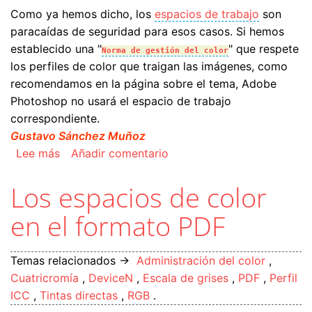
Como ya hemos dicho, los
espacios de trabajo
son
paracaídas de seguridad para esos casos. Si hemos
establecido una "
" que respete
Norma de gestión del color
los perfiles de color que traigan las imágenes, como
recomendamos en la página sobre el tema, Adobe
Photoshop no usará el espacio de trabajo
correspondiente.
Gustavo Sánchez Muñoz
sobre El espacio de trabajo RGB en Adobe Pho
Lee más
Añadir comentario
Los espacios de color
en el formato PDF
Temas relacionados →
Administración del color
,
Cuatricromía
,
DeviceN
,
Escala de grises
,
PDF
,
Perfil
ICC
,
Tintas directas
,
RGB
.