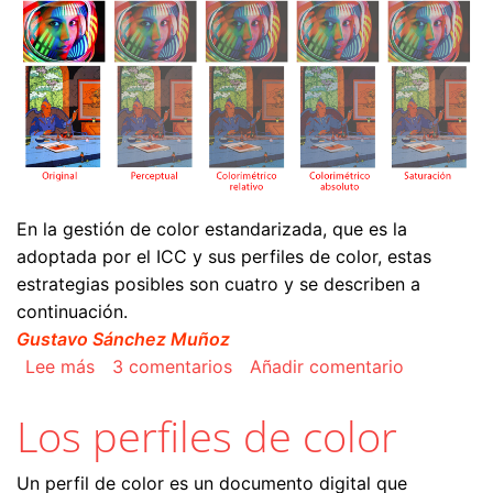
En la gestión de color estandarizada, que es la
adoptada por el ICC y sus perfiles de color, estas
estrategias posibles son cuatro y se describen a
continuación.
Gustavo Sánchez Muñoz
sobre Los propósitos de interpretación o conver
Lee más
3 comentarios
Añadir comentario
Los perfiles de color
Un perfil de color es un documento digital que