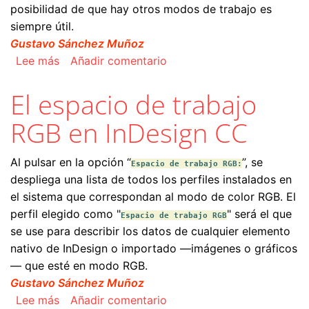
posibilidad de que hay otros modos de trabajo es
siempre útil.
Gustavo Sánchez Muñoz
sobre ¿Trabajar en RGB o en CMYK con InDesi
Lee más
Añadir comentario
El espacio de trabajo
RGB en InDesign CC
Al pulsar en la opción “
”, se
Espacio de trabajo RGB:
despliega una lista de todos los perfiles instalados en
el sistema que correspondan al modo de color RGB. El
perfil elegido como "
" será el que
Espacio de trabajo RGB
se use para describir los datos de cualquier elemento
nativo de InDesign o importado —imágenes o gráficos
— que esté en modo RGB.
Gustavo Sánchez Muñoz
sobre El espacio de trabajo RGB en InDesign C
Lee más
Añadir comentario