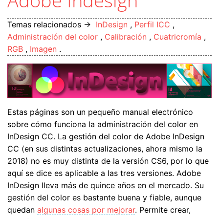
Adobe Indesign
Temas relacionados →
InDesign
,
Perfil ICC
,
Administración del color
,
Calibración
,
Cuatricromía
,
RGB
,
Imagen
.
Estas páginas son un pequeño manual electrónico
sobre cómo funciona la administración del color en
InDesign CC. La gestión del color de Adobe InDesign
CC (en sus distintas actualizaciones, ahora mismo la
2018) no es muy distinta de la versión CS6, por lo que
aquí se dice es aplicable a las tres versiones. Adobe
InDesign lleva más de quince años en el mercado. Su
gestión del color es bastante buena y fiable, aunque
quedan
algunas cosas por mejorar
. Permite crear,