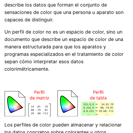
describe los datos que forman el conjunto de
sensaciones de color que una persona u aparato son
capaces de distinguir.
Un perfil de color no es un espacio de color, sino un
documento que describe un espacio de color de una
manera estructurada para que los aparatos y
programas especializados en el tratamiento de color
sepan cómo interpretar esos datos
colorimétricamente.
Los perfiles de color pueden almacenar y relacionar
los datos concretos sobre colorantes y otros