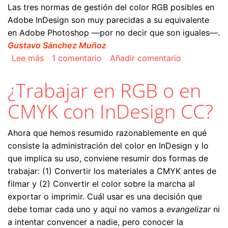
Las tres normas de gestión del color RGB posibles en
Adobe InDesign son muy parecidas a su equivalente
en Adobe Photoshop —por no decir que son iguales—.
Gustavo Sánchez Muñoz
sobre Las normas de gestión del color RGB en 
Lee más
1 comentario
Añadir comentario
¿Trabajar en RGB o en
CMYK con InDesign CC?
Ahora que hemos resumido razonablemente en qué
consiste la administración del color en InDesign y lo
que implica su uso, conviene resumir dos formas de
trabajar: (1) Convertir los materiales a CMYK antes de
filmar y (2) Convertir el color sobre la marcha al
exportar o imprimir. Cuál usar es una decisión que
debe tomar cada uno y aquí no vamos a
evangelizar
ni
a intentar convencer a nadie, pero conocer la