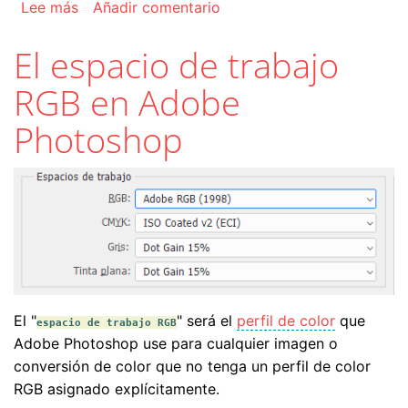
sobre El menú "Modo de color" de Adobe Phot
Lee más
Añadir comentario
El espacio de trabajo
RGB en Adobe
Photoshop
El "
" será el
perfil de color
que
espacio de trabajo RGB
Adobe Photoshop use para cualquier imagen o
conversión de color que no tenga un perfil de color
RGB asignado explícitamente.