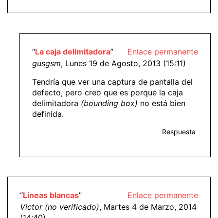
“
La caja delimitadora
”
Enlace permanente
gusgsm
, Lunes 19 de Agosto, 2013 (15:11)
Tendría que ver una captura de pantalla del
defecto, pero creo que es porque la caja
delimitadora
(bounding box)
no está bien
definida.
Respuesta
“
Lineas blancas
”
Enlace permanente
Victor (no verificado)
, Martes 4 de Marzo, 2014
(14:40)