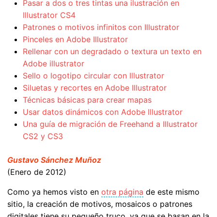
Pasar a dos o tres tintas una ilustración en
Illustrator CS4
Patrones o motivos infinitos con Illustrator
Pinceles en Adobe Illustrator
Rellenar con un degradado o textura un texto en
Adobe illustrator
Sello o logotipo circular con Illustrator
Siluetas y recortes en Adobe Illustrator
Técnicas básicas para crear mapas
Usar datos dinámicos con Adobe Illustrator
Una guía de migración de Freehand a Illustrator
CS2 y CS3
Gustavo Sánchez Muñoz
(Enero de 2012)
Como ya hemos visto en
otra página
de este mismo
sitio, la creación de motivos, mosaicos o patrones
digitales tiene su pequeño truco, ya que se basan en la