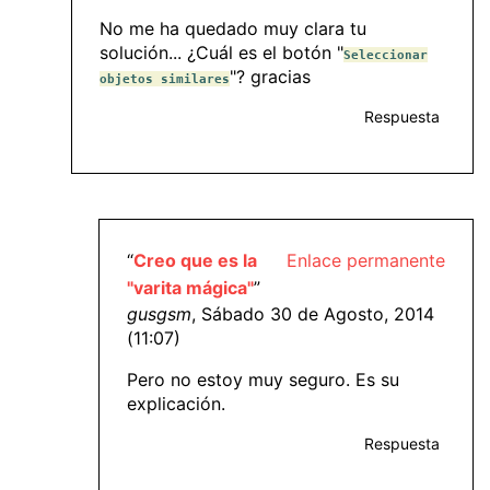
No me ha quedado muy clara tu
solución... ¿Cuál es el botón "
Seleccionar
"? gracias
objetos similares
Respuesta
“
Creo que es la
Enlace permanente
"varita mágica"
”
gusgsm
, Sábado 30 de Agosto, 2014
(11:07)
Pero no estoy muy seguro. Es su
explicación.
Respuesta