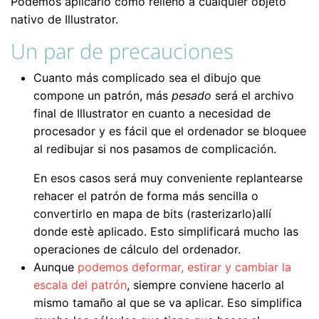
Podemos aplicarlo como relleno a cualquier objeto
nativo de Illustrator.
Un par de precauciones
Cuanto más complicado sea el dibujo que
compone un patrón, más
pesado
será el archivo
final de Illustrator en cuanto a necesidad de
procesador y es fácil que el ordenador se bloquee
al redibujar si nos pasamos de complicación.
En esos casos será muy conveniente replantearse
rehacer el patrón de forma más sencilla o
convertirlo en mapa de bits (rasterizarlo)allí
donde estè aplicado. Esto simplificará mucho las
operaciones de cálculo del ordenador.
Aunque
podemos deformar, estirar y cambiar la
escala del patrón
, siempre conviene hacerlo al
mismo tamaño al que se va aplicar. Eso simplifica