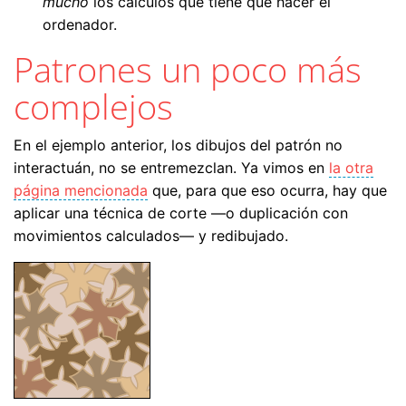
mucho
los cálculos que tiene que hacer el
ordenador.
Patrones un poco más
complejos
En el ejemplo anterior, los dibujos del patrón no
interactuán, no se entremezclan. Ya vimos en
la otra
página mencionada
que, para que eso ocurra, hay que
aplicar una técnica de corte —o duplicación con
movimientos calculados— y redibujado.