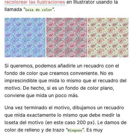
recolorear las ilustraciones
en Illustrator usando la
llamada "
".
Guía de color
Si queremos, podemos añadirle un recuadro con el
fondo de color que creamos conveniente. No es
imprescindible que mida lo mismo que el recuadro del
motivo. De hecho, si es un fondo de color plano,
conviene que mida un poco más.
Una vez terminado el motivo, dibujamos un recuadro
que mida exactamente lo mismo que debe medir la
loseta del motivo (en este caso 200 px). Le damos de
color de relleno y de trazo "
". Es muy
Ninguno