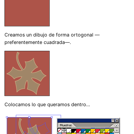
Creamos un dibujo de forma ortogonal —
preferentemente cuadrada—.
Colocamos lo que queramos dentro…