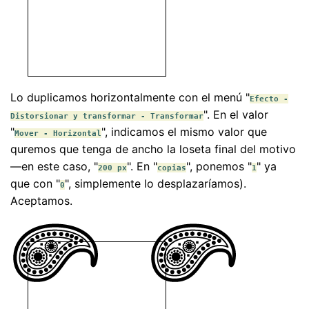
Lo duplicamos horizontalmente con el menú "
Efecto -
". En el valor
Distorsionar y transformar - Transformar
"
", indicamos el mismo valor que
Mover - Horizontal
quremos que tenga de ancho la loseta final del motivo
—en este caso, "
". En "
", ponemos "
" ya
200 px
copias
1
que con "
", simplemente lo desplazaríamos).
0
Aceptamos.