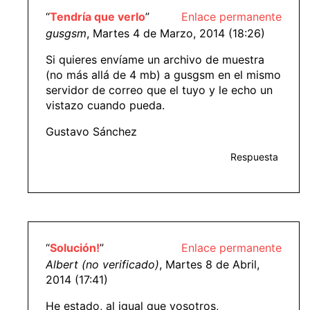
“
Tendría que verlo
”
Enlace permanente
gusgsm
, Martes 4 de Marzo, 2014 (18:26)
Si quieres envíame un archivo de muestra
(no más allá de 4 mb) a gusgsm en el mismo
servidor de correo que el tuyo y le echo un
vistazo cuando pueda.
Gustavo Sánchez
Respuesta
“
Solución!
”
Enlace permanente
Albert (no verificado)
, Martes 8 de Abril,
2014 (17:41)
He estado, al igual que vosotros,