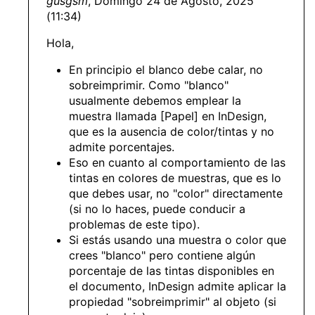
gusgsm
, Domingo 24 de Agosto, 2025
(11:34)
Hola,
En principio el blanco debe calar, no
sobreimprimir. Como "blanco"
usualmente debemos emplear la
muestra llamada [Papel] en InDesign,
que es la ausencia de color/tintas y no
admite porcentajes.
Eso en cuanto al comportamiento de las
tintas en colores de muestras, que es lo
que debes usar, no "color" directamente
(si no lo haces, puede conducir a
problemas de este tipo).
Si estás usando una muestra o color que
crees "blanco" pero contiene algún
porcentaje de las tintas disponibles en
el documento, InDesign admite aplicar la
propiedad "sobreimprimir" al objeto (si