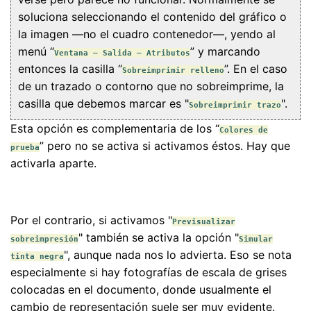
soluciona seleccionando el contenido del gráfico o
la imagen —no el cuadro contenedor—, yendo al
menú “
” y marcando
Ventana – Salida – Atributos
entonces la casilla “
”. En el caso
Sobreimprimir relleno
de un trazado o contorno que no sobreimprime, la
casilla que debemos marcar es "
".
Sobreimprimir trazo
Esta opción es complementaria de los “
Colores de
” pero no se activa si activamos éstos. Hay que
prueba
activarla aparte.
Por el contrario, si activamos "
Previsualizar
" también se activa la opción "
sobreimpresión
Simular
", aunque nada nos lo advierta. Eso se nota
tinta negra
especialmente si hay fotografías de escala de grises
colocadas en el documento, donde usualmente el
cambio de representación suele ser muy evidente.