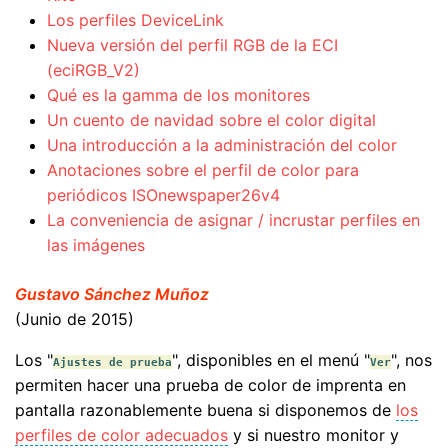
Los perfiles DeviceLink
Nueva versión del perfil RGB de la ECI
(eciRGB_V2)
Qué es la gamma de los monitores
Un cuento de navidad sobre el color digital
Una introducción a la administración del color
Anotaciones sobre el perfil de color para
periódicos ISOnewspaper26v4
La conveniencia de asignar / incrustar perfiles en
las imágenes
Gustavo Sánchez Muñoz
(Junio de 2015)
Los "
", disponibles en el menú "
", nos
Ajustes de prueba
Ver
permiten hacer una prueba de color de imprenta en
pantalla razonablemente buena si disponemos de
los
perfiles de color adecuados
y si nuestro monitor y