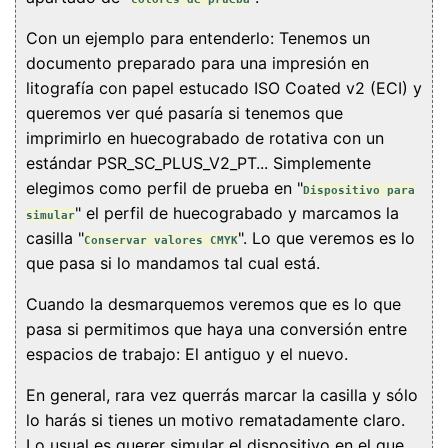
Con un ejemplo para entenderlo: Tenemos un
documento preparado para una impresión en
litografía con papel estucado ISO Coated v2 (ECI) y
queremos ver qué pasaría si tenemos que
imprimirlo en huecograbado de rotativa con un
estándar PSR_SC_PLUS_V2_PT... Simplemente
elegimos como perfil de prueba en "
Dispositivo para
" el perfil de huecograbado y marcamos la
simular
casilla "
". Lo que veremos es lo
Conservar valores CMYK
que pasa si lo mandamos tal cual está.
Cuando la desmarquemos veremos que es lo que
pasa si permitimos que haya una conversión entre
espacios de trabajo: El antiguo y el nuevo.
En general, rara vez querrás marcar la casilla y sólo
lo harás si tienes un motivo rematadamente claro.
Lo usual es querer simular el dispositivo en el que