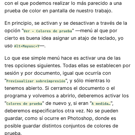
con el que podemos realizar lo más parecido a una
prueba de color en pantalla de nuestro trabajo.
En principio, se activan y se desactivan a través de la
opción "
" —menú al que por
Ver - Colores de prueba
cierto es buena idea asignar un atajo de teclado, yo
uso
—.
Alt+Mayusc+Y
Lo que ese simple menú hace es activar una de las
tres opciones siguientes. Todas ellas se establecen por
sesión y por documento, igual que ocurría con
"
", y sólo mientras lo
Previsualizar sobreimpresión
tenemos abierto. Si cerramos el documento o el
programa y volvemos a abrirlo, deberemos activar los
"
" de nuevo y, si eran "
",
Colores de prueba
A medida…
deberemos especificarlos otra vez. No se pueden
guardar, como sí ocurre en Photoshop, donde es
posible guardar distintos conjuntos de colores de
prueba.