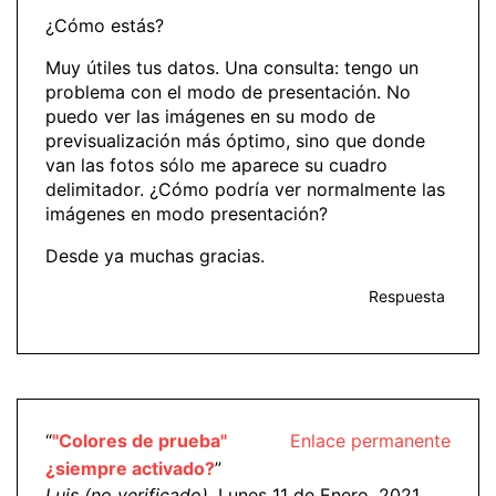
¿Cómo estás?
Muy útiles tus datos. Una consulta: tengo un
problema con el modo de presentación. No
puedo ver las imágenes en su modo de
previsualización más óptimo, sino que donde
van las fotos sólo me aparece su cuadro
delimitador. ¿Cómo podría ver normalmente las
imágenes en modo presentación?
Desde ya muchas gracias.
Respuesta
“
"Colores de prueba"
Enlace permanente
¿siempre activado?
”
Luis (no verificado)
, Lunes 11 de Enero, 2021