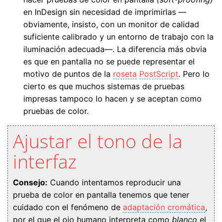
en InDesign sin necesidad de imprimirlas —
obviamente, insisto, con un monitor de calidad
suficiente calibrado y un entorno de trabajo con la
iluminación adecuada—. La diferencia más obvia
es que en pantalla no se puede representar el
motivo de puntos de la
roseta
PostScript
. Pero lo
cierto es que muchos sistemas de pruebas
impresas tampoco lo hacen y se aceptan como
pruebas de color.
Ajustar el tono de la
interfaz
Consejo:
Cuando intentamos reproducir una
prueba de color en pantalla tenemos que tener
cuidado con el fenómeno de
adaptación cromática
,
por el que el ojo humano interpreta como
blanco
el