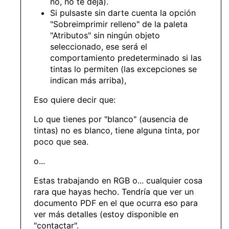
no, no te deja).
Si pulsaste sin darte cuenta la opción
"Sobreimprimir relleno" de la paleta
"Atributos" sin ningún objeto
seleccionado, ese será el
comportamiento predeterminado si las
tintas lo permiten (las excepciones se
indican más arriba),
Eso quiere decir que:
Lo que tienes por "blanco" (ausencia de
tintas) no es blanco, tiene alguna tinta, por
poco que sea.
o...
Estas trabajando en RGB o... cualquier cosa
rara que hayas hecho. Tendría que ver un
documento PDF en el que ocurra eso para
ver más detalles (estoy disponible en
"contactar".