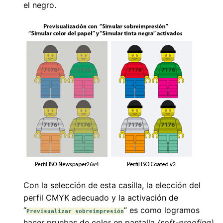
el negro.
Con la selección de esta casilla, la elección del
perfil CMYK adecuado y la activación de
“
” es como logramos
Previsualizar sobreimpresión
hacer pruebas de color en pantalla
(soft-proofing)