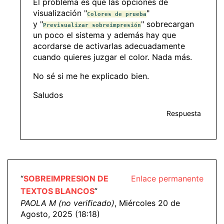
El problema es que las opciones de
visualización "
"
Colores de prueba
y "
" sobrecargan
Previsualizar sobreimpresión
un poco el sistema y además hay que
acordarse de activarlas adecuadamente
cuando quieres juzgar el color. Nada más.
No sé si me he explicado bien.
Saludos
Respuesta
“
SOBREIMPRESION DE
Enlace permanente
TEXTOS BLANCOS
”
PAOLA M (no verificado)
, Miércoles 20 de
Agosto, 2025 (18:18)