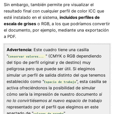
Sin embargo, también permite pre visualizar el
resultado final con cualquier perfil de color ICC que
esté instalado en el sistema,
incluidos perfiles de
escala de grises
o RGB, a los que podríamos convertir
el documento, por ejemplo, mediante una exportación
a PDF.
Advertencia:
Este cuadro tiene una casilla
"
" (CMYK o RGB dependiendo
Conservar valores...
del tipo de perfil original y de destino) muy
peligrosa pero que puede ser útil. Si elegimos
simular un perfil de salida distinto del que tenemos
establecido como "
", esta casilla se
Espacio de trabajo
activa ofreciéndonos la posibilidad de simular
cómo sería la impresión de nuestro documento
si
no lo convirtiésemos al nuevo espacio de trabajo
representado por el perfil que elegimos en este
apartado de "
".
colores de prueba