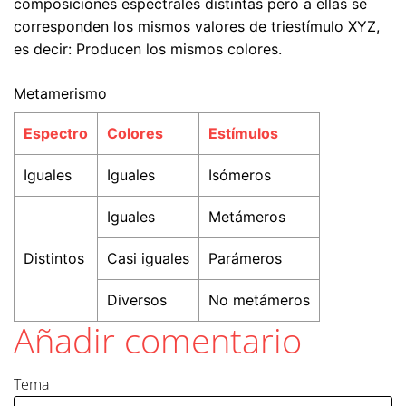
composiciones espectrales distintas pero a ellas se
corresponden los mismos valores de triestímulo XYZ,
es decir: Producen los mismos colores.
Metamerismo
Espectro
Colores
Estí­mulos
Iguales
Iguales
Isómeros
Iguales
Metámeros
Distintos
Casi iguales
Parámeros
Diversos
No metámeros
Añadir comentario
Tema