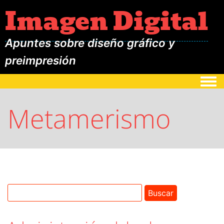
Imagen Digital
Apuntes sobre diseño gráfico y
preimpresión
Togg
Metamerismo