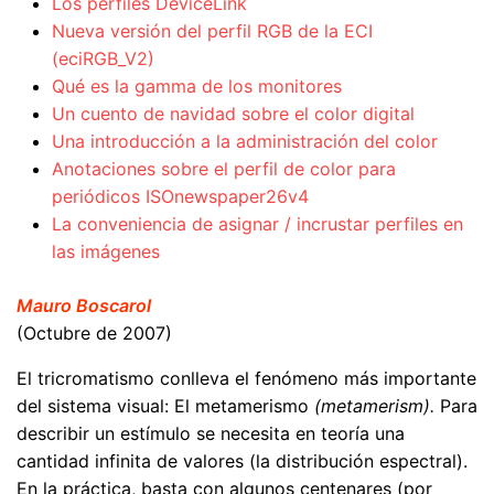
Los perfiles DeviceLink
Nueva versión del perfil RGB de la ECI
(eciRGB_V2)
Qué es la gamma de los monitores
Un cuento de navidad sobre el color digital
Una introducción a la administración del color
Anotaciones sobre el perfil de color para
periódicos ISOnewspaper26v4
La conveniencia de asignar / incrustar perfiles en
las imágenes
Mauro Boscarol
(Octubre de 2007)
El tricromatismo conlleva el fenómeno más importante
del sistema visual: El metamerismo
(metamerism).
Para
describir un estímulo se necesita en teoría una
cantidad infinita de valores (la distribución espectral).
En la práctica, basta con algunos centenares (por