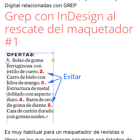
Digital relacionadas con GREP
Grep con InDesign al
rescate del maquetador
#1
Es muy habitual para un maquetador de revistas o
libros en los que aparezcan columnas con listados de