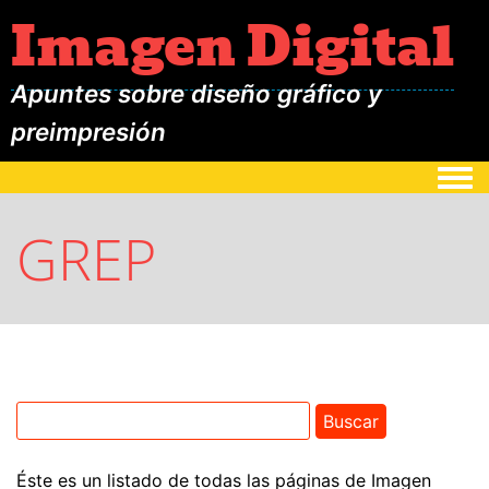
Imagen Digital
Apuntes sobre diseño gráfico y
preimpresión
Togg
GREP
Éste es un listado de todas las páginas de Imagen