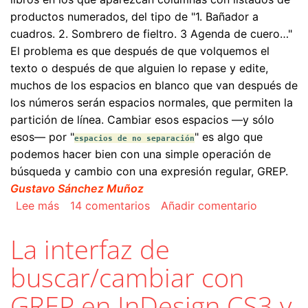
productos numerados, del tipo de "1. Bañador a
cuadros. 2. Sombrero de fieltro. 3 Agenda de cuero…"
El problema es que después de que volquemos el
texto o después de que alguien lo repase y edite,
muchos de los espacios en blanco que van después de
los números serán espacios normales, que permiten la
partición de línea. Cambiar esos espacios —y sólo
esos— por "
" es algo que
espacios de no separación
podemos hacer bien con una simple operación de
búsqueda y cambio con una expresión regular, GREP.
Gustavo Sánchez Muñoz
sobre Grep con InDesign al rescate del maquet
Lee más
14 comentarios
Añadir comentario
La interfaz de
buscar/cambiar con
GREP en InDesign CS3 y