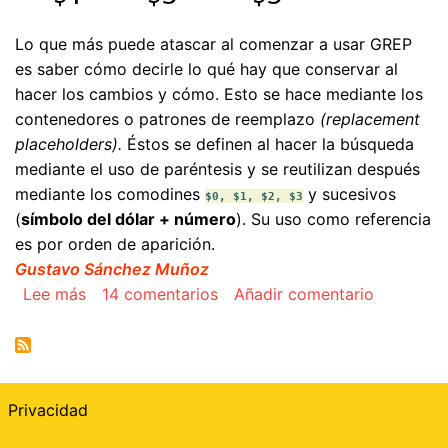
Lo que más puede atascar al comenzar a usar GREP
es saber cómo decirle lo qué hay que conservar al
hacer los cambios y cómo. Esto se hace mediante los
contenedores o patrones de reemplazo
(replacement
placeholders).
Éstos se definen al hacer la búsqueda
mediante el uso de paréntesis y se reutilizan después
mediante los comodines
y sucesivos
$0, $1, $2, $3
(
símbolo del dólar + número
). Su uso como referencia
es por orden de aparición.
Gustavo Sánchez Muñoz
sobre Patrones de reemplazo GREP en InDesig
Lee más
14 comentarios
Añadir comentario
Privacidad