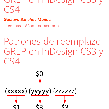
CS4
Gustavo Sánchez Muñoz
sobre La interfaz de buscar/cambiar con GREP
Lee más
Añadir comentario
Patrones de reemplazo
GREP en InDesign CS3 y
CS4