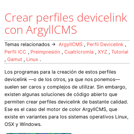
Crear perfiles devicelink
con ArgyllCMS
Temas relacionados →
ArgyllCMS
,
Perfil Devicelink
,
Perfil ICC
,
Preimpresión
,
Cuatricromía
,
XYZ
,
Tutorial
,
Gamut
,
Linux
.
Los programas para la creación de estos perfiles
devicelink —o de los otros, ya que nos ponemos—
suelen ser caros y complejos de utilizar. Sin embargo,
existen algunas soluciones de código abierto que
permiten crear perfiles devicelink de bastante calidad.
Ese es el caso del motor de color ArgyllCMS, que
existe en variantes para los sistemas operativos Linux,
OSX y Windows.