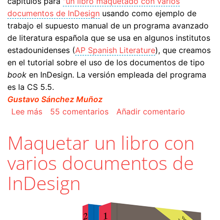
capítulos para
"un libro maquetado con varios
documentos de InDesign
usando como ejemplo de
trabajo el supuesto manual de un programa avanzado
de literatura española que se usa en algunos institutos
estadounidenses (
AP Spanish Literature
), que creamos
en el tutorial sobre el uso de los documentos de tipo
book
en InDesign. La versión empleada del programa
es la CS 5.5.
Gustavo Sánchez Muñoz
sobre Crear el índice de un libro con Adobe In
Lee más
55 comentarios
Añadir comentario
Maquetar un libro con
varios documentos de
InDesign