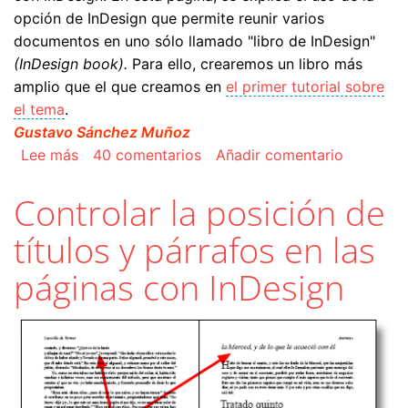
opción de InDesign que permite reunir varios
documentos en uno sólo llamado "libro de InDesign"
(InDesign book).
Para ello, crearemos un libro más
amplio que el que creamos en
el primer tutorial sobre
el tema
.
Gustavo Sánchez Muñoz
sobre Maquetar un libro con varios documentos
Lee más
40 comentarios
Añadir comentario
Controlar la posición de
títulos y párrafos en las
páginas con InDesign