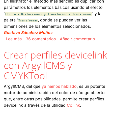
En Illustrator el método más sencillo es duplicar con
parámetros los elementos básicos usando el efecto
"
" y la
Efecto - Distorsionar y transformar - Transformar
paleta "
, donde se pueden ver las
Transformar
dimensiones de los elementos seleccionados.
Gustavo Sánchez Muñoz
sobre Patrones o motivos infinitos con Illustrat
Lee más
36 comentarios
Añadir comentario
Crear perfiles devicelink
con ArgyllCMS y
CMYKTool
ArgyllCMS, del que
ya hemos hablado
, es un potente
motor de administración del color de código abierto
que, entre otras posibilidades, permite crear perfiles
devicelink a través de la utilidad
Collink
.