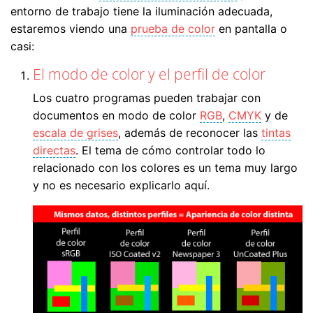
entorno de trabajo tiene la iluminación adecuada,
estaremos viendo una
prueba de color
en pantalla o
casi:
El modo de color y el perfil de color
Los cuatro programas pueden trabajar con
documentos en modo de color
RGB
,
CMYK
y de
escala de grises
, además de reconocer las
tintas
directas
. El tema de cómo controlar todo lo
relacionado con los colores es un tema muy largo
y no es necesario explicarlo aquí.