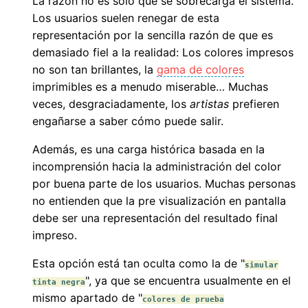
La razón no es sólo que se sobrecarga el sistema.
Los usuarios suelen renegar de esta
representación por la sencilla razón de que es
demasiado fiel a la realidad: Los colores impresos
no son tan brillantes, la
gama de colores
imprimibles es a menudo miserable… Muchas
veces, desgraciadamente, los
artistas
prefieren
engañarse a saber cómo puede salir.
Además, es una carga histórica basada en la
incomprensión hacia la administración del color
por buena parte de los usuarios. Muchas personas
no entienden que la pre visualización en pantalla
debe ser una representación del resultado final
impreso.
Esta opción está tan oculta como la de "
simular
", ya que se encuentra usualmente en el
tinta negra
mismo apartado de "
colores de prueba