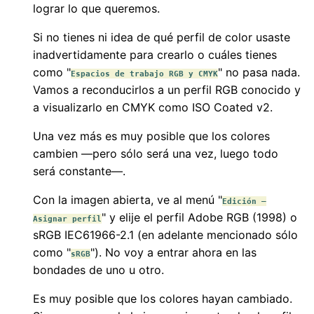
lograr lo que queremos.
Si no tienes ni idea de qué perfil de color usaste
inadvertidamente para crearlo o cuáles tienes
como "
" no pasa nada.
Espacios de trabajo RGB y CMYK
Vamos a reconducirlos a un perfil RGB conocido y
a visualizarlo en CMYK como ISO Coated v2.
Una vez más es muy posible que los colores
cambien —pero sólo será una vez, luego todo
será constante—.
Con la imagen abierta, ve al menú "
Edición –
" y elije el perfil Adobe RGB (1998) o
Asignar perfil
sRGB IEC61966-2.1 (en adelante mencionado sólo
como "
"). No voy a entrar ahora en las
sRGB
bondades de uno u otro.
Es muy posible que los colores hayan cambiado.