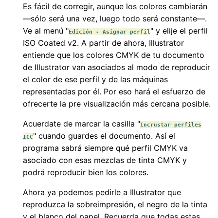
Es fácil de corregir, aunque los colores cambiarán
—sólo será una vez, luego todo será constante—.
Ve al menú "
" y elije el perfil
Edición - Asignar perfil
ISO Coated v2. A partir de ahora, Illustrator
entiende que los colores CMYK de tu documento
de Illustrator van asociados al modo de reproducir
el color de ese perfil y de las máquinas
representadas por él. Por eso hará el esfuerzo de
ofrecerte la pre visualización más cercana posible.
Acuerdate de marcar la casilla "
Incrustar perfiles
" cuando guardes el documento. Así el
ICC
programa sabrá siempre qué perfil CMYK va
asociado con esas mezclas de tinta CMYK y
podrá reproducir bien los colores.
Ahora ya podemos pedirle a Illustrator que
reproduzca la sobreimpresión, el negro de la tinta
y el blanco del papel. Recuerda que todas estas