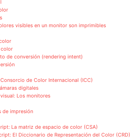
l
olor
s
olores visibles en un monitor son imprimibles
t
color
 color
to de conversión (rendering intent)
ersión
 Consorcio de Color Internacional (ICC)
cámaras digitales
visual: Los monitores
os de impresión
ript: La matriz de espacio de color (CSA)
ript: El Diccionario de Representación del Color (CRD)