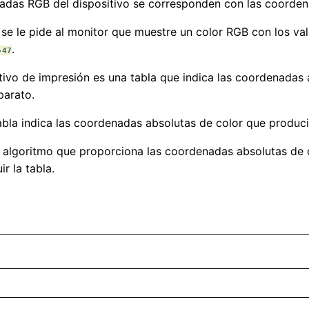
nadas RGB del dispositivo se corresponden con las coorden
se le pide al monitor que muestre un color RGB con los va
.
-47
ivo de impresión es una tabla que indica las coordenadas
parato.
tabla indica las coordenadas absolutas de color que produci
un algoritmo que proporciona las coordenadas absolutas de 
r la tabla.