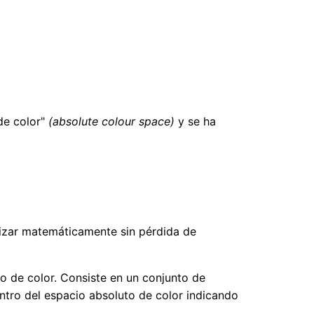
de color"
(absolute colour space)
y se ha
lizar matemáticamente sin pérdida de
o de color. Consiste en un conjunto de
entro del espacio absoluto de color indicando