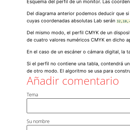
Esquema del perfil de un monitor. Las coorde
Del diagrama anterior podemos deducir que si 
cuyas coordenadas absolutas Lab serán
32,10,
Del mismo modo, el perfil CMYK de un disposit
de cuatro valores numéricos CMYK en dicho a
En el caso de un escáner o cámara digital, la 
Si el perfil no contiene una tabla, contendrá 
de otro modo. El algoritmo se usa para construi
Añadir comentario
Tema
Su nombre