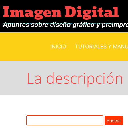
Imagen Digital
Apuntes sobre diseño gráfico y preimpr
INICIO
TUTORIALES Y MAN
La descripción 