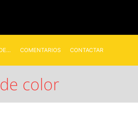
E...
COMENTARIOS
CONTACTAR
 de color