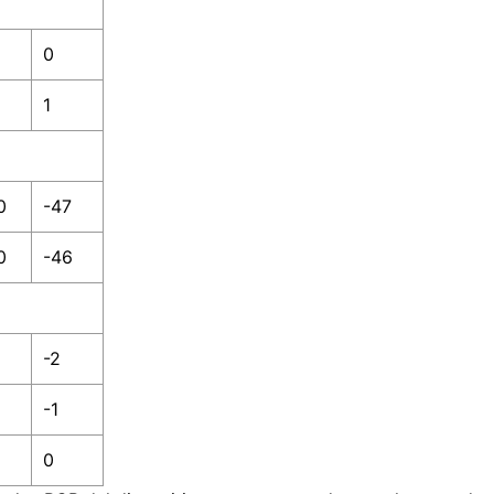
0
1
0
-47
0
-46
-2
-1
0