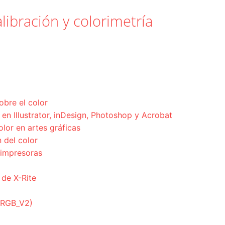
libración y colorimetría
obre el color
en Illustrator, inDesign, Photoshop y Acrobat
olor en artes gráficas
 del color
 impresoras
 de X-Rite
ciRGB_V2)