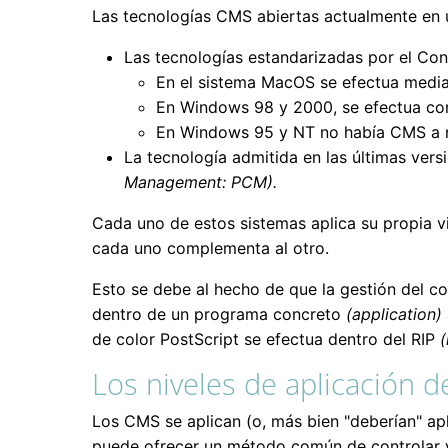
Las tecnologías CMS abiertas actualmente en
Las tecnologías estandarizadas por el Cons
En el sistema MacOS se efectua median
En Windows 98 y 2000, se efectua con
En Windows 95 y NT no había CMS a ni
La tecnología admitida en las últimas ver
Management: PCM).
Cada uno de estos sistemas aplica su propia v
cada uno complementa al otro.
Esto se debe al hecho de que la gestión del co
dentro de un programa concreto
(application)
de color PostScript se efectua dentro del RIP
(
Los niveles de aplicación 
Los CMS se aplican (o, más bien "deberían" apl
puede ofrecer un método común de controlar y 