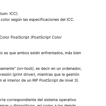
tium: ICC).
color según las especificaciones del ICC.
 Color PostScript
(PostScript Color
 No es que ambos estén enfrentados, más bien
ernamente"
(on-host),
es decir en un ordenador,
sión (print driver), mientras que la gestión
 el interior de un RIP PostScript de nivel 3).
arte correspondiente del sistema operativo
ramas y dispositivos, así como a los demás