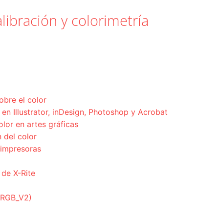
libración y colorimetría
obre el color
en Illustrator, inDesign, Photoshop y Acrobat
olor en artes gráficas
 del color
 impresoras
 de X-Rite
ciRGB_V2)