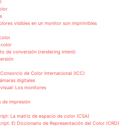
l
olor
s
olores visibles en un monitor son imprimibles
t
color
 color
to de conversión (rendering intent)
ersión
 Consorcio de Color Internacional (ICC)
cámaras digitales
visual: Los monitores
os de impresión
ript: La matriz de espacio de color (CSA)
ript: El Diccionario de Representación del Color (CRD)