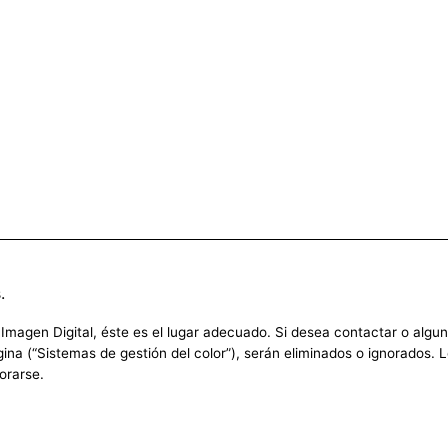
.
agen Digital, éste es el lugar adecuado. Si desea contactar o alguna 
ina (“Sistemas de gestión del color”), serán eliminados o ignorados.
orarse.