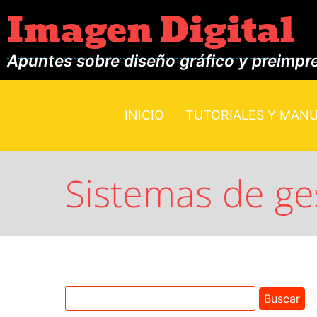
Imagen Digital
Apuntes sobre diseño gráfico y preimpr
INICIO
TUTORIALES Y MAN
Sistemas de ges