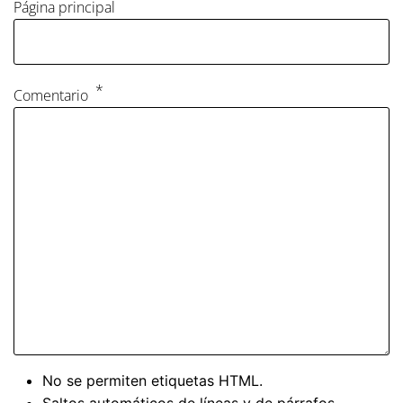
Página principal
Comentario
No se permiten etiquetas HTML.
Saltos automáticos de líneas y de párrafos.