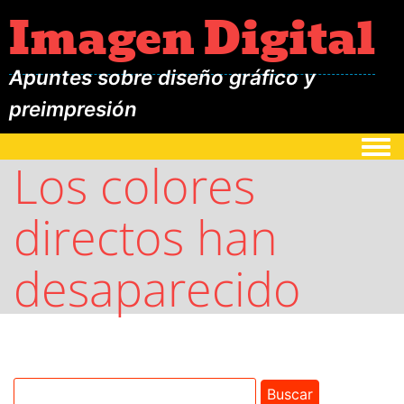
Imagen Digital
Apuntes sobre diseño gráfico y
preimpresión
Togg
Los colores
directos han
desaparecido