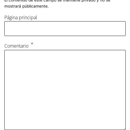
El contenido de este campo se mantiene privado y no se
mostrará públicamente.
Página principal
Comentario