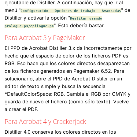
ejecutable de Distiller. A continuación, hay que ir al
menú "
" de
Configuración - Opciones de trabajo - Avanzadas
Distiller y activar la opción "
Destilar usando
". Esto debería bastar.
prologue.ps/epilogue.ps
Para Acrobat 3 y PageMaker
El PPD de Acrobat Distiller 3.x da incorrectamente por
hecho que el espacio de color de los ficheros PDF es
RGB. Eso hace que los colores directos desaparezcan
de los ficheros generados en Pagemaker 6.52. Para
solucionarlo, abre el PPD de Acrobat Distiler en un
editor de texto simple y busca la secuencia
*DefaultColorSpace: RGB. Cambia el RGB por CMYK y
guarda de nuevo el fichero (como sólo texto). Vuelve
a crear el PDF.
Para Acrobat 4 y Crackerjack
Distiller 4.0 conserva los colores directos en los