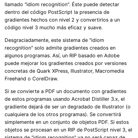
llamado "idiom recognition". Éste puede detectar
dentro del código PostScript la presencia de
gradientes hechos con nivel 2 y convertirlos a un
código nivel 3 mucho más eficaz y suave.
Desgraciadamente, este sistema de "idiom
recognition" solo admite gradientes creados en
algunos programas. Así, un RIP basado en Adobe
puede mejorar los gradientes creados por versiones
concretas de Quark XPress, Illustrator, Macromedia
Freehand o CorelDraw.
Si se convierte a PDF un documento con gradientes
de estos programas usando Acrobat Distiller 3.x, el
gradiente dejará de ser un degradado de Illustrator (o
cualquiera de los otros programas). Se convertirá
simplemente en un conjunto de objetos PDF. Si estos
objetos se procesan en un RIP de PostScript nivel 3, el
sistema de "idiom recognition" ya no será capaz de