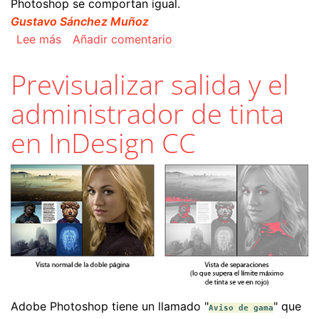
Photoshop se comportan igual.
Gustavo Sánchez Muñoz
sobre La gestión del color de InDesign es más
Lee más
Añadir comentario
Previsualizar salida y el
administrador de tinta
en InDesign CC
Adobe Photoshop tiene un llamado "
" que
Aviso de gama