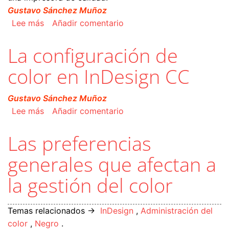
Gustavo Sánchez Muñoz
sobre Pasos previos: Calibrar el monitor y la i
Lee más
Añadir comentario
La configuración de
color en InDesign CC
Gustavo Sánchez Muñoz
sobre La configuración de color en InDesign C
Lee más
Añadir comentario
Las preferencias
generales que afectan a
la gestión del color
Temas relacionados →
InDesign
,
Administración del
color
,
Negro
.