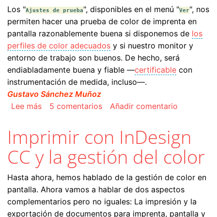
Los "
", disponibles en el menú "
", nos
Ajustes de prueba
Ver
permiten hacer una prueba de color de imprenta en
pantalla razonablemente buena si disponemos de
los
perfiles de color adecuados
y si nuestro monitor y
entorno de trabajo son buenos. De hecho, será
endiabladamente buena y fiable —
certificable
con
instrumentación de medida, incluso—.
Gustavo Sánchez Muñoz
sobre Los ajustes de prueba y pre visualizar s
Lee más
5 comentarios
Añadir comentario
Imprimir con InDesign
CC y la gestión del color
Hasta ahora, hemos hablado de la gestión de color en
pantalla. Ahora vamos a hablar de dos aspectos
complementarios pero no iguales: La impresión y la
exportación de documentos para imprenta, pantalla y