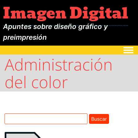
Imagen Digital
Apuntes sobre diseño gráfico y
preimpresión
Togg
Administración
del color