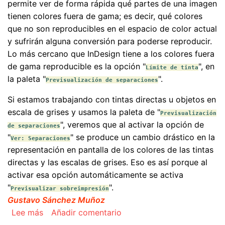
permite ver de forma rápida qué partes de una imagen
tienen colores fuera de gama; es decir, qué colores
que no son reproducibles en el espacio de color actual
y sufrirán alguna conversión para poderse reproducir.
Lo más cercano que InDesign tiene a los colores fuera
de gama reproducible es la opción "
", en
Límite de tinta
la paleta "
".
Previsualización de separaciones
Si estamos trabajando con tintas directas u objetos en
escala de grises y usamos la paleta de "
Previsualización
", veremos que al activar la opción de
de separaciones
"
" se produce un cambio drástico en la
Ver: Separaciones
representación en pantalla de los colores de las tintas
directas y las escalas de grises. Eso es así porque al
activar esa opción automáticamente se activa
"
".
Previsualizar sobreimpresión
Gustavo Sánchez Muñoz
sobre Previsualizar salida y el administrador de
Lee más
Añadir comentario