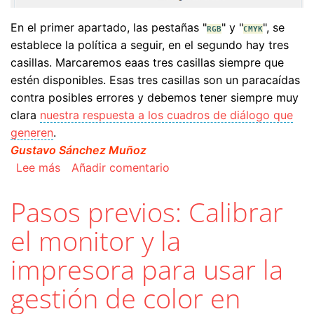
En el primer apartado, las pestañas "
" y "
", se
RGB
CMYK
establece la política a seguir, en el segundo hay tres
casillas. Marcaremos eaas tres casillas siempre que
estén disponibles. Esas tres casillas son un paracaídas
contra posibles errores y debemos tener siempre muy
clara
nuestra respuesta a los cuadros de diálogo que
generen
.
Gustavo Sánchez Muñoz
sobre Las normas de gestión del color de InDe
Lee más
Añadir comentario
Pasos previos: Calibrar
el monitor y la
impresora para usar la
gestión de color en