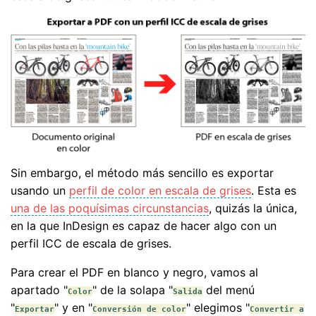
Sin embargo, el método más sencillo es exportar
usando un
perfil de color en escala de grises
. Esta es
una de las poquísimas circunstancias
, quizás la única,
en la que InDesign es capaz de hacer algo con un
perfil ICC de escala de grises.
Para crear el PDF en blanco y negro, vamos al
apartado "
" de la solapa "
del menú
Color
Salida
"
" y en "
" elegimos "
Exportar
Conversión de color
Convertir a