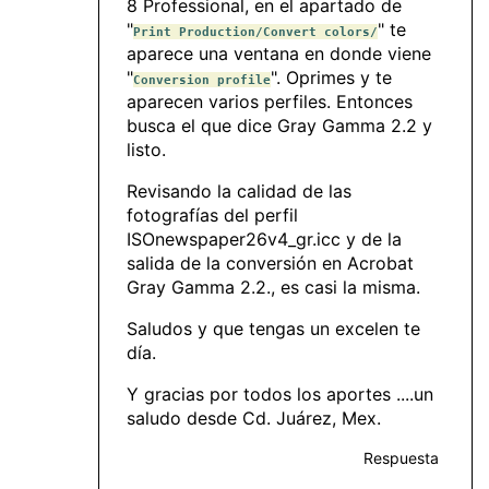
8 Professional, en el apartado de
"
" te
Print Production/Convert colors/
aparece una ventana en donde viene
"
". Oprimes y te
Conversion profile
aparecen varios perfiles. Entonces
busca el que dice Gray Gamma 2.2 y
listo.
Revisando la calidad de las
fotografías del perfil
ISOnewspaper26v4_gr.icc y de la
salida de la conversión en Acrobat
Gray Gamma 2.2., es casi la misma.
Saludos y que tengas un excelen te
día.
Y gracias por todos los aportes ....un
saludo desde Cd. Juárez, Mex.
Respuesta