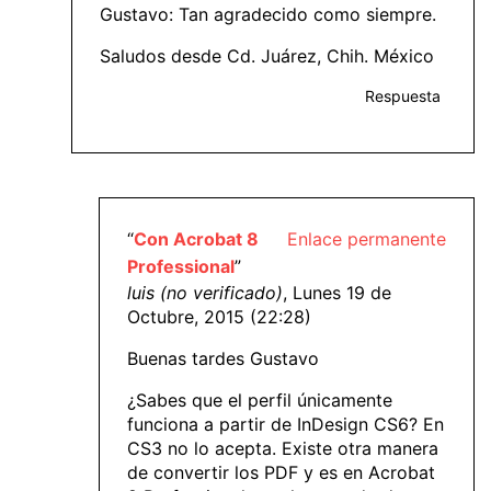
Gustavo: Tan agradecido como siempre.
Saludos desde Cd. Juárez, Chih. México
Respuesta
“
Con Acrobat 8
Enlace permanente
Professional
”
luis (no verificado)
, Lunes 19 de
Octubre, 2015 (22:28)
Buenas tardes Gustavo
¿Sabes que el perfil únicamente
funciona a partir de InDesign CS6? En
CS3 no lo acepta. Existe otra manera
de convertir los PDF y es en Acrobat