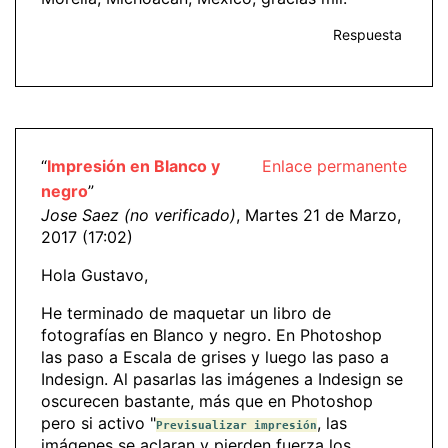
Respuesta
“
Impresión en Blanco y
Enlace permanente
negro
”
Jose Saez (no verificado)
, Martes 21 de Marzo,
2017 (17:02)
Hola Gustavo,
He terminado de maquetar un libro de
fotografías en Blanco y negro. En Photoshop
las paso a Escala de grises y luego las paso a
Indesign. Al pasarlas las imágenes a Indesign se
oscurecen bastante, más que en Photoshop
pero si activo "
, las
Previsualizar impresión
imágenes se aclaran y pierden fuerza los