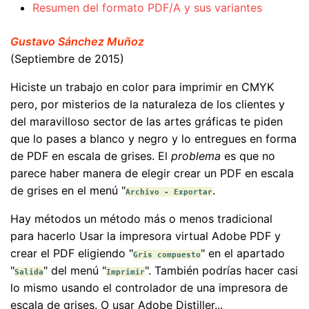
Resumen del formato PDF/A y sus variantes
Gustavo Sánchez Muñoz
(Septiembre de 2015)
Hiciste un trabajo en color para imprimir en CMYK
pero, por misterios de la naturaleza de los clientes y
del maravilloso sector de las artes gráficas te piden
que lo pases a blanco y negro y lo entregues en forma
de PDF en escala de grises. El
problema
es que no
parece haber manera de elegir crear un PDF en escala
de grises en el menú "
.
Archivo - Exportar
Hay métodos un método más o menos tradicional
para hacerlo Usar la impresora virtual Adobe PDF y
crear el PDF eligiendo "
" en el apartado
Gris compuesto
"
" del menú "
". También podrías hacer casi
Salida
Imprimir
lo mismo usando el controlador de una impresora de
escala de grises. O usar Adobe Distiller...