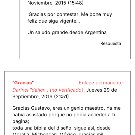
Noviembre, 2015 (15:48)
¡Gracias por contestar! Me pone muy
feliz que siga vigente...
Un saludo grande desde Argentina
Respuesta
“
Gracias
”
Enlace permanente
Darinel "daher… (no verificado)
, Jueves 29 de
Septiembre, 2016 (21:51)
Gracias Gustavo, eres un genio maestro. Ya me
habia asustado porque no podia acceder a tu
pagina;
toda una biblia del diseño, sigue así, desde
Morelia, Michoacán, México, gracias mil.