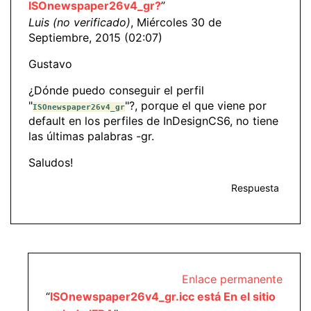
ISOnewspaper26v4_gr?
”
Luis (no verificado)
, Miércoles 30 de
Septiembre, 2015 (02:07)
Gustavo
¿Dónde puedo conseguir el perfil
"
"?, porque el que viene por
ISOnewspaper26v4_gr
default en los perfiles de InDesignCS6, no tiene
las últimas palabras -gr.
Saludos!
Respuesta
Enlace permanente
“
ISOnewspaper26v4_gr.icc está En el sitio