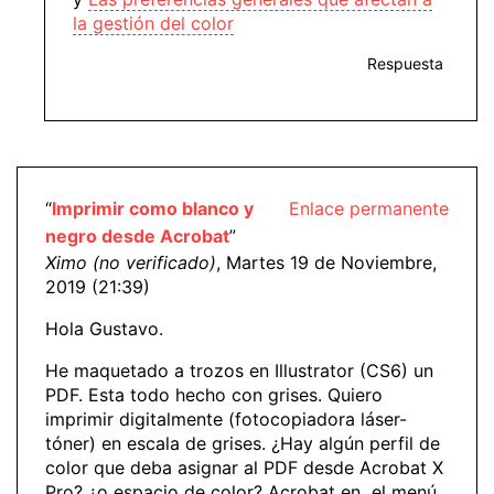
la gestión del color
Respuesta
“
Imprimir como blanco y
Enlace permanente
negro desde Acrobat
”
Ximo (no verificado)
, Martes 19 de Noviembre,
2019 (21:39)
Hola Gustavo.
He maquetado a trozos en Illustrator (CS6) un
PDF. Esta todo hecho con grises. Quiero
imprimir digitalmente (fotocopiadora láser-
tóner) en escala de grises. ¿Hay algún perfil de
color que deba asignar al PDF desde Acrobat X
Pro? ¿o espacio de color? Acrobat en el menú