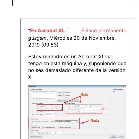
“
En Acrobat XI...
”
Enlace permanente
gusgsm
, Miércoles 20 de Noviembre,
2019 (09:53)
Estoy mirando en un Acrobat XI que
tengo en esta máquina y, suponiendo que
no sea demasiado diferente de la versión
X: