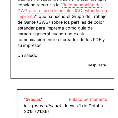
conviene recurrir a la "
Recomendación del
GWG para el uso de perfiles ICC estándar en
imprenta
", que ha hecho el Grupo de Trabajo
de Gante (GWG) sobre los perfiles de color
estándar para imprenta como guía de
carácter general cuando no existe
comunicación entre el creador de los PDF y
su impresor.
Un saludo
Respuesta
“
Gracias
”
Enlace permanente
luis (no verificado)
, Jueves 1 de Octubre,
2015 (21:36)