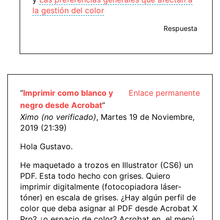
la gestión del color
Respuesta
“
Imprimir como blanco y
Enlace permanente
negro desde Acrobat
”
Ximo (no verificado)
, Martes 19 de Noviembre,
2019 (21:39)
Hola Gustavo.
He maquetado a trozos en Illustrator (CS6) un
PDF. Esta todo hecho con grises. Quiero
imprimir digitalmente (fotocopiadora láser-
tóner) en escala de grises. ¿Hay algún perfil de
color que deba asignar al PDF desde Acrobat X
Pro? ¿o espacio de color? Acrobat en el menú