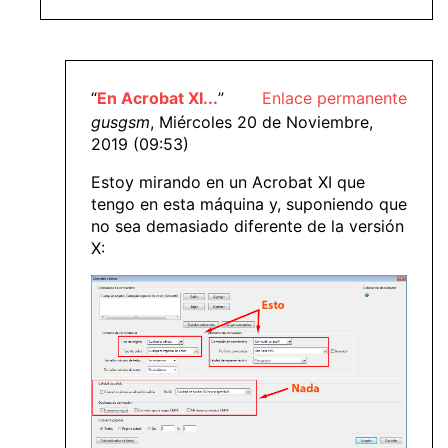
“
En Acrobat XI...
”
Enlace permanente
gusgsm
, Miércoles 20 de Noviembre,
2019 (09:53)
Estoy mirando en un Acrobat XI que
tengo en esta máquina y, suponiendo que
no sea demasiado diferente de la versión
X: