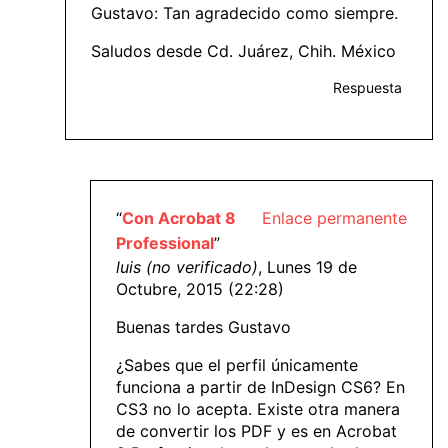
Gustavo: Tan agradecido como siempre.
Saludos desde Cd. Juárez, Chih. México
Respuesta
“
Con Acrobat 8
Enlace permanente
Professional
”
luis (no verificado)
, Lunes 19 de
Octubre, 2015 (22:28)
Buenas tardes Gustavo
¿Sabes que el perfil únicamente
funciona a partir de InDesign CS6? En
CS3 no lo acepta. Existe otra manera
de convertir los PDF y es en Acrobat