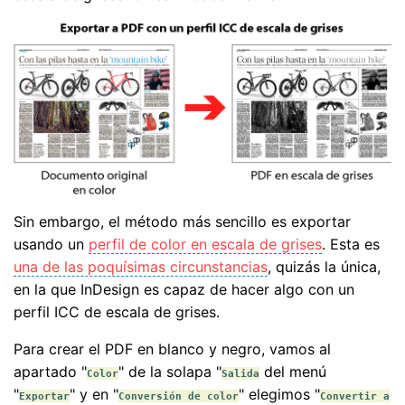
Sin embargo, el método más sencillo es exportar
usando un
perfil de color en escala de grises
. Esta es
una de las poquísimas circunstancias
, quizás la única,
en la que InDesign es capaz de hacer algo con un
perfil ICC de escala de grises.
Para crear el PDF en blanco y negro, vamos al
apartado "
" de la solapa "
del menú
Color
Salida
"
" y en "
" elegimos "
Exportar
Conversión de color
Convertir a