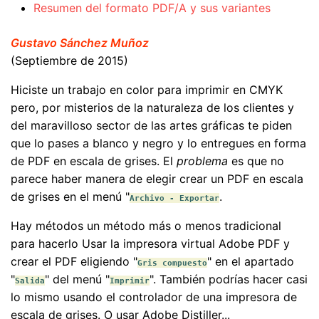
Resumen del formato PDF/A y sus variantes
Gustavo Sánchez Muñoz
(Septiembre de 2015)
Hiciste un trabajo en color para imprimir en CMYK
pero, por misterios de la naturaleza de los clientes y
del maravilloso sector de las artes gráficas te piden
que lo pases a blanco y negro y lo entregues en forma
de PDF en escala de grises. El
problema
es que no
parece haber manera de elegir crear un PDF en escala
de grises en el menú "
.
Archivo - Exportar
Hay métodos un método más o menos tradicional
para hacerlo Usar la impresora virtual Adobe PDF y
crear el PDF eligiendo "
" en el apartado
Gris compuesto
"
" del menú "
". También podrías hacer casi
Salida
Imprimir
lo mismo usando el controlador de una impresora de
escala de grises. O usar Adobe Distiller...