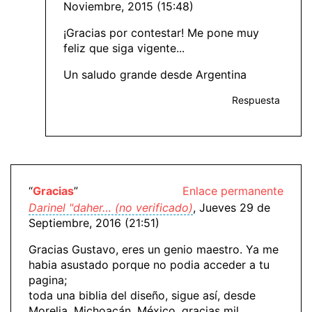
Noviembre, 2015 (15:48)
¡Gracias por contestar! Me pone muy
feliz que siga vigente...
Un saludo grande desde Argentina
Respuesta
“
Gracias
”
Enlace permanente
Darinel "daher… (no verificado)
, Jueves 29 de
Septiembre, 2016 (21:51)
Gracias Gustavo, eres un genio maestro. Ya me
habia asustado porque no podia acceder a tu
pagina;
toda una biblia del diseño, sigue así, desde
Morelia, Michoacán, México, gracias mil.