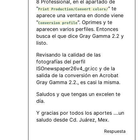
8 Professional, en el apartado de
"
" te
Print Production/Convert colors/
aparece una ventana en donde viene
"
". Oprimes y te
Conversion profile
aparecen varios perfiles. Entonces
busca el que dice Gray Gamma 2.2 y
listo.
Revisando la calidad de las
fotografías del perfil
ISOnewspaper26v4_gr.icc y de la
salida de la conversión en Acrobat
Gray Gamma 2.2., es casi la misma.
Saludos y que tengas un excelen te
día.
Y gracias por todos los aportes ....un
saludo desde Cd. Juárez, Mex.
Respuesta