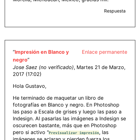
Respuesta
“
Impresión en Blanco y
Enlace permanente
negro
”
Jose Saez (no verificado)
, Martes 21 de Marzo,
2017 (17:02)
Hola Gustavo,
He terminado de maquetar un libro de
fotografías en Blanco y negro. En Photoshop
las paso a Escala de grises y luego las paso a
Indesign. Al pasarlas las imágenes a Indesign se
oscurecen bastante, más que en Photoshop
pero si activo "
, las
Previsualizar impresión
imágenes se aclaran y pierden fuerza los