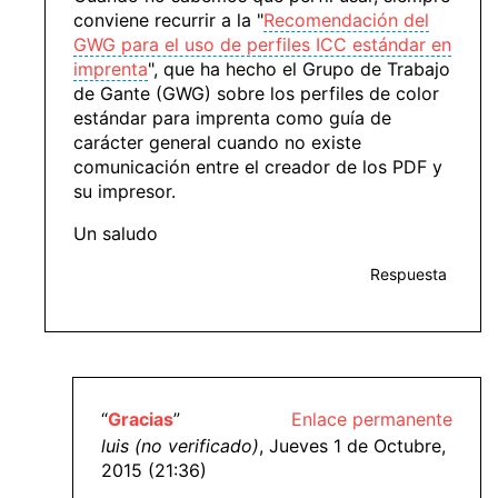
conviene recurrir a la "
Recomendación del
GWG para el uso de perfiles ICC estándar en
imprenta
", que ha hecho el Grupo de Trabajo
de Gante (GWG) sobre los perfiles de color
estándar para imprenta como guía de
carácter general cuando no existe
comunicación entre el creador de los PDF y
su impresor.
Un saludo
Respuesta
“
Gracias
”
Enlace permanente
luis (no verificado)
, Jueves 1 de Octubre,
2015 (21:36)