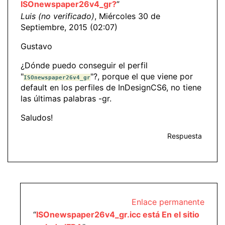
ISOnewspaper26v4_gr?
”
Luis (no verificado)
, Miércoles 30 de
Septiembre, 2015 (02:07)
Gustavo
¿Dónde puedo conseguir el perfil
"
"?, porque el que viene por
ISOnewspaper26v4_gr
default en los perfiles de InDesignCS6, no tiene
las últimas palabras -gr.
Saludos!
Respuesta
Enlace permanente
“
ISOnewspaper26v4_gr.icc está En el sitio