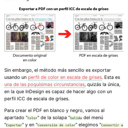
Sin embargo, el método más sencillo es exportar
usando un
perfil de color en escala de grises
. Esta es
una de las poquísimas circunstancias
, quizás la única,
en la que InDesign es capaz de hacer algo con un
perfil ICC de escala de grises.
Para crear el PDF en blanco y negro, vamos al
apartado "
" de la solapa "
del menú
Color
Salida
"
" y en "
" elegimos "
Exportar
Conversión de color
Convertir a