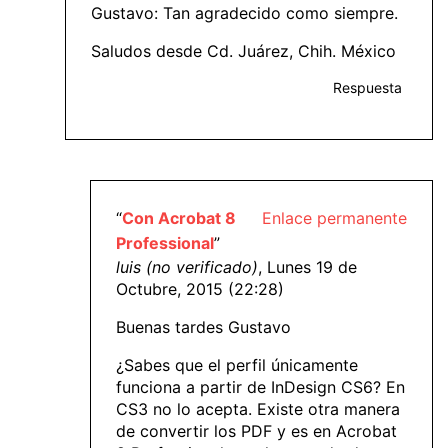
Gustavo: Tan agradecido como siempre.
Saludos desde Cd. Juárez, Chih. México
Respuesta
“
Con Acrobat 8
Enlace permanente
Professional
”
luis (no verificado)
, Lunes 19 de
Octubre, 2015 (22:28)
Buenas tardes Gustavo
¿Sabes que el perfil únicamente
funciona a partir de InDesign CS6? En
CS3 no lo acepta. Existe otra manera
de convertir los PDF y es en Acrobat