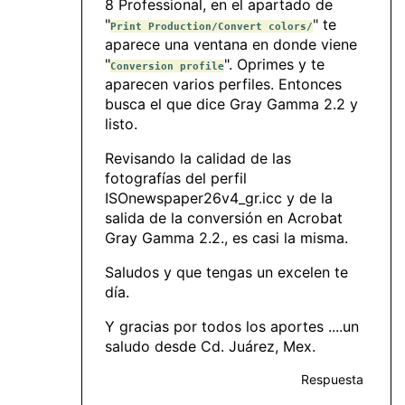
8 Professional, en el apartado de
"
" te
Print Production/Convert colors/
aparece una ventana en donde viene
"
". Oprimes y te
Conversion profile
aparecen varios perfiles. Entonces
busca el que dice Gray Gamma 2.2 y
listo.
Revisando la calidad de las
fotografías del perfil
ISOnewspaper26v4_gr.icc y de la
salida de la conversión en Acrobat
Gray Gamma 2.2., es casi la misma.
Saludos y que tengas un excelen te
día.
Y gracias por todos los aportes ....un
saludo desde Cd. Juárez, Mex.
Respuesta