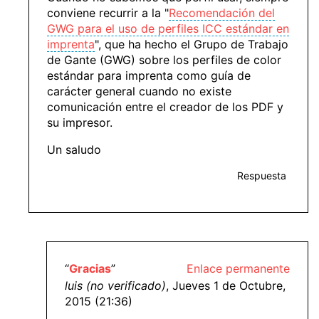
conviene recurrir a la "
Recomendación del
GWG para el uso de perfiles ICC estándar en
imprenta
", que ha hecho el Grupo de Trabajo
de Gante (GWG) sobre los perfiles de color
estándar para imprenta como guía de
carácter general cuando no existe
comunicación entre el creador de los PDF y
su impresor.
Un saludo
Respuesta
“
Gracias
”
Enlace permanente
luis (no verificado)
, Jueves 1 de Octubre,
2015 (21:36)