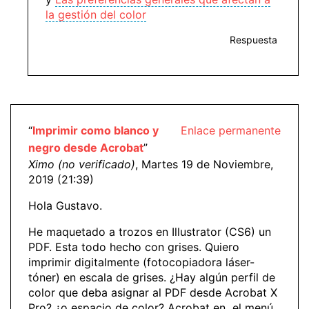
la gestión del color
Respuesta
“
Imprimir como blanco y
Enlace permanente
negro desde Acrobat
”
Ximo (no verificado)
, Martes 19 de Noviembre,
2019 (21:39)
Hola Gustavo.
He maquetado a trozos en Illustrator (CS6) un
PDF. Esta todo hecho con grises. Quiero
imprimir digitalmente (fotocopiadora láser-
tóner) en escala de grises. ¿Hay algún perfil de
color que deba asignar al PDF desde Acrobat X
Pro? ¿o espacio de color? Acrobat en el menú