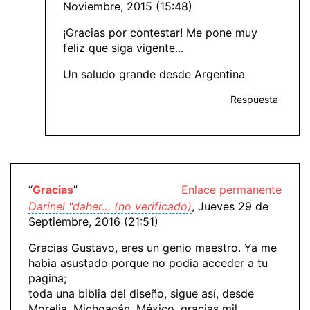
Noviembre, 2015 (15:48)
¡Gracias por contestar! Me pone muy
feliz que siga vigente...
Un saludo grande desde Argentina
Respuesta
“
Gracias
”
Enlace permanente
Darinel "daher… (no verificado)
, Jueves 29 de
Septiembre, 2016 (21:51)
Gracias Gustavo, eres un genio maestro. Ya me
habia asustado porque no podia acceder a tu
pagina;
toda una biblia del diseño, sigue así, desde
Morelia, Michoacán, México, gracias mil.