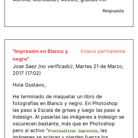
Respuesta
“
Impresión en Blanco y
Enlace permanente
negro
”
Jose Saez (no verificado)
, Martes 21 de Marzo,
2017 (17:02)
Hola Gustavo,
He terminado de maquetar un libro de
fotografías en Blanco y negro. En Photoshop
las paso a Escala de grises y luego las paso a
Indesign. Al pasarlas las imágenes a Indesign se
oscurecen bastante, más que en Photoshop
pero si activo "
, las
Previsualizar impresión
imágenes se aclaran y pierden fuerza los