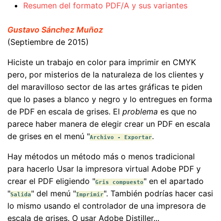
Resumen del formato PDF/A y sus variantes
Gustavo Sánchez Muñoz
(Septiembre de 2015)
Hiciste un trabajo en color para imprimir en CMYK
pero, por misterios de la naturaleza de los clientes y
del maravilloso sector de las artes gráficas te piden
que lo pases a blanco y negro y lo entregues en forma
de PDF en escala de grises. El
problema
es que no
parece haber manera de elegir crear un PDF en escala
de grises en el menú "
.
Archivo - Exportar
Hay métodos un método más o menos tradicional
para hacerlo Usar la impresora virtual Adobe PDF y
crear el PDF eligiendo "
" en el apartado
Gris compuesto
"
" del menú "
". También podrías hacer casi
Salida
Imprimir
lo mismo usando el controlador de una impresora de
escala de grises. O usar Adobe Distiller...