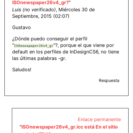
ISOnewspaper26v4_gr?
”
Luis (no verificado)
, Miércoles 30 de
Septiembre, 2015 (02:07)
Gustavo
¿Dónde puedo conseguir el perfil
"
"?, porque el que viene por
ISOnewspaper26v4_gr
default en los perfiles de InDesignCS6, no tiene
las últimas palabras -gr.
Saludos!
Respuesta
Enlace permanente
“
ISOnewspaper26v4_gr.icc está En el sitio