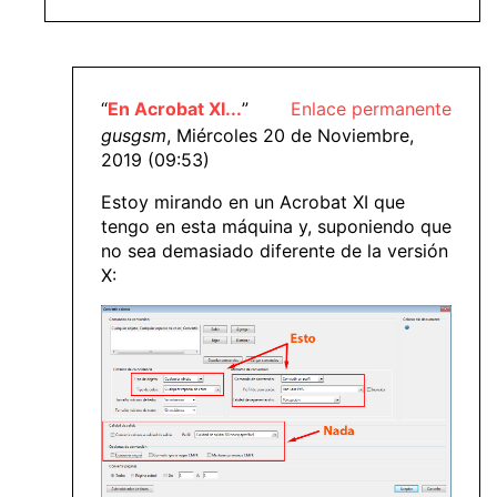
“
En Acrobat XI...
”
Enlace permanente
gusgsm
, Miércoles 20 de Noviembre,
2019 (09:53)
Estoy mirando en un Acrobat XI que
tengo en esta máquina y, suponiendo que
no sea demasiado diferente de la versión
X: