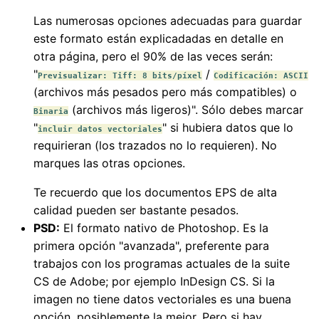
Las numerosas opciones adecuadas para guardar
este formato están explicadadas en detalle en
otra página, pero el 90% de las veces serán:
"
/
Previsualizar: Tiff: 8 bits/píxel
Codificación: ASCII
(archivos más pesados pero más compatibles) o
(archivos más ligeros)". Sólo debes marcar
Binaria
"
" si hubiera datos que lo
incluir datos vectoriales
requirieran (los trazados no lo requieren). No
marques las otras opciones.
Te recuerdo que los documentos EPS de alta
calidad pueden ser bastante pesados.
PSD:
El formato nativo de Photoshop. Es la
primera opción "avanzada", preferente para
trabajos con los programas actuales de la suite
CS de Adobe; por ejemplo InDesign CS. Si la
imagen no tiene datos vectoriales es una buena
opción, posiblemente la mejor. Pero si hay