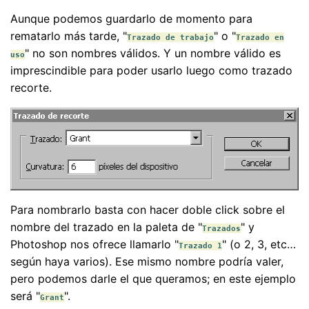
Aunque podemos guardarlo de momento para
rematarlo más tarde, "
" o "
Trazado de trabajo
Trazado en
" no son nombres válidos. Y un nombre válido es
uso
imprescindible para poder usarlo luego como trazado
recorte.
Para nombrarlo basta con hacer doble click sobre el
nombre del trazado en la paleta de "
" y
Trazados
Photoshop nos ofrece llamarlo "
" (o 2, 3, etc…
Trazado 1
según haya varios). Ese mismo nombre podría valer,
pero podemos darle el que queramos; en este ejemplo
será "
".
Grant