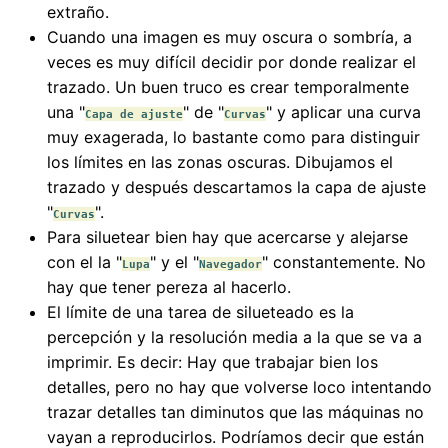
extraño.
Cuando una imagen es muy oscura o sombría, a
veces es muy difícil decidir por donde realizar el
trazado. Un buen truco es crear temporalmente
una "
" de "
" y aplicar una curva
Capa de ajuste
Curvas
muy exagerada, lo bastante como para distinguir
los límites en las zonas oscuras. Dibujamos el
trazado y después descartamos la capa de ajuste
"
".
Curvas
Para siluetear bien hay que acercarse y alejarse
con el la "
" y el "
" constantemente. No
Lupa
Navegador
hay que tener pereza al hacerlo.
El límite de una tarea de silueteado es la
percepción y la resolución media a la que se va a
imprimir. Es decir: Hay que trabajar bien los
detalles, pero no hay que volverse loco intentando
trazar detalles tan diminutos que las máquinas no
vayan a reproducirlos. Podríamos decir que están