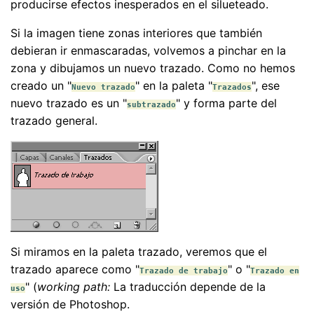
producirse efectos inesperados en el silueteado.
Si la imagen tiene zonas interiores que también
debieran ir enmascaradas, volvemos a pinchar en la
zona y dibujamos un nuevo trazado. Como no hemos
creado un "
" en la paleta "
", ese
Nuevo trazado
Trazados
nuevo trazado es un "
" y forma parte del
subtrazado
trazado general.
Si miramos en la paleta trazado, veremos que el
trazado aparece como "
" o "
Trazado de trabajo
Trazado en
" (
working path:
La traducción depende de la
uso
versión de Photoshop.