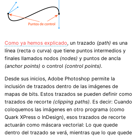
Como ya hemos explicado
, un trazado
(path)
es una
línea (recta o curva) que tiene puntos intermedios y
finales llamados nodos
(nodes)
y puntos de ancla
(anchor points)
o control
(control points).
Desde sus inicios, Adobe Photoshop permite la
inclusión de trazados dentro de las imágenes de
mapas de bits. Estos trazados se pueden definir como
trazados de recorte
(clipping paths).
Es decir: Cuando
coloquemos las imágenes en otro programa (como
Quark XPress o InDesign), esos trazados de recorte
actuarán como máscara vectorial: Lo que quede
dentro del trazado se verá, mientras que lo que quede