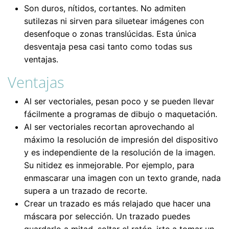
Son duros, nítidos, cortantes. No admiten
sutilezas ni sirven para siluetear imágenes con
desenfoque o zonas translúcidas. Esta única
desventaja pesa casi tanto como todas sus
ventajas.
Ventajas
Al ser vectoriales, pesan poco y se pueden llevar
fácilmente a programas de dibujo o maquetación.
Al ser vectoriales recortan aprovechando al
máximo la resolución de impresión del dispositivo
y es independiente de la resolución de la imagen.
Su nitidez es inmejorable. Por ejemplo, para
enmascarar una imagen con un texto grande, nada
supera a un trazado de recorte.
Crear un trazado es más relajado que hacer una
máscara por selección. Un trazado puedes
guardarlo a mitad, soltar el ratón, irte a tomar un