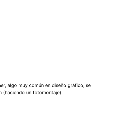
ner, algo muy común en diseño gráfico, se
n (haciendo un fotomontaje).