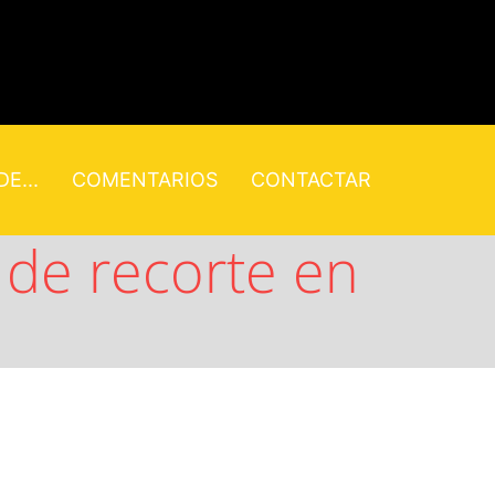
E...
COMENTARIOS
CONTACTAR
 de recorte en