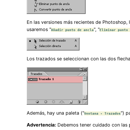
En las versiones más recientes de Photoshop, l
usaremos "
", "
Añadir punto de ancla
Eliminar punto 
Los trazados se seleccionan con las dos flech
Además, hay una paleta ("
") p
Ventana - Trazados
Advertencia:
Debemos tener cuidado con las pr