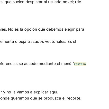
, que suelen despistar al usuario novel; (de
ales. No es la opción que debemos elegir para
mente dibuja trazados vectoriales. Es el
referencias se accede mediante el menú "
Ventana
 y no la vamos a explicar aquí.
donde queramos que se produzca el recorte.