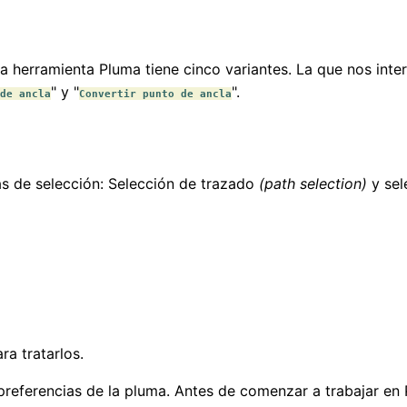
a herramienta Pluma tiene cinco variantes. La que nos inter
" y "
".
de ancla
Convertir punto de ancla
as de selección: Selección de trazado
(path selection)
y sel
ara tratarlos.
eferencias de la pluma. Antes de comenzar a trabajar en 