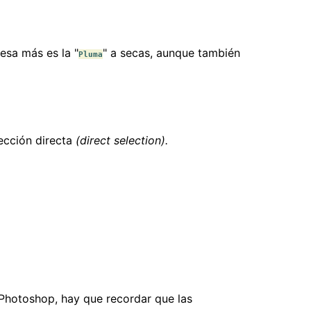
esa más es la "
" a secas, aunque también
Pluma
ección directa
(direct selection).
Photoshop, hay que recordar que las