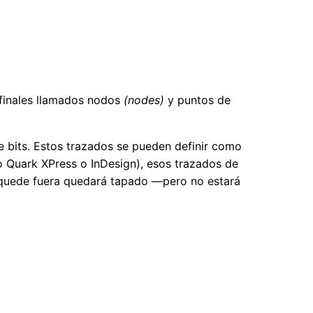
 finales llamados nodos
(nodes)
y puntos de
 bits. Estos trazados se pueden definir como
Quark XPress o InDesign), esos trazados de
e quede fuera quedará tapado —pero no estará