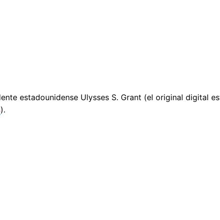
ente estadounidense Ulysses S. Grant (el original digital es
s
).