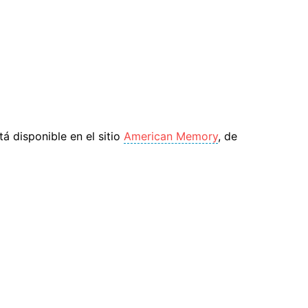
tá disponible en el sitio
American Memory
, de