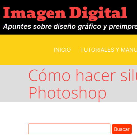
Imagen Digital
Apuntes sobre diseño gráfico y preimpr
INICIO
TUTORIALES Y MAN
Cómo hacer sil
Photoshop