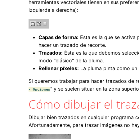
herramientas vectoriales tienen en sus prefere
izquierda a derecha):
Capas de forma:
Esta es la que se activa 
hacer un trazado de recorte.
Trazados:
Ésta es la que debemos seleccio
modo "clásico" de la pluma.
Rellenar píxeles:
La pluma pinta como un p
Si queremos trabajar para hacer trazados de re
" y se suelen situar en la zona superio
- Opciones
Cómo dibujar el tra
Dibujar bien trazados en cualquier programa c
Afortunadamente, para trazar imágenes no hay