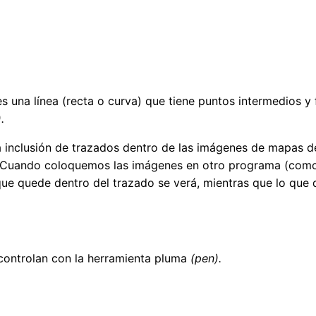
s una línea (recta o curva) que tiene puntos intermedios y
.
 inclusión de trazados dentro de las imágenes de mapas de
 Cuando coloquemos las imágenes en otro programa (como 
que quede dentro del trazado se verá, mientras que lo qu
controlan con la herramienta pluma
(pen).