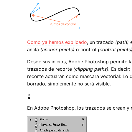
Como ya hemos explicado
, un trazado
(path)
e
ancla
(anchor points)
o control
(control points)
Desde sus inicios, Adobe Photoshop permite la
trazados de recorte
(clipping paths).
Es decir:
recorte actuarán como máscara vectorial: Lo 
borrado, simplemente no será visible.
En Adobe Photoshop, los trazados se crean y 