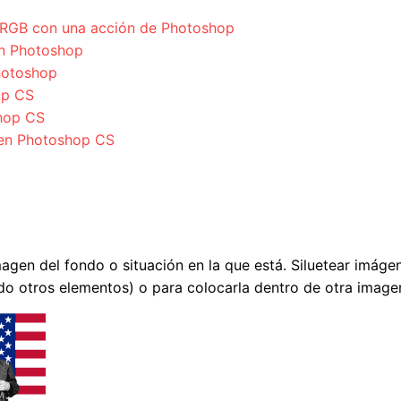
o RGB con una acción de Photoshop
en Photoshop
hotoshop
op CS
shop CS
 en Photoshop CS
agen del fondo o situación en la que está. Siluetear imáge
do otros elementos) o para colocarla dentro de otra image