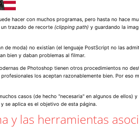
se puede hacer con muchos programas, pero hasta no hace mu
 un trazado de recorte
(clipping path)
y guardando la ima
an de moda) no existían (el lenguaje PostScript no las admi
n bien y daban problemas al filmar.
dernas de Photoshop tienen otros procedimientos no destr
o profesionales los aceptan razonablemente bien. Por eso 
muchos casos (de hecho "necesaria" en algunos de ellos) y
y se aplica es el objetivo de esta página.
ma y las herramientas asoc