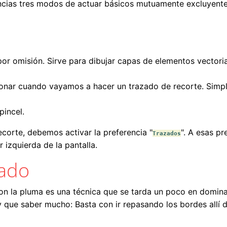
ncias tres modos de actuar básicos mutuamente excluyentes
por omisión. Sirve para dibujar capas de elementos vectori
nar cuando vayamos a hacer un trazado de recorte. Simple
incel.
corte, debemos activar la preferencia "
". A esas p
Trazados
r izquierda de la pantalla.
zado
on la pluma es una técnica que se tarda un poco en dominar
 que saber mucho: Basta con ir repasando los bordes allí 