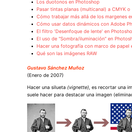
Los duotonos en Photoshop
Pasar tintas planas (multicanal) a CMYK 
Cómo trabajar más allá de los margenes 
Cómo usar datos dinámicos con Adobe P
El filtro 'Desenfoque de lente' en Photosh
El uso de "Sombra/iluminación" en Photo
Hacer una fotografía con marco de papel
Qué son las imágenes RAW
Gustavo Sánchez Muñoz
(Enero de 2007)
Hacer una silueta
(vignette),
es recortar una im
suele hacer para destacar una imagen (elimina