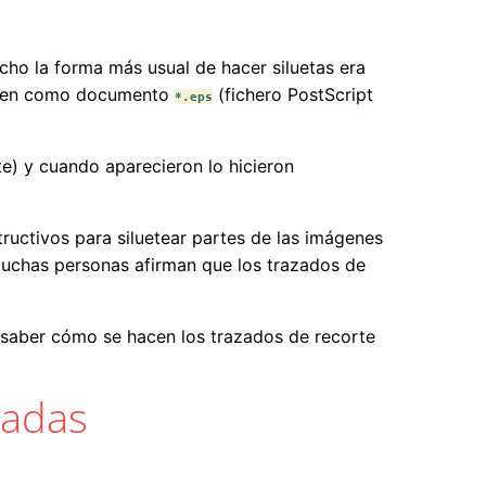
cho la forma más usual de hacer siluetas era
gen como documento
(fichero PostScript
*.eps
te) y cuando aparecieron lo hicieron
uctivos para siluetear partes de las imágenes
muchas personas afirman que los trazados de
 saber cómo se hacen los trazados de recorte
iadas