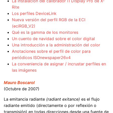
La instalación del calibrador i1 Display Pro de X-
Rite
Los perfiles DeviceLink
Nueva versión del perfil RGB de la ECI
(eciRGB_V2)
Qué es la gamma de los monitores
Un cuento de navidad sobre el color digital
Una introducción a la administración del color
Anotaciones sobre el perfil de color para
periódicos ISOnewspaper26v4
La conveniencia de asignar / incrustar perfiles en
las imágenes
Mauro Boscarol
(Octubre de 2007)
La emitancia radiante
(radiant exitance)
es el flujo
radiante emitido (directamente o por reflexión o
transmisión) en todas direcciones desde una fuente de