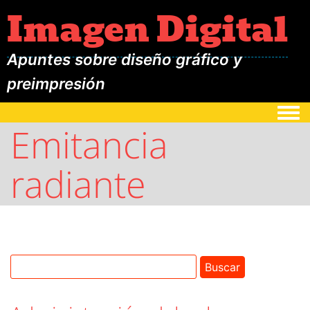
Imagen Digital
Apuntes sobre diseño gráfico y
preimpresión
Togg
Emitancia
radiante